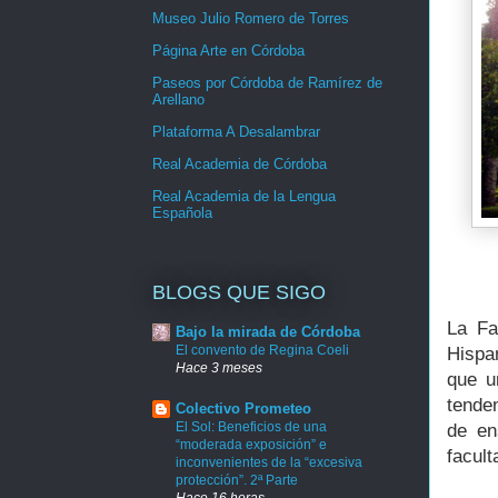
Museo Julio Romero de Torres
Página Arte en Córdoba
Paseos por Córdoba de Ramírez de
Arellano
Plataforma A Desalambrar
Real Academia de Córdoba
Real Academia de la Lengua
Española
BLOGS QUE SIGO
La Fa
Bajo la mirada de Córdoba
El convento de Regina Coeli
Hispa
Hace 3 meses
que u
tende
Colectivo Prometeo
El Sol: Beneficios de una
de en
“moderada exposición” e
facult
inconvenientes de la “excesiva
protección”. 2ª Parte
Hace 16 horas