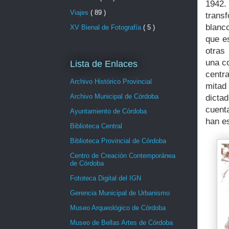
1942.
Viajes
( 89 )
trans
blanc
XV Bienal de Fotografía
( 5 )
que e
otras
una co
Lista de Enlaces
centr
Archivo Histórico Provincial
mitad 
Archivo Municipal de Córdoba
dictad
cuent
Ayuntamiento de Córdoba
han e
Biblioteca Central
Biblioteca Provincial de Córdoba
Centro de Creación Contemporánea
de Córdoba
Fototeca Digital del IGN
Gerencia Municipal de Urbanismo
Museo Arqueológico de Córdoba
Museo de Bellas Artes de Córdoba