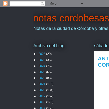
notas cordobesa
Notas de la ciudad de Córdoba y otras
Archivo del blog
sábado,
►
2026
(29)
ANT
►
2025
(35)
CO
►
2024
(76)
►
2023
(66)
►
2022
(83)
►
2021
(110)
►
2020
(134)
►
2019
(159)
►
2018
(173)
►
2017
(158)