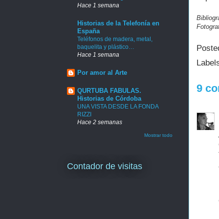
Hace 1 semana
Bibliog
Historias de la Telefonía en
Fotogra
España
Teléfonos de madera, metal,
Poste
baquelita y plástico…
Hace 1 semana
Label
Por amor al Arte
9 co
QURTUBA FABULAS.
Historias de Córdoba
UNA VISTA DESDE LA FONDA
RIZZI
Hace 2 semanas
Mostrar todo
Contador de visitas