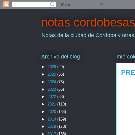
notas cordobesa
Notas de la ciudad de Córdoba y otras
Archivo del blog
miércol
►
2026
(29)
PRE
►
2025
(35)
►
2024
(76)
►
2023
(66)
►
2022
(83)
►
2021
(110)
►
2020
(134)
►
2019
(159)
►
2018
(173)
►
2017
(158)