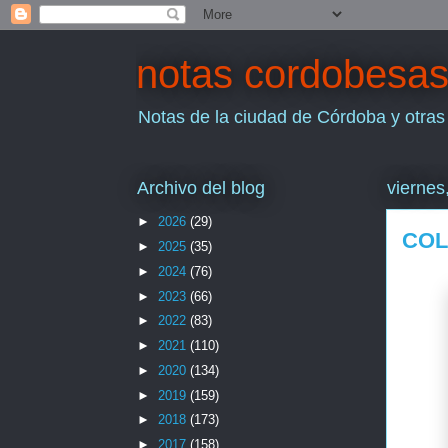
notas cordobesa
Notas de la ciudad de Córdoba y otras
Archivo del blog
viernes
►
2026
(29)
COL
►
2025
(35)
►
2024
(76)
►
2023
(66)
►
2022
(83)
►
2021
(110)
►
2020
(134)
►
2019
(159)
►
2018
(173)
►
2017
(158)