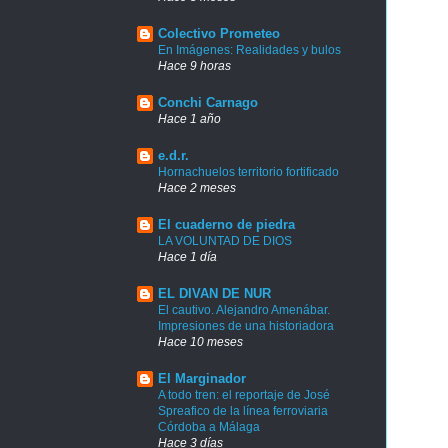
Colectivo Prometeo
En Imágenes: Realidades y bulos
Hace 9 horas
Conchi Carnago
Hace 1 año
e.d.r.
Hornachuelos territorio fortificado
Hace 2 meses
El cuaderno de piedra
LA VOLUNTAD DE DIOS
Hace 1 día
EL DIVAN DE NUR
El cautivo. Alejandro Amenábar.
Impresiones de una historiadora
Hace 10 meses
El Marginador
A todo tren: el reportaje de José
Spreafico de la línea ferroviaria
Córdoba a Málaga
Hace 3 días