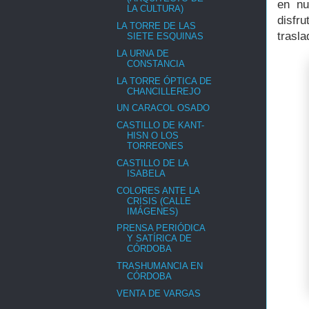
en nu
LA CULTURA)
disfr
LA TORRE DE LAS
trasl
SIETE ESQUINAS
LA URNA DE
CONSTANCIA
LA TORRE ÓPTICA DE
CHANCILLEREJO
UN CARACOL OSADO
CASTILLO DE KANT-
HISN O LOS
TORREONES
CASTILLO DE LA
ISABELA
COLORES ANTE LA
CRISIS (CALLE
IMÁGENES)
PRENSA PERIÓDICA
Y SATÍRICA DE
CÓRDOBA
TRASHUMANCIA EN
CÓRDOBA
VENTA DE VARGAS