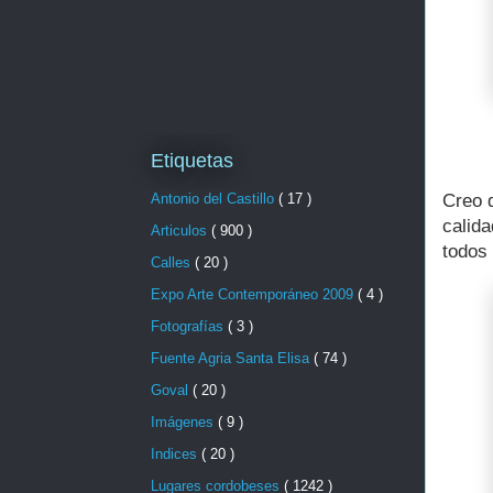
Etiquetas
Antonio del Castillo
( 17 )
Creo q
calida
Articulos
( 900 )
todos 
Calles
( 20 )
Expo Arte Contemporáneo 2009
( 4 )
Fotografías
( 3 )
Fuente Agria Santa Elisa
( 74 )
Goval
( 20 )
Imágenes
( 9 )
Indices
( 20 )
Lugares cordobeses
( 1242 )