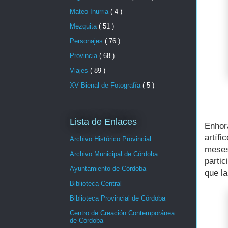
Mateo Inurria
( 4 )
Mezquita
( 51 )
Personajes
( 76 )
Provincia
( 68 )
Viajes
( 89 )
XV Bienal de Fotografía
( 5 )
Lista de Enlaces
Enhor
artíf
Archivo Histórico Provincial
mese
Archivo Municipal de Córdoba
parti
Ayuntamiento de Córdoba
que la
Biblioteca Central
Biblioteca Provincial de Córdoba
Centro de Creación Contemporánea
de Córdoba