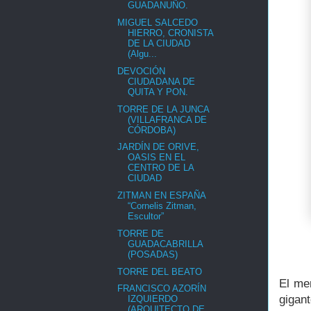
GUADANUÑO.
MIGUEL SALCEDO
HIERRO, CRONISTA
DE LA CIUDAD
(Algu...
DEVOCIÓN
CIUDADANA DE
QUITA Y PON.
TORRE DE LA JUNCA
(VILLAFRANCA DE
CÓRDOBA)
JARDÍN DE ORIVE,
OASIS EN EL
CENTRO DE LA
CIUDAD
ZITMAN EN ESPAÑA
“Cornelis Zitman,
Escultor”
TORRE DE
GUADACABRILLA
(POSADAS)
TORRE DEL BEATO
El me
FRANCISCO AZORÍN
gigant
IZQUIERDO
(ARQUITECTO DE