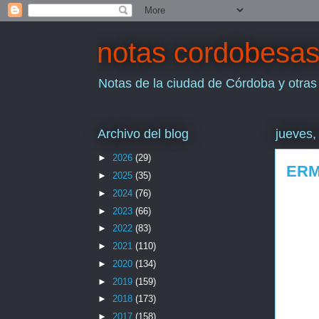
notas cordobesa
Notas de la ciudad de Córdoba y otras
Archivo del blog
jueves,
►
2026
(29)
ERM
►
2025
(35)
►
2024
(76)
►
2023
(66)
►
2022
(83)
►
2021
(110)
►
2020
(134)
►
2019
(159)
►
2018
(173)
►
2017
(158)