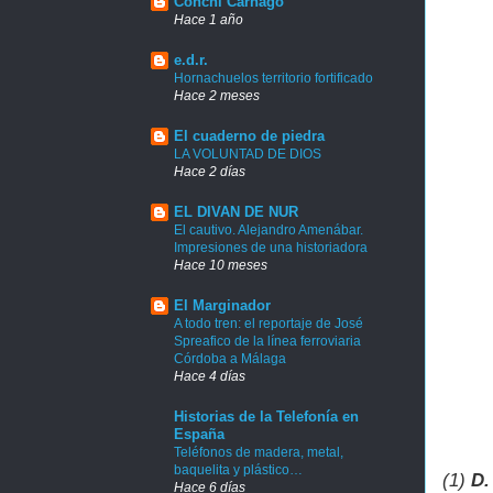
Conchi Carnago
Hace 1 año
e.d.r.
Hornachuelos territorio fortificado
Hace 2 meses
El cuaderno de piedra
LA VOLUNTAD DE DIOS
Hace 2 días
EL DIVAN DE NUR
El cautivo. Alejandro Amenábar.
Impresiones de una historiadora
Hace 10 meses
El Marginador
A todo tren: el reportaje de José
Spreafico de la línea ferroviaria
Córdoba a Málaga
Hace 4 días
Historias de la Telefonía en
España
Teléfonos de madera, metal,
baquelita y plástico…
(1)
D.
Hace 6 días