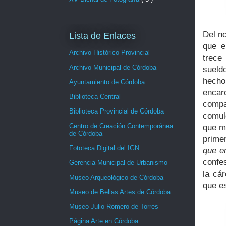
Del n
Lista de Enlaces
que e
Archivo Histórico Provincial
trece
Archivo Municipal de Córdoba
sueld
hecho
Ayuntamiento de Córdoba
encar
Biblioteca Central
compa
Biblioteca Provincial de Córdoba
comul
Centro de Creación Contemporánea
que m
de Córdoba
prime
Fototeca Digital del IGN
que er
confe
Gerencia Municipal de Urbanismo
la cá
Museo Arqueológico de Córdoba
que es
Museo de Bellas Artes de Córdoba
Museo Julio Romero de Torres
Página Arte en Córdoba