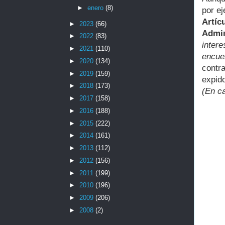
►
enero
(8)
por e
Artíc
►
2023
(66)
Admin
►
2022
(83)
inter
►
2021
(110)
encu
►
2020
(134)
contr
►
2019
(159)
expid
►
2018
(173)
(En ca
►
2017
(158)
►
2016
(188)
►
2015
(222)
►
2014
(161)
►
2013
(112)
►
2012
(156)
►
2011
(199)
►
2010
(196)
►
2009
(206)
►
2008
(2)