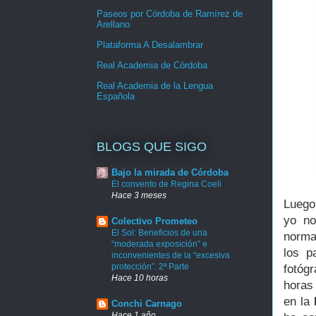
Paseos por Córdoba de Ramírez de
Arellano
Plataforma A Desalambrar
Real Academia de Córdoba
Real Academia de la Lengua
Española
BLOGS QUE SIGO
Bajo la mirada de Córdoba
El convento de Regina Coeli
Hace 3 meses
Luego
yo no
Colectivo Prometeo
El Sol: Beneficios de una
norma
“moderada exposición” e
los p
inconvenientes de la “excesiva
protección”. 2ª Parte
fotóg
Hace 10 horas
horas
en la
Conchi Carnago
Hace 1 año