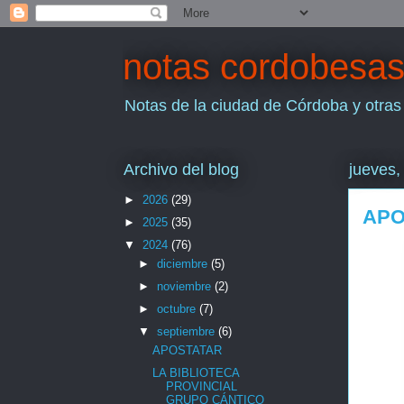
notas cordobesa
Notas de la ciudad de Córdoba y otras
Archivo del blog
jueves,
►
2026
(29)
APO
►
2025
(35)
▼
2024
(76)
►
diciembre
(5)
►
noviembre
(2)
►
octubre
(7)
▼
septiembre
(6)
APOSTATAR
LA BIBLIOTECA
PROVINCIAL
GRUPO CÁNTICO