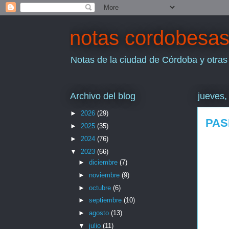
notas cordobesa
Notas de la ciudad de Córdoba y otras
Archivo del blog
jueves,
►
2026
(29)
PAS
►
2025
(35)
►
2024
(76)
▼
2023
(66)
►
diciembre
(7)
►
noviembre
(9)
►
octubre
(6)
►
septiembre
(10)
►
agosto
(13)
▼
julio
(11)