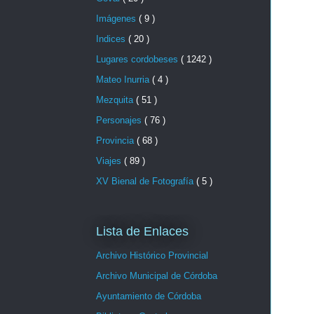
Imágenes
( 9 )
Indices
( 20 )
Lugares cordobeses
( 1242 )
Mateo Inurria
( 4 )
Mezquita
( 51 )
Personajes
( 76 )
Provincia
( 68 )
Viajes
( 89 )
XV Bienal de Fotografía
( 5 )
Lista de Enlaces
Archivo Histórico Provincial
Archivo Municipal de Córdoba
Ayuntamiento de Córdoba