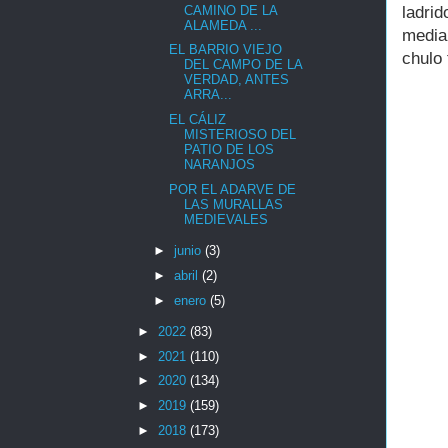
CAMINO DE LA
ladri
ALAMEDA ...
media
EL BARRIO VIEJO
chulo
DEL CAMPO DE LA
VERDAD, ANTES
ARRA...
EL CÁLIZ
MISTERIOSO DEL
PATIO DE LOS
NARANJOS
POR EL ADARVE DE
LAS MURALLAS
MEDIEVALES
►
junio
(3)
►
abril
(2)
►
enero
(5)
►
2022
(83)
►
2021
(110)
►
2020
(134)
►
2019
(159)
►
2018
(173)