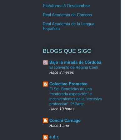
Plataforma A Desalambrar
Real Academia de Córdoba
Real Academia de la Lengua
Española
BLOGS QUE SIGO
Bajo la mirada de Córdoba
El convento de Regina Coeli
Hace 3 meses
Colectivo Prometeo
El Sol: Beneficios de una
“moderada exposición” e
inconvenientes de la “excesiva
protección”. 2ª Parte
Hace 10 horas
Conchi Carnago
Hace 1 año
e.d.r.