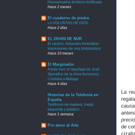
Hornachuelos territorio fortificado
Hace 2 meses
El cuaderno de piedra
LA VOLUNTAD DE DIOS
Hace 2 días
EL DIVAN DE NUR
El cautivo. Alejandro Amenábar.
Impresiones de una historiadora
Hace 10 meses
El Marginador
A todo tren: el reportaje de José
Spreafico de la línea ferroviaria
Córdoba a Málaga
Hace 4 días
La re
Historias de la Telefonía en
regal
España
Teléfonos de madera, metal,
causa
baquelita y plástico…
anten
Hace 1 semana
precio
Por amor al Arte
de co
cizal