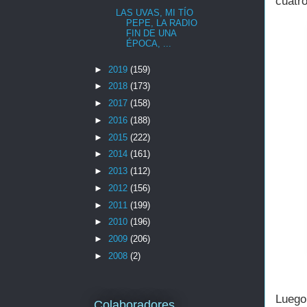
cuatr
LAS UVAS, MI TÍO
PEPE, LA RADIO
FIN DE UNA
ÉPOCA, ...
►
2019
(159)
►
2018
(173)
►
2017
(158)
►
2016
(188)
►
2015
(222)
►
2014
(161)
►
2013
(112)
►
2012
(156)
►
2011
(199)
►
2010
(196)
►
2009
(206)
►
2008
(2)
Luego
Colaboradores