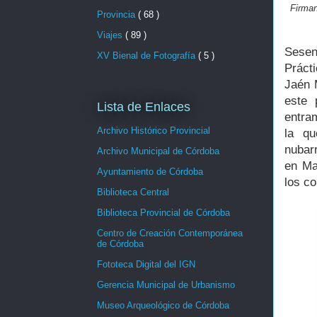
Firman
Provincia
( 68 )
Viajes
( 89 )
Sesen
XV Bienal de Fotografía
( 5 )
Práct
Jaén 
este 
Lista de Enlaces
entra
Archivo Histórico Provincial
la q
nubar
Archivo Municipal de Córdoba
en Ma
Ayuntamiento de Córdoba
los co
Biblioteca Central
Biblioteca Provincial de Córdoba
Centro de Creación Contemporánea
de Córdoba
Fototeca Digital del IGN
Gerencia Municipal de Urbanismo
Museo Arqueológico de Córdoba