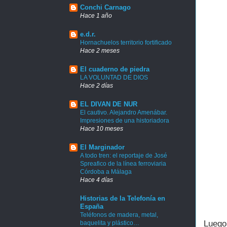
Conchi Carnago
Hace 1 año
e.d.r.
Hornachuelos territorio fortificado
Hace 2 meses
El cuaderno de piedra
LA VOLUNTAD DE DIOS
Hace 2 días
EL DIVAN DE NUR
El cautivo. Alejandro Amenábar.
Impresiones de una historiadora
Hace 10 meses
El Marginador
A todo tren: el reportaje de José
Spreafico de la línea ferroviaria
Córdoba a Málaga
Hace 4 días
Historias de la Telefonía en
España
Teléfonos de madera, metal,
Luego
baquelita y plástico…