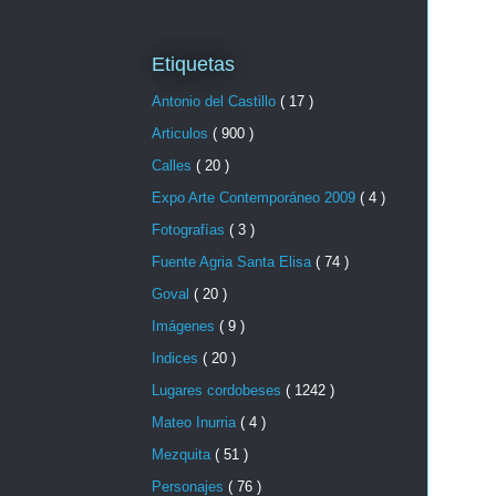
Etiquetas
Antonio del Castillo
( 17 )
Articulos
( 900 )
Calles
( 20 )
Expo Arte Contemporáneo 2009
( 4 )
Fotografías
( 3 )
Fuente Agria Santa Elisa
( 74 )
Goval
( 20 )
Imágenes
( 9 )
Indices
( 20 )
Lugares cordobeses
( 1242 )
Mateo Inurria
( 4 )
Mezquita
( 51 )
Personajes
( 76 )