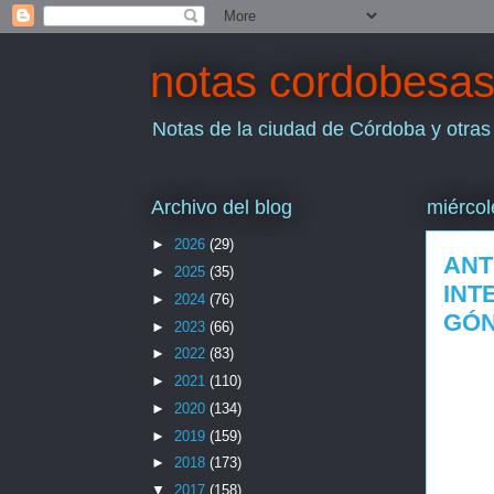
notas cordobesa
Notas de la ciudad de Córdoba y otras
Archivo del blog
miércol
►
2026
(29)
ANT
►
2025
(35)
INT
►
2024
(76)
GÓ
►
2023
(66)
►
2022
(83)
►
2021
(110)
►
2020
(134)
►
2019
(159)
►
2018
(173)
▼
2017
(158)