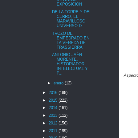
EXPOSICIÓN
DE LA TORRE Y DEL
CERRO, EL
MARAVILLOSO
UNIVERSO D...
TROZO DE
EMPEDRADO EN
LA VEREDA DE
TRASSIERRA
ANTONIO JAÉN
MORENTE,
HISTORIADOR,
INTELECTUAL Y
P...
Aspecto 
►
enero
(12)
►
2016
(188)
►
2015
(222)
►
2014
(161)
►
2013
(112)
►
2012
(156)
►
2011
(199)