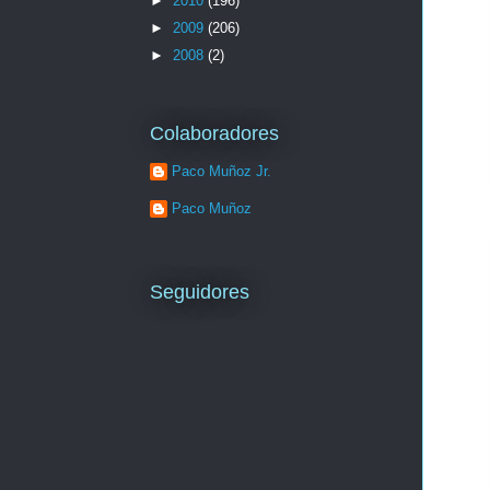
►
2010
(196)
►
2009
(206)
►
2008
(2)
Colaboradores
Paco Muñoz Jr.
Paco Muñoz
Seguidores