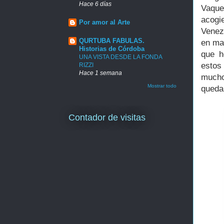
Hace 6 días
Vaque
acogi
Por amor al Arte
Venez
QURTUBA FABULAS.
en ma
Historias de Córdoba
que h
UNA VISTA DESDE LA FONDA
estos
RIZZI
Hace 1 semana
mucho
Mostrar todo
queda
Contador de visitas