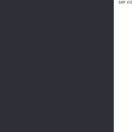
ser c