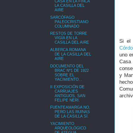
CASA EN LA FINCA
LA CASILLA DEL
AIRE
SARCÓFAGO
PALEOCRISTIANO
COLUMNADO
RESTOS DE TORRE
VIGÍA EN LA
Si el
CASILLA DEL AIRE
Córdo
ALBERCA ROMANA
uno en
DE LA CASILLA DEL
AIRE
Casa 
DOCUMENTO DEL
conse
BRAC Nº1 DE 1922
y Man
SOBRE EL
YACIMIENTO...
hecho
II EXPOSICIÓN DE
Comun
CARRUAJES
archiv
ANTIGUOS, SAN
FELIPE NERI.
FUENTEAMARGA NO,
PERO LAS RUINAS
DE LA CASILLA SÍ.
YACIMIENTO
ARQUEOLÓGICO
DE ATEGUA.