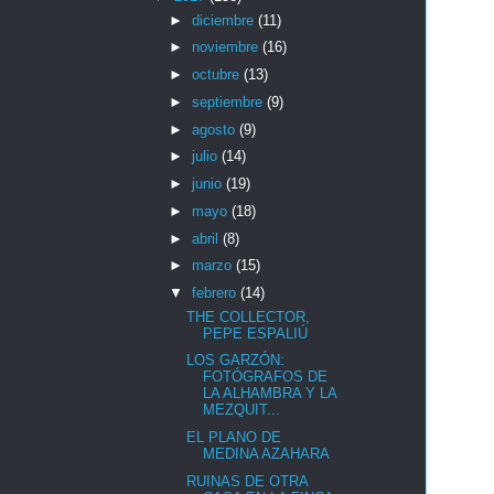
►
diciembre
(11)
►
noviembre
(16)
►
octubre
(13)
►
septiembre
(9)
►
agosto
(9)
►
julio
(14)
►
junio
(19)
►
mayo
(18)
►
abril
(8)
►
marzo
(15)
▼
febrero
(14)
THE COLLECTOR,
PEPE ESPALIÚ
LOS GARZÓN:
FOTÓGRAFOS DE
LA ALHAMBRA Y LA
MEZQUIT...
EL PLANO DE
MEDINA AZAHARA
RUINAS DE OTRA