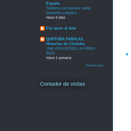
España
Teléfonos de madera, metal,
baquelita y plástico…
Hace 6 días
Por amor al Arte
QURTUBA FABULAS.
Historias de Córdoba
UNA VISTA DESDE LA FONDA
RIZZI
Hace 1 semana
Mostrar todo
Contador de visitas