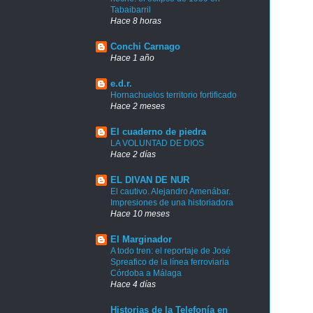
Tabaibarril
Hace 8 horas
Conchi Carnago
Hace 1 año
e.d.r.
Hornachuelos territorio fortificado
Hace 2 meses
El cuaderno de piedra
LA VOLUNTAD DE DIOS
Hace 2 días
EL DIVAN DE NUR
El cautivo. Alejandro Amenábar.
Impresiones de una historiadora
Hace 10 meses
El Marginador
A todo tren: el reportaje de José
Spreafico de la línea ferroviaria
Córdoba a Málaga
Hace 4 días
Historias de la Telefonía en