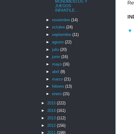
MONUMENTOS Y
Re
JUEGOS
INFANTILE...
IN
►
noviembre
(14)
►
octubre
(24)
►
septiembre
(11)
►
agosto
(22)
►
julio
(20)
►
junio
(16)
►
mayo
(16)
►
abril
(9)
►
marzo
(21)
►
febrero
(13)
►
enero
(15)
►
2015
(222)
►
2014
(161)
►
2013
(112)
►
2012
(156)
►
2011
(199)