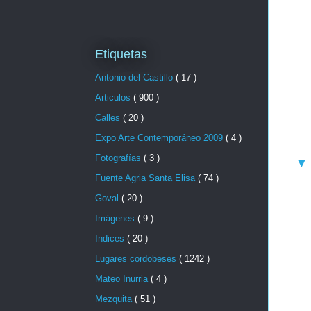
Etiquetas
Antonio del Castillo
( 17 )
Articulos
( 900 )
Calles
( 20 )
Expo Arte Contemporáneo 2009
( 4 )
Fotografías
( 3 )
Fuente Agria Santa Elisa
( 74 )
Goval
( 20 )
Imágenes
( 9 )
Indices
( 20 )
Lugares cordobeses
( 1242 )
Mateo Inurria
( 4 )
Mezquita
( 51 )