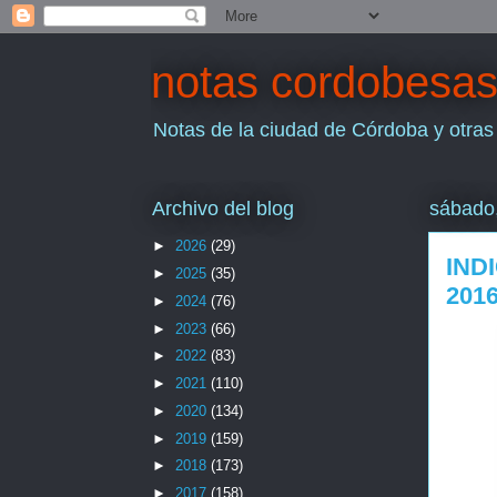
notas cordobesa
Notas de la ciudad de Córdoba y otras
Archivo del blog
sábado,
►
2026
(29)
IND
►
2025
(35)
201
►
2024
(76)
►
2023
(66)
►
2022
(83)
►
2021
(110)
►
2020
(134)
►
2019
(159)
►
2018
(173)
►
2017
(158)