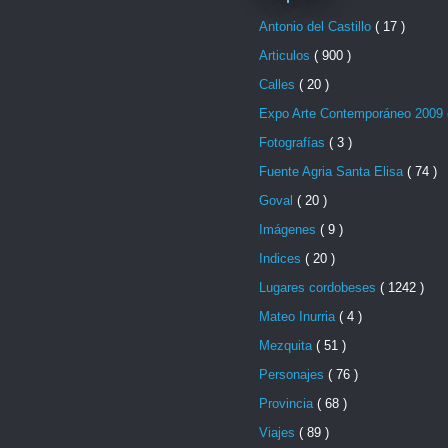
Antonio del Castillo
( 17 )
Articulos
( 900 )
Calles
( 20 )
Expo Arte Contemporáneo 2009
Fotografías
( 3 )
Fuente Agria Santa Elisa
( 74 )
Goval
( 20 )
Imágenes
( 9 )
Indices
( 20 )
Lugares cordobeses
( 1242 )
Mateo Inurria
( 4 )
Mezquita
( 51 )
Personajes
( 76 )
Provincia
( 68 )
Viajes
( 89 )