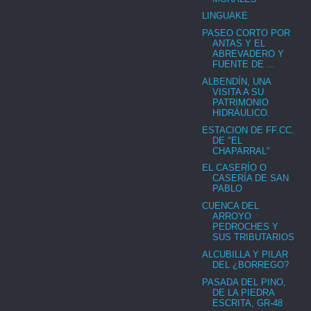
LINGUAKE
PASEO CORTO POR
ANTAS Y EL
ABREVADERO Y
FUENTE DE ...
ALBENDÍN, UNA
VISITA A SU
PATRIMONIO
HIDRÁULICO.
ESTACION DE FF.CC.
DE "EL
CHAPARRAL"
EL CASERÍO O
CASERÍA DE SAN
PABLO
CUENCA DEL
ARROYO
PEDROCHES Y
SUS TRIBUTARIOS
ALCUBILLA Y PILAR
DEL ¿BORREGO?
PASADA DEL PINO,
DE LA PIEDRA
ESCRITA, GR-48