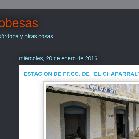
dobesas
Córdoba y otras cosas.
miércoles, 20 de enero de 2016
ESTACION DE FF.CC. DE "EL CHAPARRAL