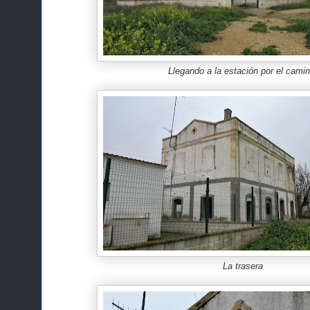
Llegando a la estación por el cami
La trasera