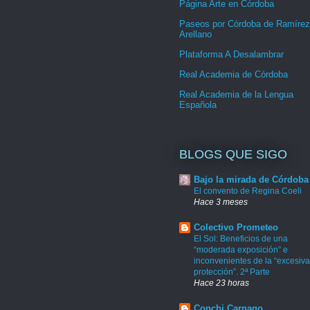
Página Arte en Córdoba
Paseos por Córdoba de Ramírez
Arellano
Plataforma A Desalambrar
Real Academia de Córdoba
Real Academia de la Lengua
Española
BLOGS QUE SIGO
Bajo la mirada de Córdoba
El convento de Regina Coeli
Hace 3 meses
Colectivo Prometeo
El Sol: Beneficios de una
“moderada exposición” e
inconvenientes de la “excesiva
protección”. 2ª Parte
Hace 23 horas
Conchi Carnago