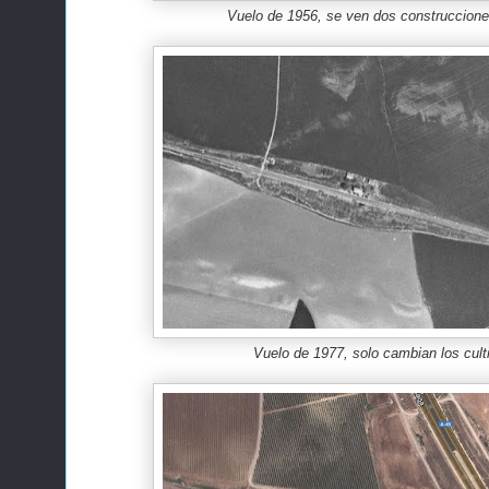
Vuelo de 1956, se ven dos construccione
Vuelo de 1977, solo cambian los cult