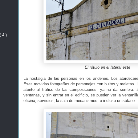
( 4 )
El rótulo en el lateral este
La nostalgia de las personas en los andenes. Los atardece
Esas movidas fotografías de personajes con bultos y maletas. L
atento al tráfico de las composiciones, ya no da sombra. 
ventanas, y sin entrar en el edificio, se pueden ver la ventanill
oficina, servicios, la sala de mecanismos, e incluso un sótano.