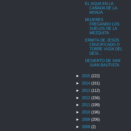
EL AGUA EN LA
CAÑADA DE LA
MONJA
MUJERES
FREGANDO LOS
SUELOS DE LA
MEZQUITA
ERMITA DE JESÚS
CRUCIFICADO O
TORRE VIGÍA DEL
DESI...
DESIERTO DE SAN
JUAN BAUTISTA
►
2015
(222)
►
2014
(161)
►
2013
(112)
►
2012
(156)
►
2011
(199)
►
2010
(196)
►
2009
(206)
►
2008
(2)