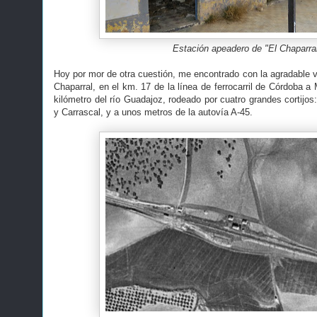
Estación apeadero de "El Chaparra
Hoy por mor de otra cuestión, me encontrado con la agradable vis
Chaparral, en el km. 17 de la línea de ferrocarril de Córdoba 
kilómetro del río Guadajoz, rodeado por cuatro grandes cortijos:
y Carrascal, y a unos metros de la autovía A-45.