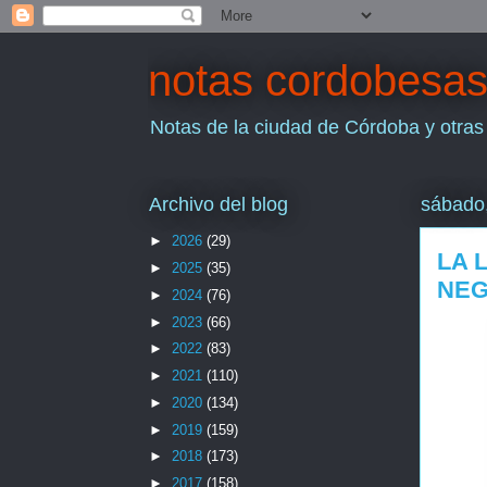
notas cordobesa
Notas de la ciudad de Córdoba y otras
Archivo del blog
sábado,
►
2026
(29)
LA 
►
2025
(35)
NEG
►
2024
(76)
►
2023
(66)
►
2022
(83)
►
2021
(110)
►
2020
(134)
►
2019
(159)
►
2018
(173)
►
2017
(158)