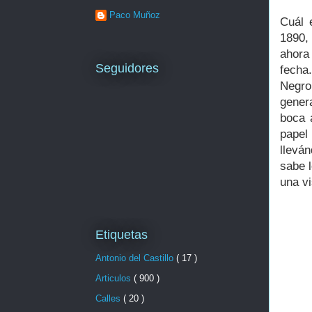
Paco Muñoz
Cuál 
1890,
ahora
Seguidores
fecha
Negro,
gener
boca 
pape
llevá
sabe l
una vi
Etiquetas
Antonio del Castillo
( 17 )
Articulos
( 900 )
Calles
( 20 )