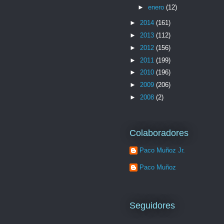
►
enero
(12)
►
2014
(161)
►
2013
(112)
►
2012
(156)
►
2011
(199)
►
2010
(196)
►
2009
(206)
►
2008
(2)
Colaboradores
Paco Muñoz Jr.
Paco Muñoz
Seguidores