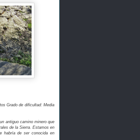
tos Grado de dificultad: Media
r un antiguo camino minero que
rales de la Sierra. Estamos en
e habría de ser conocida en