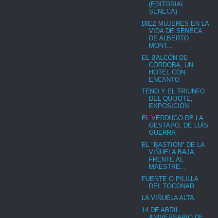
(EDITORIAL
SÉNECA)
DIEZ MUJERES EN LA
VIDA DE SÉNECA,
DE ALBERTO
MONT...
EL BALCÓN DE
CÓRDOBA, UN
HOTEL CON
ENCANTO
TENO Y EL TRIUNFO
DEL QUIJOTE,
EXPOSICIÓN
EL VERDUGO DE LA
GESTAPO, DE LUÍS
GUERRA
EL "BASTIÓN" DE LA
VIÑUELA BAJA,
FRENTE AL
MAESTRE...
FUENTE O PILILLA
DEL TOCONAR
LA VIÑUELA ALTA
14 DE ABRIL
ANIVERSARIO DE