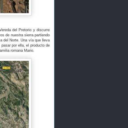
Vereda del Pretorio y discurre
os de nuestra sierra partiendo
a del Norte. Una vía que lleva
pasar por ella, el producto de
 familia romana Mario.