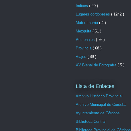
Indices
( 20 )
Lugares cordobeses
( 1242 )
Mateo Inurria
( 4 )
Mezquita
( 51 )
Personajes
( 76 )
Provincia
( 68 )
Viajes
( 89 )
XV Bienal de Fotografía
( 5 )
Lista de Enlaces
Archivo Histórico Provincial
Archivo Municipal de Córdoba
Ayuntamiento de Córdoba
Biblioteca Central
Biblioteca Provincial de Córdoba