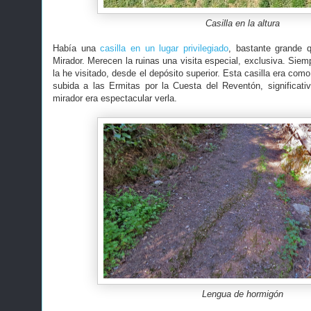
Casilla en la altura
Había una
casilla en un lugar privilegiado
, bastante grande 
Mirador. Merecen la ruinas una visita especial, exclusiva. Siemp
la he visitado, desde el depósito superior. Esta casilla era com
subida a las Ermitas por la Cuesta del Reventón, significat
mirador era espectacular verla.
Lengua de hormigón