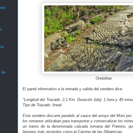
nea
o
ba
 de
Ondulitas
El panel informativo a la entrada y salida del sendero dice:
"Longitud del Trazado: 2,1 Km. Duración (ida): 1 hora y 45 minu
Tipo de Trazado: lineal
Este sendero discurre paralelo al cauce del arroyo del Moro po
los romanos utilizaban para transportar y comercializar los mine
un tramo de la denominada calzada romana del Pretorio, qu
tiempos más recientes como el Camino de las Diligencias.