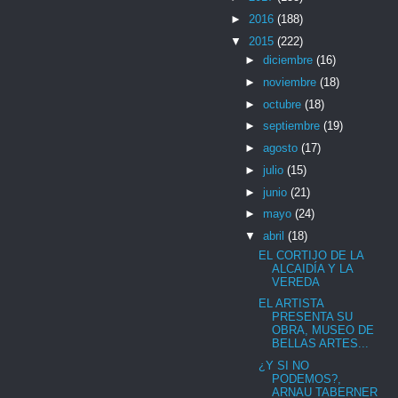
►
2016
(188)
▼
2015
(222)
►
diciembre
(16)
►
noviembre
(18)
►
octubre
(18)
►
septiembre
(19)
►
agosto
(17)
►
julio
(15)
►
junio
(21)
►
mayo
(24)
▼
abril
(18)
EL CORTIJO DE LA
ALCAIDÍA Y LA
VEREDA
EL ARTISTA
PRESENTA SU
OBRA, MUSEO DE
BELLAS ARTES...
¿Y SI NO
PODEMOS?,
ARNAU TABERNER