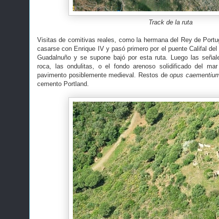
Track de la ruta
Visitas de comitivas reales, como la hermana del Rey de Portug
casarse con Enrique IV y pasó primero por el puente Califal del
Guadalnuño y se supone bajó por esta ruta. Luego las señal
roca, las ondulitas, o el fondo arenoso solidificado del ma
pavimento posiblemente medieval. Restos de
opus caementiu
cemento Portland.