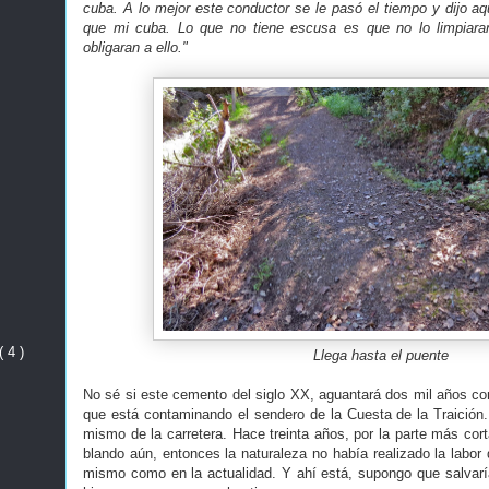
cuba. A lo mejor este conductor se le pasó el tiempo y dijo aq
que mi cuba. Lo que no tiene escusa es que no lo limpiar
obligaran a ello."
( 4 )
Llega hasta el puente
No sé si este cemento del siglo XX, aguantará dos mil años co
que está contaminando el sendero de la Cuesta de la Traición.
mismo de la carretera. Hace treinta años, por la parte más cort
blando aún, entonces la naturaleza no había realizado la labor
mismo como en la actualidad. Y ahí está, supongo que salvaría