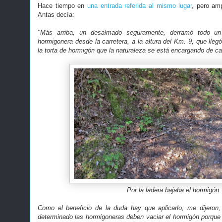
Hace tiempo en
una entrada referida al mismo lugar
, pero amp
Antas decía:
"Más arriba, un desalmado seguramente, derramó todo u
hormigonera desde la carretera, a la altura del Km. 9, que llegó
la torta de hormigón que la naturaleza se está encargando de c
Por la ladera bajaba el hormigón
Como el beneficio de la duda hay que aplicarlo, me dijero
determinado las hormigoneras deben vaciar el hormigón porque se