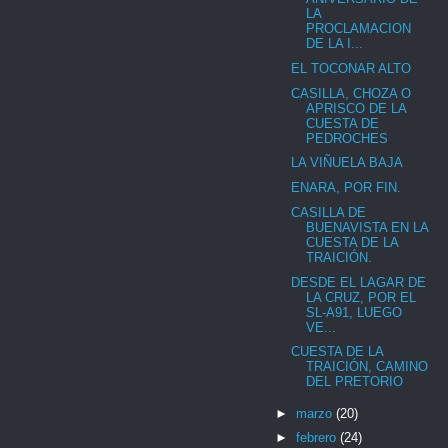
LA
PROCLAMACION
DE LA I...
EL TOCONAR ALTO
CASILLA, CHOZA O
APRISCO DE LA
CUESTA DE
PEDROCHES
LA VIÑUELA BAJA
ENARA, POR FIN.
CASILLA DE
BUENAVISTA EN LA
CUESTA DE LA
TRAICIÓN.
DESDE EL LAGAR DE
LA CRUZ, POR EL
SL-A91, LUEGO
VE...
CUESTA DE LA
TRAICIÓN, CAMINO
DEL PRETORIO
►
marzo
(20)
►
febrero
(24)