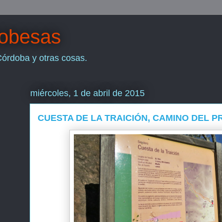
dobesas
Córdoba y otras cosas.
miércoles, 1 de abril de 2015
CUESTA DE LA TRAICIÓN, CAMINO DEL P