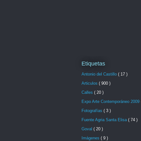
Etiquetas
Antonio del Castillo
( 17 )
Articulos
( 900 )
Calles
( 20 )
Expo Arte Contemporáneo 2009
Fotografías
( 3 )
Fuente Agria Santa Elisa
( 74 )
Goval
( 20 )
Imágenes
( 9 )