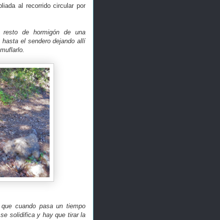
liada al recorrido circular por
n resto de hormigón de una
 hasta el sendero dejando allí
amuflarlo.
n, que cuando pasa un tiempo
 solidifica y hay que tirar la