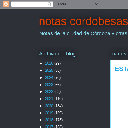
notas cordobesa
Notas de la ciudad de Córdoba y otras
Archivo del blog
martes
►
2026
(29)
EST
►
2025
(35)
►
2024
(76)
►
2023
(66)
►
2022
(83)
►
2021
(110)
►
2020
(134)
►
2019
(159)
►
2018
(173)
►
2017
(158)