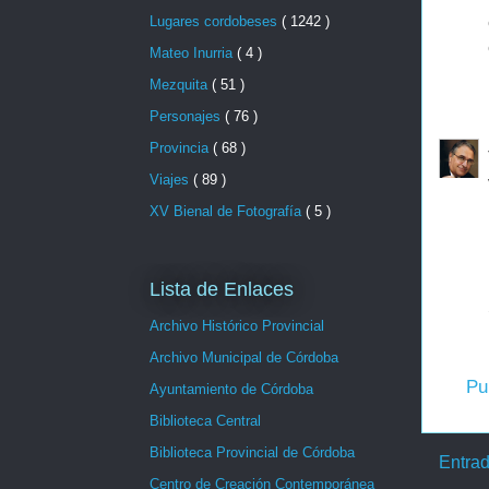
Lugares cordobeses
( 1242 )
Mateo Inurria
( 4 )
Mezquita
( 51 )
Personajes
( 76 )
Provincia
( 68 )
Viajes
( 89 )
XV Bienal de Fotografía
( 5 )
Lista de Enlaces
Archivo Histórico Provincial
Archivo Municipal de Córdoba
Pu
Ayuntamiento de Córdoba
Biblioteca Central
Biblioteca Provincial de Córdoba
Entrad
Centro de Creación Contemporánea