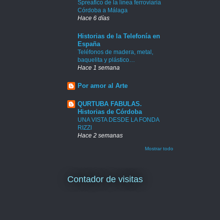
Spreafico de la línea ferroviaria
Córdoba a Málaga
Hace 6 días
Historias de la Telefonía en
España
Teléfonos de madera, metal,
baquelita y plástico…
Hace 1 semana
Por amor al Arte
QURTUBA FABULAS.
Historias de Córdoba
UNA VISTA DESDE LA FONDA
RIZZI
Hace 2 semanas
Mostrar todo
Contador de visitas