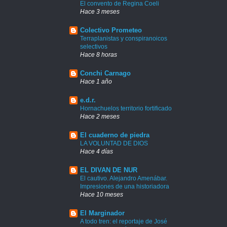
El convento de Regina Coeli
Hace 3 meses
Colectivo Prometeo
Terraplanistas y conspiranoicos
selectivos
Hace 8 horas
Conchi Carnago
Hace 1 año
e.d.r.
Hornachuelos territorio fortificado
Hace 2 meses
El cuaderno de piedra
LA VOLUNTAD DE DIOS
Hace 4 días
EL DIVAN DE NUR
El cautivo. Alejandro Amenábar.
Impresiones de una historiadora
Hace 10 meses
El Marginador
A todo tren: el reportaje de José