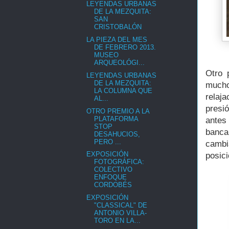
LEYENDAS URBANAS
DE LA MEZQUITA:
SAN
CRISTOBALÓN
LA PIEZA DEL MES
DE FEBRERO 2013.
MUSEO
ARQUEOLÓGI...
Otro 
LEYENDAS URBANAS
DE LA MEZQUITA:
mucho
LA COLUMNA QUE
relaj
AL...
presi
OTRO PREMIO A LA
PLATAFORMA
antes 
STOP
banca
DESAHUCIOS,
PERO ...
cambi
EXPOSICIÓN
posic
FOTOGRÁFICA:
COLECTIVO
ENFOQUE
CORDOBÉS
EXPOSICIÓN
"CLASSICAL" DE
ANTONIO VILLA-
TORO EN LA...