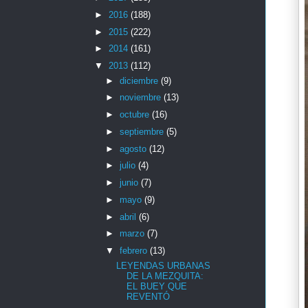
►
2016
(188)
►
2015
(222)
►
2014
(161)
▼
2013
(112)
►
diciembre
(9)
►
noviembre
(13)
►
octubre
(16)
►
septiembre
(5)
►
agosto
(12)
►
julio
(4)
►
junio
(7)
►
mayo
(9)
►
abril
(6)
►
marzo
(7)
▼
febrero
(13)
LEYENDAS URBANAS
DE LA MEZQUITA:
EL BUEY QUE
REVENTÓ