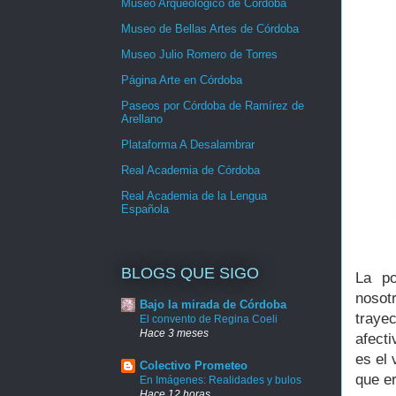
Museo Arqueológico de Córdoba
Museo de Bellas Artes de Córdoba
Museo Julio Romero de Torres
Página Arte en Córdoba
Paseos por Córdoba de Ramírez de
Arellano
Plataforma A Desalambrar
Real Academia de Córdoba
Real Academia de la Lengua
Española
BLOGS QUE SIGO
La po
nosot
Bajo la mirada de Córdoba
trayec
El convento de Regina Coeli
Hace 3 meses
afect
es el 
Colectivo Prometeo
que e
En Imágenes: Realidades y bulos
Hace 12 horas