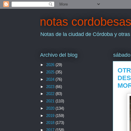
notas cordobesa
Notas de la ciudad de Córdoba y otras
Archivo del blog
sábado,
►
2026
(29)
OTR
►
2025
(35)
DES
►
2024
(76)
MOR
►
2023
(66)
►
2022
(83)
►
2021
(110)
►
2020
(134)
►
2019
(159)
►
2018
(173)
►
2017
(158)