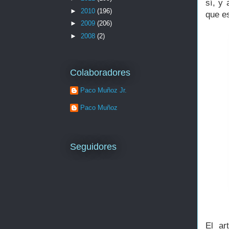
sí, y
►
2010
(196)
que e
►
2009
(206)
►
2008
(2)
Colaboradores
Paco Muñoz Jr.
Paco Muñoz
Seguidores
El ar