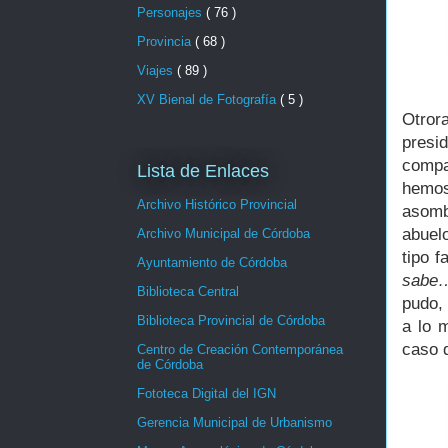
Personajes
( 76 )
Provincia
( 68 )
Viajes
( 89 )
XV Bienal de Fotografía
( 5 )
Otror
presi
compa
Lista de Enlaces
hemos
Archivo Histórico Provincial
asomb
abuel
Archivo Municipal de Córdoba
tipo f
Ayuntamiento de Córdoba
sabe
Biblioteca Central
pudo, 
Biblioteca Provincial de Córdoba
a lo 
caso 
Centro de Creación Contemporánea
de Córdoba
Fototeca Digital del IGN
Gerencia Municipal de Urbanismo