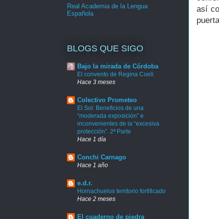
Real Academia de la Lengua
así c
Española
puerta
BLOGS QUE SIGO
Bajo la mirada de Córdoba
El convento de Regina Coeli
Hace 3 meses
Colectivo Prometeo
El Sol: Beneficios de una
“moderada exposición” e
inconvenientes de la “excesiva
protección”. 2ª Parte
Hace 1 día
Conchi Carnago
Hace 1 año
e.d.r.
Hornachuelos territorio fortificado
Hace 2 meses
El cuaderno de piedra