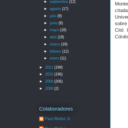
►
septiembre
(12)
Monte
►
agosto
(17)
citad
►
julio
(9)
Unive
►
junio
(8)
sobre 
Citó 
►
mayo
(18)
Córdo
►
abril
(18)
►
marzo
(18)
►
febrero
(12)
►
enero
(11)
►
2011
(199)
►
2010
(196)
►
2009
(206)
►
2008
(2)
Colaboradores
Paco Muñoz Jr.