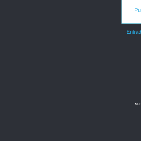
Pu
Entrad
sus