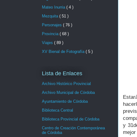
Mateo Inurria
( 4 )
Mezquita
( 51 )
Personajes
( 76 )
Provincia
( 68 )
Viajes
( 89 )
XV Bienal de Fotografía
( 5 )
Lista de Enlaces
Archivo Histórico Provincial
Archivo Municipal de Córdoba
Estará
Ayuntamiento de Córdoba
hacer
Biblioteca Central
previ
compag
Biblioteca Provincial de Córdoba
y 31d
Centro de Creación Contemporánea
mejor
de Córdoba