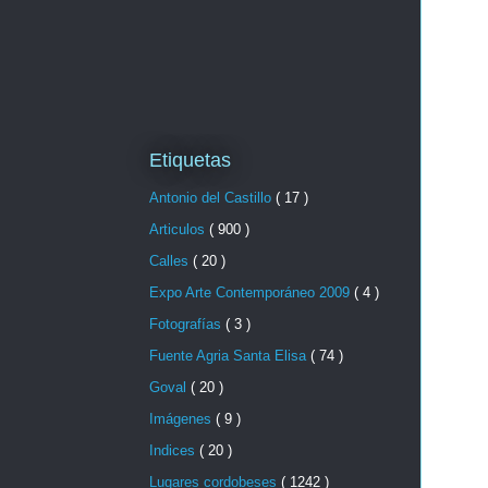
Etiquetas
Antonio del Castillo
( 17 )
Articulos
( 900 )
Calles
( 20 )
Expo Arte Contemporáneo 2009
( 4 )
Fotografías
( 3 )
Fuente Agria Santa Elisa
( 74 )
Goval
( 20 )
Imágenes
( 9 )
Indices
( 20 )
Lugares cordobeses
( 1242 )