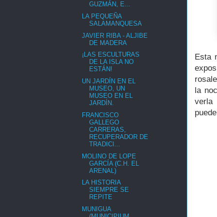
GUZMÁN, E...
LA PEQUEÑA
SALAMANQUESA
JAVIER RIBA - ALJIBE
DE MADERA
¡LAS ESCULTURAS
Esta 
DE LA ISLA NO
expos
ESTÁN!
rosale
UN JARDÍN EN EL
MUSEO, UN
la no
MUSEO EN EL
verla
JARDÍN.
puede
FRANCISCO
GALLEGO
CARRERAS,
RECUPERADOR DE
TRADICI...
MOLINO DE LOPE
GARCÍA (C.H. EL
ARENAL)
LA HISTORIA
SIEMPRE SE
REPITE
MUNIGUA
(MUNICIPIUM