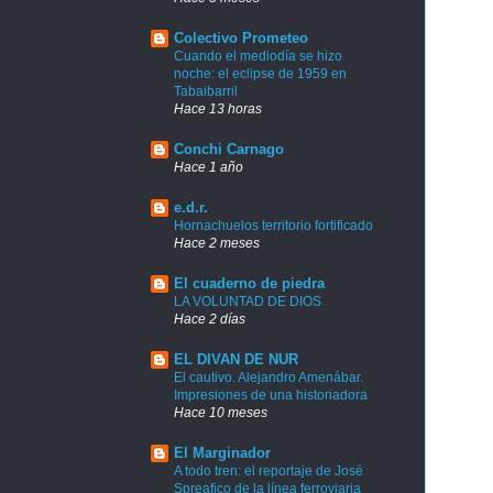
Colectivo Prometeo
Cuando el mediodía se hizo
noche: el eclipse de 1959 en
Tabaibarril
Hace 13 horas
Conchi Carnago
Hace 1 año
e.d.r.
Hornachuelos territorio fortificado
Hace 2 meses
El cuaderno de piedra
LA VOLUNTAD DE DIOS
Hace 2 días
EL DIVAN DE NUR
El cautivo. Alejandro Amenábar.
Impresiones de una historiadora
Hace 10 meses
El Marginador
A todo tren: el reportaje de José
Spreafico de la línea ferroviaria