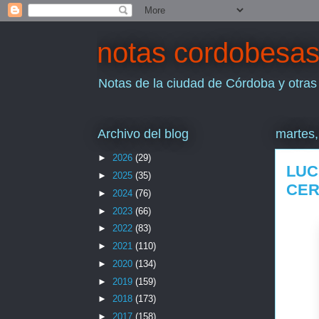
notas cordobesa
Notas de la ciudad de Córdoba y otras
Archivo del blog
martes,
►
2026
(29)
LUC
►
2025
(35)
CER
►
2024
(76)
►
2023
(66)
►
2022
(83)
►
2021
(110)
►
2020
(134)
►
2019
(159)
►
2018
(173)
►
2017
(158)