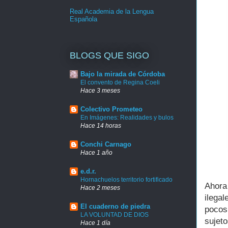
Real Academia de la Lengua
Española
BLOGS QUE SIGO
Bajo la mirada de Córdoba
El convento de Regina Coeli
Hace 3 meses
Colectivo Prometeo
En Imágenes: Realidades y bulos
Hace 14 horas
Conchi Carnago
Hace 1 año
e.d.r.
Hornachuelos territorio fortificado
Ahora
Hace 2 meses
ilega
El cuaderno de piedra
pocos
LA VOLUNTAD DE DIOS
sujet
Hace 1 día