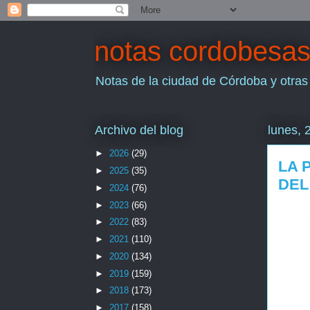
notas cordobesa
Notas de la ciudad de Córdoba y otras
Archivo del blog
lunes, 
►
2026
(29)
LA 
►
2025
(35)
DEL
►
2024
(76)
►
2023
(66)
►
2022
(83)
►
2021
(110)
►
2020
(134)
►
2019
(159)
►
2018
(173)
►
2017
(158)