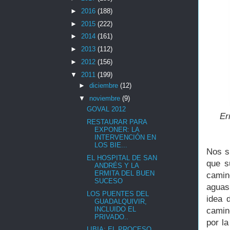
►
2016
(188)
►
2015
(222)
►
2014
(161)
►
2013
(112)
►
2012
(156)
▼
2011
(199)
►
diciembre
(12)
▼
noviembre
(9)
GOVAL 2012
Er
RESTAURAR PARA
EXPONER: LA
INTERVENCIÓN EN
LOS BIE...
Nos si
EL HOSPITAL DE SAN
que s
ANDRÉS Y LA
ERMITA DEL BUEN
camin
SUCESO
aguas
LOS PUENTES DEL
idea 
GUADALQUIVIR,
INCLUIDO EL
camin
PRIVADO..
por la
LIBIA: EL PROCESO