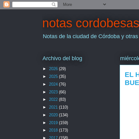
notas cordobesa
Notas de la ciudad de Córdoba y otras
Archivo del blog
miércol
►
2026
(29)
EL 
►
2025
(35)
BUE
►
2024
(76)
►
2023
(66)
►
2022
(83)
►
2021
(110)
►
2020
(134)
►
2019
(159)
►
2018
(173)
►
2017
(158)