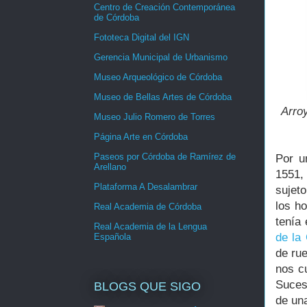
Centro de Creación Contemporánea
de Córdoba
Fototeca Digital del IGN
Gerencia Municipal de Urbanismo
Museo Arqueológico de Córdoba
Museo de Bellas Artes de Córdoba
Arro
Museo Julio Romero de Torres
Página Arte en Córdoba
Paseos por Córdoba de Ramírez de
Por u
Arellano
1551,
Plataforma A Desalambrar
sujet
los h
Real Academia de Córdoba
tenía
Real Academia de la Lengua
de la
Española
de ru
nos c
Suces
BLOGS QUE SIGO
de una