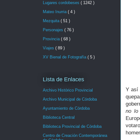
Lugares cordobeses
( 1242 )
Mateo Inurria
( 4 )
Mezquita
( 51 )
Personajes
( 76 )
Provincia
( 68 )
Viajes
( 89 )
XV Bienal de Fotografía
( 5 )
Lista de Enlaces
Y así
Archivo Histórico Provincial
quepa
Archivo Municipal de Córdoba
gober
Ayuntamiento de Córdoba
no lo
Biblioteca Central
Euro
votar
Biblioteca Provincial de Córdoba
homen
Centro de Creación Contemporánea