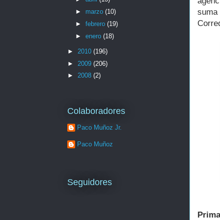
agenc
suma
►
marzo
(10)
Corred
►
febrero
(19)
►
enero
(18)
►
2010
(196)
►
2009
(206)
►
2008
(2)
Colaboradores
Paco Muñoz Jr.
Paco Muñoz
Seguidores
Prima