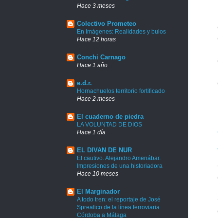
Hace 3 meses
Colectivo Prometeo
En Imágenes: Realidades y bulos
Hace 12 horas
Conchi Carnago
Hace 1 año
e.d.r.
Hornachuelos territorio fortificado
Hace 2 meses
El cuaderno de piedra
LA VOLUNTAD DE DIOS
Hace 1 día
EL DIVAN DE NUR
El cautivo. Alejandro Amenábar.
Impresiones de una historiadora
Hace 10 meses
El Marginador
A todo tren: el reportaje de José
Spreafico de la línea ferroviaria
Córdoba a Málaga