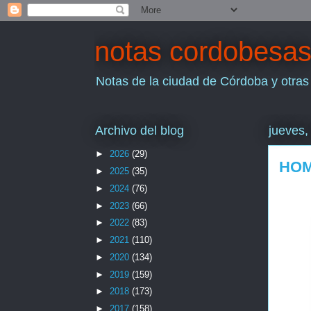
notas cordobesa
Notas de la ciudad de Córdoba y otras
Archivo del blog
jueves,
►
2026
(29)
HOM
►
2025
(35)
►
2024
(76)
►
2023
(66)
►
2022
(83)
►
2021
(110)
►
2020
(134)
►
2019
(159)
►
2018
(173)
►
2017
(158)