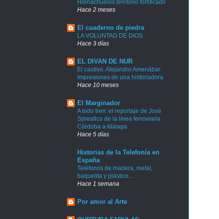
Hornachuelos territorio fortificado
Hace 2 meses
El cuaderno de piedra
LA VOLUNTAD DE DIOS
Hace 3 días
EL DIVAN DE NUR
El cautivo. Alejandro Amenábar.
Impresiones de una historiadora
Hace 10 meses
El Marginador
A todo tren: el reportaje de José
Spreafico de la línea ferroviaria
Córdoba a Málaga
Hace 5 días
Historias de la Telefonía en
España
Teléfonos de madera, metal,
baquelita y plástico…
Hace 1 semana
Por amor al Arte