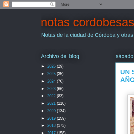
notas cordobesa
Notas de la ciudad de Córdoba y otras
Archivo del blog
sábado,
►
2026
(29)
UN 
►
2025
(35)
AÑ
►
2024
(76)
►
2023
(66)
►
2022
(83)
►
2021
(110)
►
2020
(134)
►
2019
(159)
►
2018
(173)
►
2017
(158)