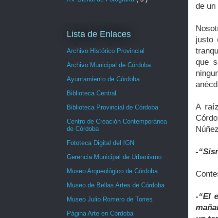
de un 
Nosot
Lista de Enlaces
justo
tranq
Archivo Histórico Provincial
que s
Archivo Municipal de Córdoba
ningu
Ayuntamiento de Córdoba
anécdo
Biblioteca Central
A raí
Biblioteca Provincial de Córdoba
Córdo
Centro de Creación Contemporánea
Núñez
de Córdoba
Fototeca Digital del IGN
-“Sis
Gerencia Municipal de Urbanismo
Museo Arqueológico de Córdoba
Conte
Museo de Bellas Artes de Córdoba
-“El 
Museo Julio Romero de Torres
mañan
Página Arte en Córdoba