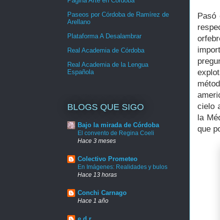
Página Arte en Córdoba
Paseos por Córdoba de Ramírez de
Pasó e
Arellano
respe
Plataforma A Desalambrar
orfeb
impor
Real Academia de Córdoba
pregun
Real Academia de la Lengua
explo
Española
métod
ameri
cielo 
BLOGS QUE SIGO
la Mé
Bajo la mirada de Córdoba
que po
El convento de Regina Coeli
Hace 3 meses
Colectivo Prometeo
En Imágenes: Realidades y bulos
Hace 13 horas
Conchi Carnago
Hace 1 año
e.d.r.