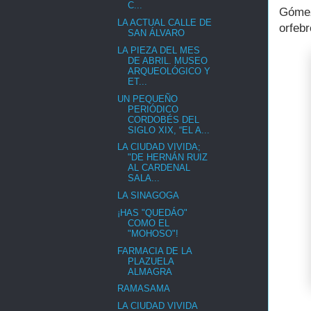
C...
Gómez 
LA ACTUAL CALLE DE
orfeb
SAN ÁLVARO
LA PIEZA DEL MES
DE ABRIL. MUSEO
ARQUEOLÓGICO Y
ET...
UN PEQUEÑO
PERIÓDICO
CORDOBÉS DEL
SIGLO XIX, “EL A...
LA CIUDAD VIVIDA;
"DE HERNÁN RUIZ
AL CARDENAL
SALA...
LA SINAGOGA
¡HAS "QUEDÁO"
COMO EL
"MOHOSO"!
FARMACIA DE LA
PLAZUELA
ALMAGRA
RAMASAMA
LA CIUDAD VIVIDA