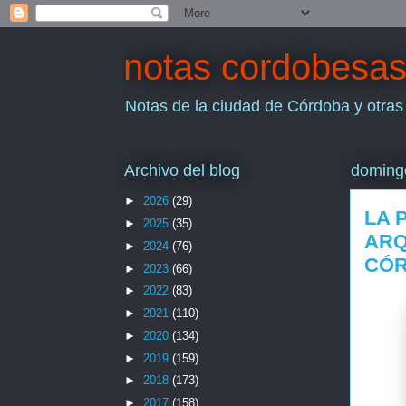
notas cordobesa
Notas de la ciudad de Córdoba y otras
Archivo del blog
domingo
►
2026
(29)
LA 
►
2025
(35)
ARQ
►
2024
(76)
CÓ
►
2023
(66)
►
2022
(83)
►
2021
(110)
►
2020
(134)
►
2019
(159)
►
2018
(173)
►
2017
(158)