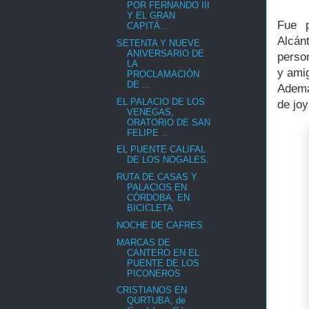
POR FERNANDO III
Y EL GRAN
Fue p
CAPITÁ...
Alcán
SETENTA Y NUEVE
ANIVERSARIO DE
perso
LA
y ami
PROCLAMACIÓN
DE ...
Además
EL PALACIO DE LOS
de joy
VENEGAS,
ORATORIO DE SAN
FELIPE ...
EL PUENTE CALIFAL
DE LOS NOGALES.
RUTA DE CASAS Y
PALACIOS EN
CÓRDOBA, EN
BICICLETA
NOCHE DE CAFRES
MARCAS DE
CANTERO EN EL
PUENTE DE LOS
PICONEROS
CRISTIANOS EN
QURTUBA, de