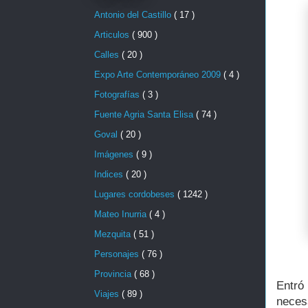
Antonio del Castillo
( 17 )
Articulos
( 900 )
Calles
( 20 )
Expo Arte Contemporáneo 2009
( 4 )
Fotografías
( 3 )
Fuente Agria Santa Elisa
( 74 )
Goval
( 20 )
Imágenes
( 9 )
Indices
( 20 )
Lugares cordobeses
( 1242 )
Mateo Inurria
( 4 )
Mezquita
( 51 )
Personajes
( 76 )
Provincia
( 68 )
Entró
Viajes
( 89 )
neces