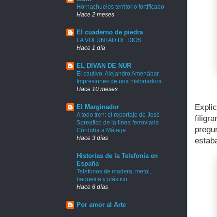
Hornachuelos territorio fortificado
Hace 2 meses
El cuaderno de piedra
LA VOLUNTAD DE DIOS
Hace 1 día
EL DIVAN DE NUR
El cautivo. Alejandro Amenábar.
Impresiones de una historiadora
Hace 10 meses
Expli
El Marginador
A todo tren: el reportaje de José
filig
Spreafico de la línea ferroviaria
pregu
Córdoba a Málaga
Hace 3 días
estab
Historias de la Telefonía en
España
Teléfonos de madera, metal,
baquelita y plástico…
Hace 6 días
Por amor al Arte