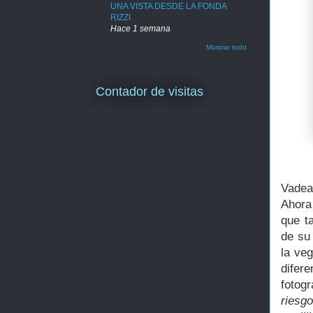
UNA VISTA DESDE LA FONDA
RIZZI
Hace 1 semana
Mostrar todo
Contador de visitas
Vadea
Ahora
que t
de su 
la veg
difer
fotogr
riesg