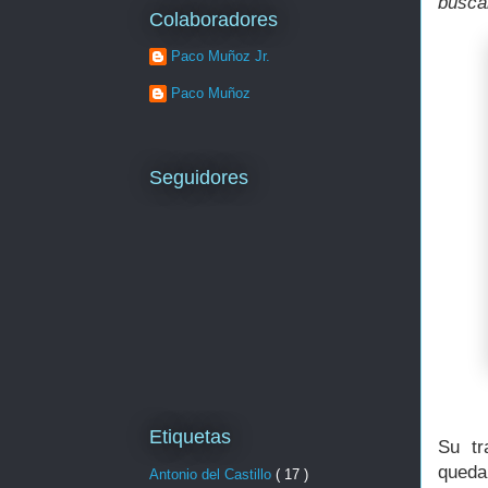
busca
Colaboradores
Paco Muñoz Jr.
Paco Muñoz
Seguidores
Etiquetas
Su tr
queda
Antonio del Castillo
( 17 )