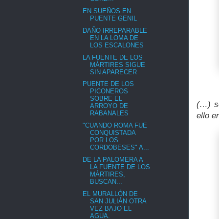
EN SUEÑOS EN
PUENTE GENIL
DAÑO IRREPARABLE
EN LA LOMA DE
LOS ESCALONES
LA FUENTE DE LOS
MÁRTIRES SIGUE
SIN APARECER
PUENTE DE LOS
PICONEROS
SOBRE EL
(…) s
ARROYO DE
RABANALES
ello e
"CUANDO ROMA FUE
CONQUISTADA
POR LOS
CORDOBESES" A...
DE LA PALOMERA A
LA FUENTE DE LOS
MÁRTIRES,
BUSCAN...
EL MURALLÓN DE
SAN JULIÁN OTRA
VEZ BAJO EL
AGUA.