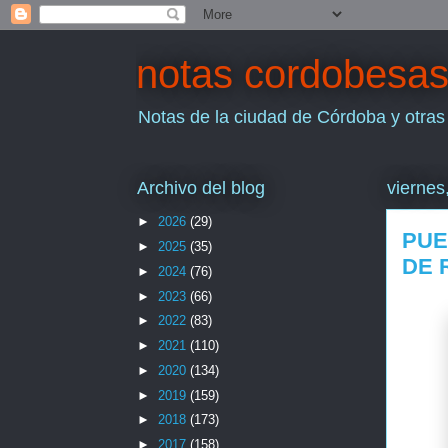
notas cordobesa
Notas de la ciudad de Córdoba y otras
Archivo del blog
viernes
►
2026
(29)
PUE
►
2025
(35)
DE 
►
2024
(76)
►
2023
(66)
►
2022
(83)
►
2021
(110)
►
2020
(134)
►
2019
(159)
►
2018
(173)
►
2017
(158)