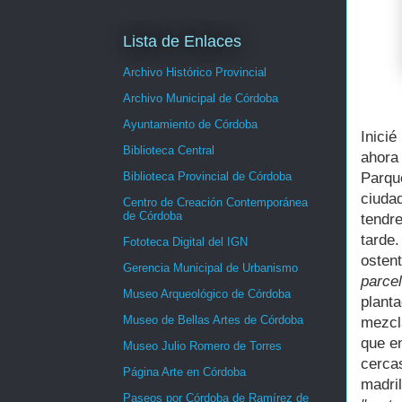
Lista de Enlaces
Archivo Histórico Provincial
Archivo Municipal de Córdoba
Ayuntamiento de Córdoba
Inici
Biblioteca Central
ahora 
Biblioteca Provincial de Córdoba
Parqu
ciuda
Centro de Creación Contemporánea
de Córdoba
tendr
tarde
Fototeca Digital del IGN
osten
Gerencia Municipal de Urbanismo
parcel
Museo Arqueológico de Córdoba
plant
Museo de Bellas Artes de Córdoba
mezcl
que e
Museo Julio Romero de Torres
cerc
Página Arte en Córdoba
madri
Paseos por Córdoba de Ramírez de