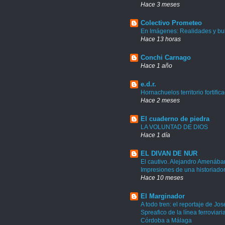
Hace 3 meses
Colectivo Prometeo
En Imágenes: Realidades y bu
Hace 13 horas
Conchi Carnago
Hace 1 año
e.d.r.
Hornachuelos territorio fortific
Hace 2 meses
El cuaderno de piedra
LA VOLUNTAD DE DIOS
Hace 1 día
EL DIVAN DE NUR
El cautivo. Alejandro Amenábar
Impresiones de una historiado
Hace 10 meses
El Marginador
A todo tren: el reportaje de Jos
Spreafico de la línea ferroviari
Córdoba a Málaga