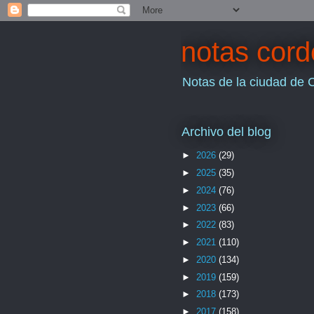
notas cor
Notas de la ciudad de 
Archivo del blog
►
2026
(29)
►
2025
(35)
►
2024
(76)
►
2023
(66)
►
2022
(83)
►
2021
(110)
►
2020
(134)
►
2019
(159)
►
2018
(173)
►
2017
(158)