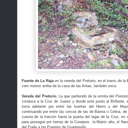
Fuente de
La Raja
en la vereda del Pretorio, en el tramo de la
cien metros arriba de la casa de las Antas, también seca.
Vereda del Pretorio.
La que partiendo de la ermita del Pretorio
conduce a la Cruz de Juarez y desde este punto al Brillante, 
loma adelante por entre las huertas del Hierro y del Mayor
continuando por entre las cercas de las de Baena o Celina, de 
cuesta de la traición hasta la puerta del lagar de la Cruz, en
para proseguir por tierras de la Conejera , la Matriz alta, el Na
del Fraile a las Puentes de Guadanuño.