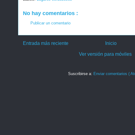
No hay comentarios :
Publicar un comentario
Entrada más reciente
Inicio
Ver versión para móviles
Suscribirse a:
Enviar comentarios ( At