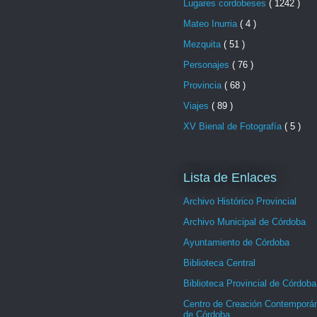
Lugares cordobeses
( 1242 )
Mateo Inurria
( 4 )
Mezquita
( 51 )
Personajes
( 76 )
Provincia
( 68 )
Viajes
( 89 )
XV Bienal de Fotografía
( 5 )
Lista de Enlaces
Archivo Histórico Provincial
Archivo Municipal de Córdoba
Ayuntamiento de Córdoba
Biblioteca Central
Biblioteca Provincial de Córdoba
Centro de Creación Contemporá
de Córdoba