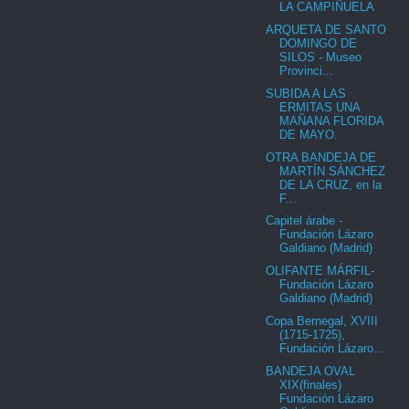
LA CAMPIÑUELA
ARQUETA DE SANTO
DOMINGO DE
SILOS - Museo
Provinci...
SUBIDA A LAS
ERMITAS UNA
MAÑANA FLORIDA
DE MAYO.
OTRA BANDEJA DE
MARTÍN SÁNCHEZ
DE LA CRUZ, en la
F...
Capitel árabe -
Fundación Lázaro
Galdiano (Madrid)
OLIFANTE MÁRFIL-
Fundación Lázaro
Galdiano (Madrid)
Copa Bernegal, XVIII
(1715-1725),
Fundación Lázaro...
BANDEJA OVAL
XIX(finales)
Fundación Lázaro