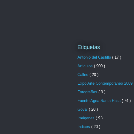
Etiquetas
Antonio del Castillo
( 17 )
Articulos
( 900 )
Calles
( 20 )
Expo Arte Contemporáneo 2009
Fotografías
( 3 )
Fuente Agria Santa Elisa
( 74 )
Goval
( 20 )
Imágenes
( 9 )
Indices
( 20 )