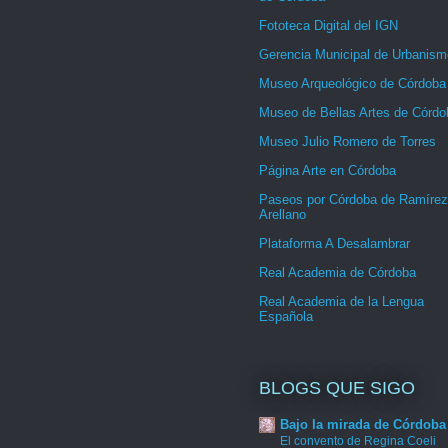
Fototeca Digital del IGN
Gerencia Municipal de Urbanism
Museo Arqueológico de Córdoba
Museo de Bellas Artes de Córdo
Museo Julio Romero de Torres
Página Arte en Córdoba
Paseos por Córdoba de Ramírez
Arellano
Plataforma A Desalambrar
Real Academia de Córdoba
Real Academia de la Lengua
Española
BLOGS QUE SIGO
Bajo la mirada de Córdoba
El convento de Regina Coeli