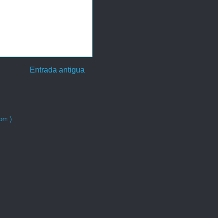
Entrada antigua
om )