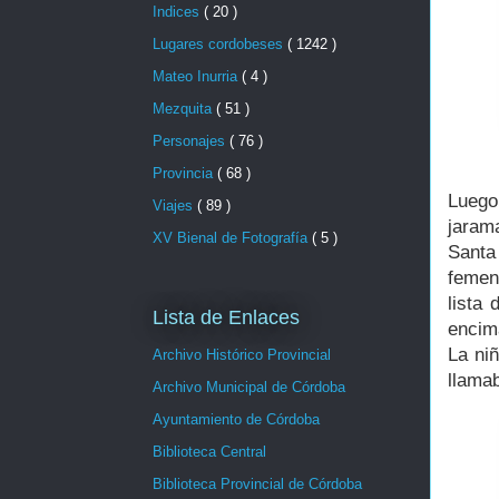
Indices
( 20 )
Lugares cordobeses
( 1242 )
Mateo Inurria
( 4 )
Mezquita
( 51 )
Personajes
( 76 )
Provincia
( 68 )
Luego
Viajes
( 89 )
jaram
XV Bienal de Fotografía
( 5 )
Santa
femen
lista 
Lista de Enlaces
encim
La ni
Archivo Histórico Provincial
llamab
Archivo Municipal de Córdoba
Ayuntamiento de Córdoba
Biblioteca Central
Biblioteca Provincial de Córdoba