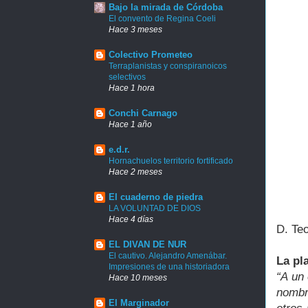
Bajo la mirada de Córdoba
El convento de Regina Coeli
Hace 3 meses
Colectivo Prometeo
Terraplanistas y conspiranoicos
selectivos
Hace 1 hora
Conchi Carnago
Hace 1 año
e.d.r.
Hornachuelos territorio fortificado
Hace 2 meses
El cuaderno de piedra
LA VOLUNTAD DE DIOS
Hace 4 días
D. Te
EL DIVAN DE NUR
El cautivo. Alejandro Amenábar.
La pl
Impresiones de una historiadora
“A un 
Hace 10 meses
nombr
El Marginador