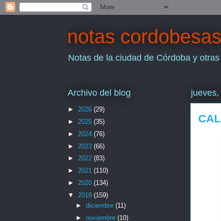
notas cordobesa
Notas de la ciudad de Córdoba y otras
Archivo del blog
jueves,
►
2026
(29)
CAL
►
2025
(35)
►
2024
(76)
►
2023
(66)
►
2022
(83)
►
2021
(110)
►
2020
(134)
▼
2019
(159)
►
diciembre
(11)
►
noviembre
(10)