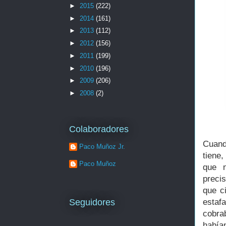
►
2015
(222)
►
2014
(161)
►
2013
(112)
►
2012
(156)
►
2011
(199)
►
2010
(196)
►
2009
(206)
►
2008
(2)
Colaboradores
Cuand
Paco Muñoz Jr.
tiene
Paco Muñoz
que n
precis
que c
estaf
Seguidores
cobra
habían