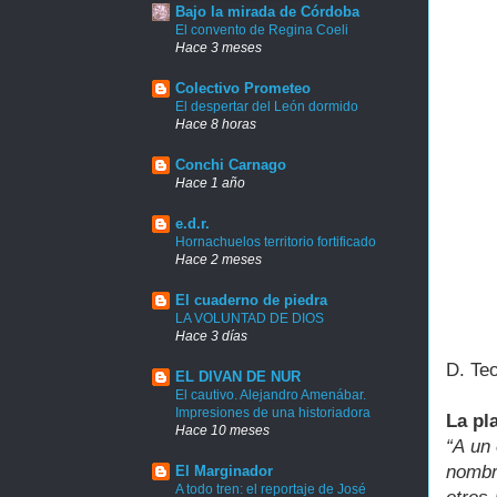
Bajo la mirada de Córdoba
El convento de Regina Coeli
Hace 3 meses
Colectivo Prometeo
El despertar del León dormido
Hace 8 horas
Conchi Carnago
Hace 1 año
e.d.r.
Hornachuelos territorio fortificado
Hace 2 meses
El cuaderno de piedra
LA VOLUNTAD DE DIOS
Hace 3 días
D. Te
EL DIVAN DE NUR
El cautivo. Alejandro Amenábar.
Impresiones de una historiadora
La pl
Hace 10 meses
“A un 
nombr
El Marginador
A todo tren: el reportaje de José