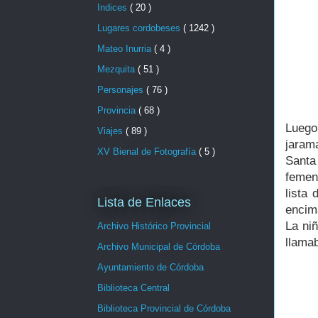
Indices
( 20 )
Lugares cordobeses
( 1242 )
Mateo Inurria
( 4 )
Mezquita
( 51 )
Personajes
( 76 )
Provincia
( 68 )
Luego
Viajes
( 89 )
jaram
XV Bienal de Fotografía
( 5 )
Santa
femen
lista 
Lista de Enlaces
encim
La ni
Archivo Histórico Provincial
llamab
Archivo Municipal de Córdoba
Ayuntamiento de Córdoba
Biblioteca Central
Biblioteca Provincial de Córdoba