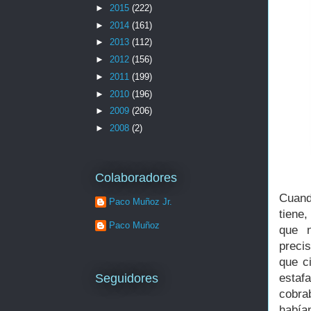
►
2015
(222)
►
2014
(161)
►
2013
(112)
►
2012
(156)
►
2011
(199)
►
2010
(196)
►
2009
(206)
►
2008
(2)
Colaboradores
Cuand
Paco Muñoz Jr.
tiene
Paco Muñoz
que n
precis
que c
estaf
Seguidores
cobra
habían