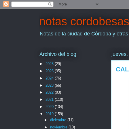
notas cordobesa
Notas de la ciudad de Córdoba y otras
Archivo del blog
jueves,
►
2026
(29)
CAL
►
2025
(35)
►
2024
(76)
►
2023
(66)
►
2022
(83)
►
2021
(110)
►
2020
(134)
▼
2019
(159)
►
diciembre
(11)
►
noviembre
(10)