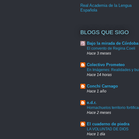
Real Academia de la Lengua
Española
BLOGS QUE SIGO
Bajo la mirada de Córdoba
El convento de Regina Coeli
Hace 3 meses
Colectivo Prometeo
En Imágenes: Realidades y bu
Hace 14 horas
Conchi Carnago
Hace 1 año
e.d.r.
Hornachuelos territorio fortific
Hace 2 meses
El cuaderno de piedra
LA VOLUNTAD DE DIOS
Hace 1 día