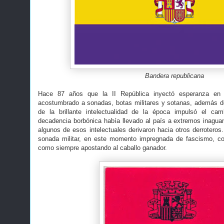
Bandera republicana
Hace 87 años que la II República inyectó esperanza en
acostumbrado a sonadas, botas militares y sotanas, además d
de la brillante intelectualidad de la época impulsó el ca
decadencia borbónica había llevado al país a extremos inagua
algunos de esos intelectuales derivaron hacia otros derrotero
sonada militar, en este momento impregnada de fascismo, con
como siempre apostando al caballo ganador.