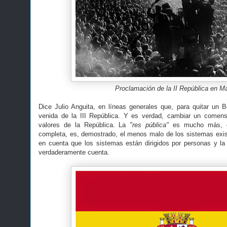
Proclamación de la II República en Ma
Dice Julio Anguita, en líneas generales que, para quitar un
venida de la III República. Y es verdad, cambiar un comens
valores de la República. La
"res pública"
es mucho más, es
completa, es, demostrado, el menos malo de los sistemas exi
en cuenta que los sistemas están dirigidos por personas y l
verdaderamente cuenta.