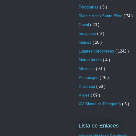
Fotografías
( 3 )
Fuente Agria Santa Elisa
( 74 )
Goval
( 20 )
Imágenes
( 9 )
Indices
( 20 )
Lugares cordobeses
( 1242 )
Mateo Inurria
( 4 )
Mezquita
( 51 )
Personajes
( 76 )
Provincia
( 68 )
Viajes
( 89 )
XV Bienal de Fotografía
( 5 )
Lista de Enlaces