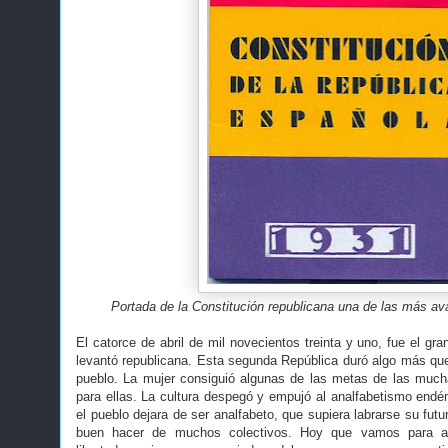
Portada de la Constitución republicana una de las más 
El catorce de abril de mil novecientos treinta y uno, fue el g
levantó republicana. Esta segunda República duró algo más que 
pueblo. La mujer consiguió algunas de las metas de las much
para ellas. La cultura despegó y empujó al analfabetismo end
el pueblo dejara de ser analfabeto, que supiera labrarse su futu
buen hacer de muchos colectivos. Hoy que vamos para a