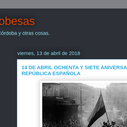
dobesas
Córdoba y otras cosas.
viernes, 13 de abril de 2018
14 DE ABRIL OCHENTA Y SIETE ANIVERSAR
REPÚBLICA ESPAÑOLA