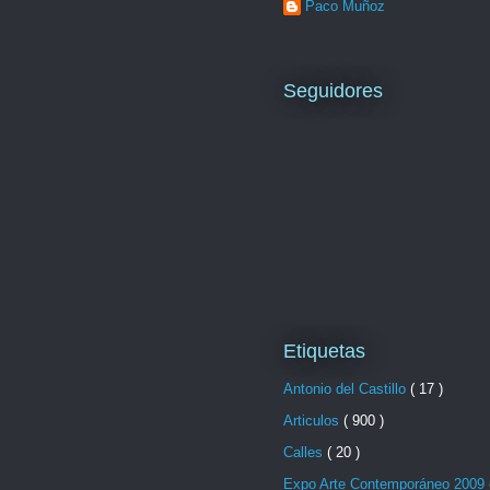
Paco Muñoz
Seguidores
Etiquetas
Antonio del Castillo
( 17 )
Articulos
( 900 )
Calles
( 20 )
Expo Arte Contemporáneo 2009