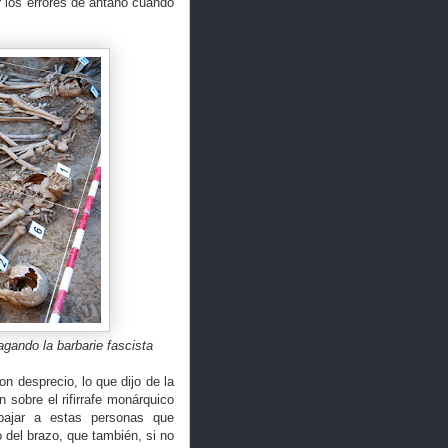
 los errores de antaño cuando
gando la barbarie fascista
on desprecio, lo que dijo de la
sobre el rifirrafe monárquico
bajar a estas personas que
del brazo, que también, si no