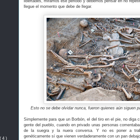
libertades, miramos ese periodo y debemos pensar en no repetir
llegue el momento que debe de llegar.
Esto no se debe olvidar nunca, fueron quienes aún siguen pa
Simplemente para que un Borbón, el del tiro en el pie, no diga c
gente del pueblo, cuando en privado unas personas comentaban 
de la suegra y la nuera conversa. Y no es poner a tra
genéticamente sí que vienen verdaderamente con un pan debajo 
( 4 )