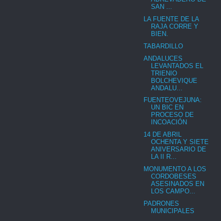
SAN ...
LA FUENTE DE LA
RAJA CORRE Y
BIEN.
TABARDILLO
ANDALUCES
LEVANTADOS EL
TRIENIO
BOLCHEVIQUE
ANDALU...
FUENTEOVEJUNA:
UN BIC EN
PROCESO DE
INCOACIÓN
14 DE ABRIL
OCHENTA Y SIETE
ANIVERSARIO DE
LA II R...
MONUMENTO A LOS
CORDOBESES
ASESINADOS EN
LOS CAMPO...
PADRONES
MUNICIPALES