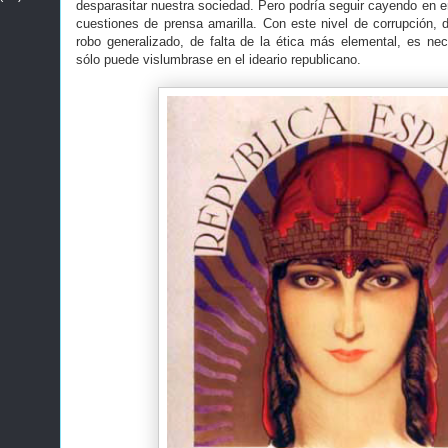
desparasitar nuestra sociedad. Pero podría seguir cayendo en e
cuestiones de prensa amarilla. Con este nivel de corrupción, d
robo generalizado, de falta de la ética más elemental, es nece
sólo puede vislumbrase en el ideario republicano.