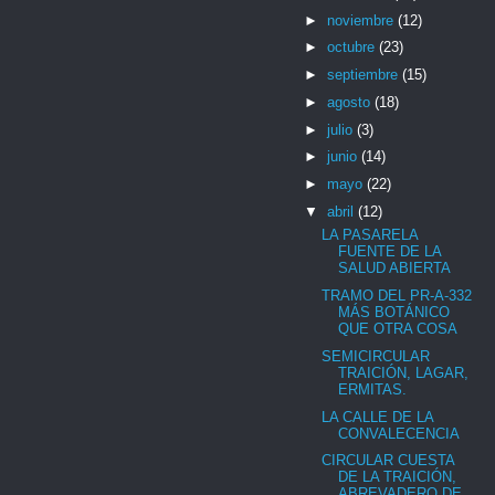
►
noviembre
(12)
►
octubre
(23)
►
septiembre
(15)
►
agosto
(18)
►
julio
(3)
►
junio
(14)
►
mayo
(22)
▼
abril
(12)
LA PASARELA
FUENTE DE LA
SALUD ABIERTA
TRAMO DEL PR-A-332
MÁS BOTÁNICO
QUE OTRA COSA
SEMICIRCULAR
TRAICIÓN, LAGAR,
ERMITAS.
LA CALLE DE LA
CONVALECENCIA
CIRCULAR CUESTA
DE LA TRAICIÓN,
ABREVADERO DE