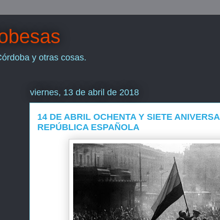
dobesas
Córdoba y otras cosas.
viernes, 13 de abril de 2018
14 DE ABRIL OCHENTA Y SIETE ANIVERSAR
REPÚBLICA ESPAÑOLA