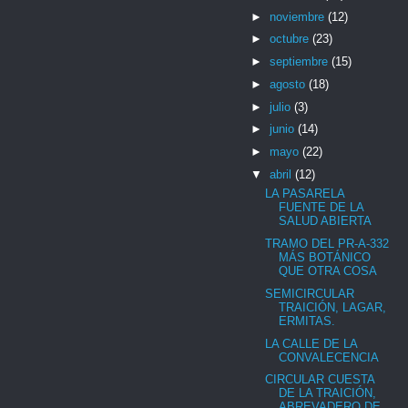
►
noviembre
(12)
►
octubre
(23)
►
septiembre
(15)
►
agosto
(18)
►
julio
(3)
►
junio
(14)
►
mayo
(22)
▼
abril
(12)
LA PASARELA
FUENTE DE LA
SALUD ABIERTA
TRAMO DEL PR-A-332
MÁS BOTÁNICO
QUE OTRA COSA
SEMICIRCULAR
TRAICIÓN, LAGAR,
ERMITAS.
LA CALLE DE LA
CONVALECENCIA
CIRCULAR CUESTA
DE LA TRAICIÓN,
ABREVADERO DE