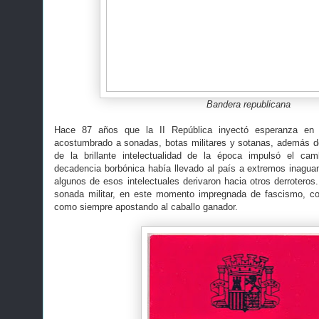
Bandera republicana
Hace 87 años que la II República inyectó esperanza en
acostumbrado a sonadas, botas militares y sotanas, además d
de la brillante intelectualidad de la época impulsó el ca
decadencia borbónica había llevado al país a extremos inagua
algunos de esos intelectuales derivaron hacia otros derrotero
sonada militar, en este momento impregnada de fascismo, con
como siempre apostando al caballo ganador.