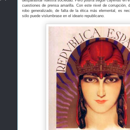
desparasitar nuestra sociedad. Pero podría seguir cayendo en e
cuestiones de prensa amarilla. Con este nivel de corrupción, d
robo generalizado, de falta de la ética más elemental, es nece
sólo puede vislumbrase en el ideario republicano.