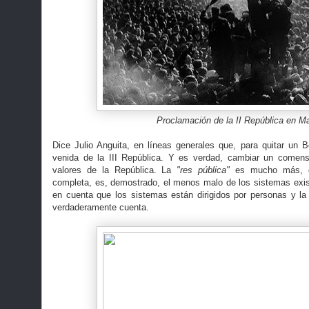
Proclamación de la II República en Ma
Dice Julio Anguita, en líneas generales que, para quitar un
venida de la III República. Y es verdad, cambiar un comens
valores de la República. La
"res pública"
es mucho más, es
completa, es, demostrado, el menos malo de los sistemas exi
en cuenta que los sistemas están dirigidos por personas y l
verdaderamente cuenta.