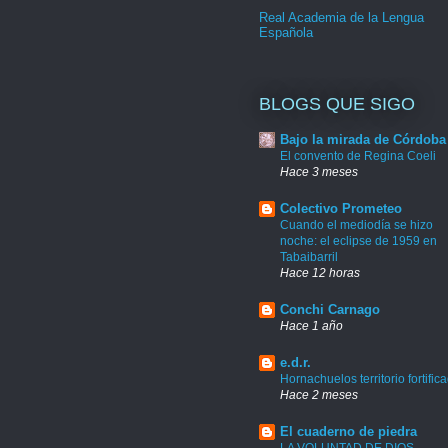
Real Academia de la Lengua
Española
BLOGS QUE SIGO
Bajo la mirada de Córdoba
El convento de Regina Coeli
Hace 3 meses
Colectivo Prometeo
Cuando el mediodía se hizo
noche: el eclipse de 1959 en
Tabaibarril
Hace 12 horas
Conchi Carnago
Hace 1 año
e.d.r.
Hornachuelos territorio fortific
Hace 2 meses
El cuaderno de piedra