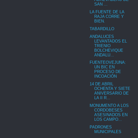
SAN ...
LA FUENTE DE LA
RAJA CORRE Y
BIEN.
TABARDILLO
ANDALUCES
LEVANTADOS EL
TRIENIO
BOLCHEVIQUE
ANDALU...
FUENTEOVEJUNA:
UN BIC EN
PROCESO DE
INCOACIÓN
14 DE ABRIL
OCHENTA Y SIETE
ANIVERSARIO DE
LA II R...
MONUMENTO A LOS
CORDOBESES
ASESINADOS EN
LOS CAMPO...
PADRONES
MUNICIPALES