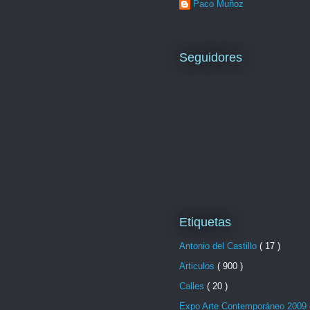
Paco Muñoz
Seguidores
Etiquetas
Antonio del Castillo
( 17 )
Articulos
( 900 )
Calles
( 20 )
Expo Arte Contemporáneo 2009