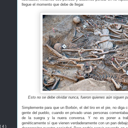
llegue el momento que debe de llegar.
Esto no se debe olvidar nunca, fueron quienes aún siguen pa
Simplemente para que un Borbón, el del tiro en el pie, no diga c
gente del pueblo, cuando en privado unas personas comentaban 
de la suegra y la nuera conversa. Y no es poner a tra
genéticamente sí que vienen verdaderamente con un pan debajo 
( 4 )