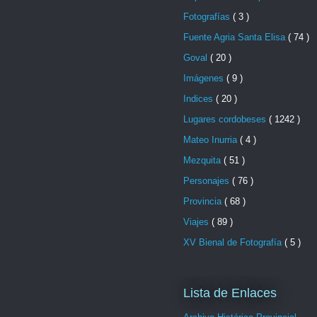
Fotografías
( 3 )
Fuente Agria Santa Elisa
( 74 )
Goval
( 20 )
Imágenes
( 9 )
Indices
( 20 )
Lugares cordobeses
( 1242 )
Mateo Inurria
( 4 )
Mezquita
( 51 )
Personajes
( 76 )
Provincia
( 68 )
Viajes
( 89 )
XV Bienal de Fotografía
( 5 )
Lista de Enlaces