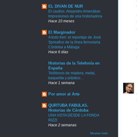
EL DIVAN DE NUR
El cautivo. Alejandro Amenábar.
Impresiones de una historiadora
Hace 10 meses
El Marginador
A todo tren: el reportaje de José
Spreafico de la línea ferroviaria
Córdoba a Málaga
Hace 6 días
Historias de la Telefonía en
España
Teléfonos de madera, metal,
baquelita y plástico…
Hace 1 semana
Por amor al Arte
QURTUBA FABULAS.
Historias de Córdoba
UNA VISTA DESDE LA FONDA
RIZZI
Hace 2 semanas
Mostrar todo