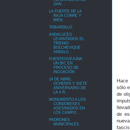
SAN ...
LA FUENTE DE LA
RAJA CORRE Y
BIEN.
TABARDILLO
ANDALUCES
LEVANTADOS EL
TRIENIO
BOLCHEVIQUE
ANDALU...
FUENTEOVEJUNA:
UN BIC EN
PROCESO DE
INCOACIÓN
14 DE ABRIL
Hace 
OCHENTA Y SIETE
sólo 
ANIVERSARIO DE
LA II R...
de oli
MONUMENTO A LOS
impul
CORDOBESES
lleva
ASESINADOS EN
LOS CAMPO...
de es
PADRONES
nuev
MUNICIPALES
fasci