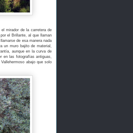
l mirador de la carretera de
por el Brillante, al que llaman
e llamarse de esa manera nada
a un muro bajito de material,
rantía, aunque en la curva de
en las fotografías antiguas,
n Vallehermoso abajo que solo