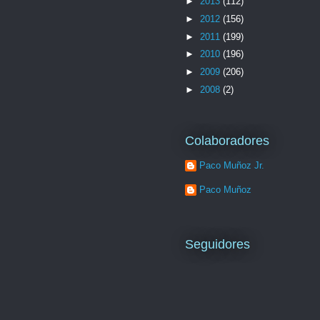
►
2013
(112)
►
2012
(156)
►
2011
(199)
►
2010
(196)
►
2009
(206)
►
2008
(2)
Colaboradores
Paco Muñoz Jr.
Paco Muñoz
Seguidores