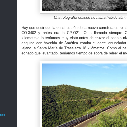
Una fotografía cuando no había habido aún 
Hay que decir que la construcción de la nueva carretera es relat
CO-3402 y antes era la CP-O21. O la llamada siempre Car
kilometraje lo teníamos muy visto antes de cruzar el paso a ni
esquina con Avenida de América estaba el cartel anunciado
lejano. a Santa María de Trassierra 18 kilómetros. Como el p
echado que levantado, teníamos tiempo de sobra de releer el me
nea