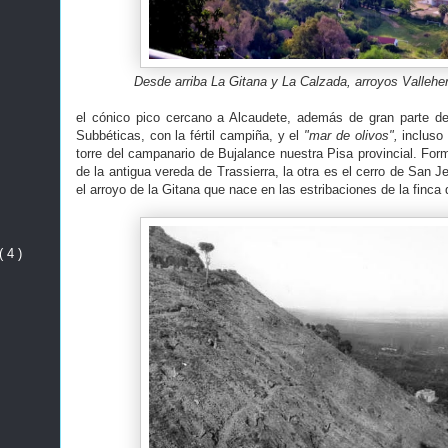
Desde arriba La Gitana y La Calzada, arroyos Valleh
el cónico pico cercano a Alcaudete, además de gran parte del
Subbéticas, con la fértil campiña, y el
"mar de olivos",
incluso 
torre del campanario de Bujalance nuestra Pisa provincial. For
de la antigua vereda de Trassierra, la otra es el cerro de San Je
el arroyo de la Gitana que nace en las estribaciones de la finc
( 4 )