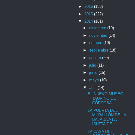
►
2016
(188)
►
2015
(222)
▼
2014
(161)
►
diciembre
(19)
►
noviembre
(14)
►
octubre
(19)
►
septiembre
(18)
►
agosto
(20)
►
julio
(11)
►
junio
(15)
►
mayo
(10)
▼
abril
(14)
EL NUEVO MUSEO
TAURINO DE
CÓRDOBA
LA PUERTA DEL
MURALLÓN DE LA
BAJADA A LA
ISLETA DE...
LA CASA DEL