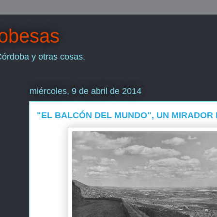
dobesas
Córdoba y otras cosas.
miércoles, 9 de abril de 2014
"EL BALCÓN DEL MUNDO", UN MIRADOR