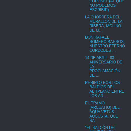
CORONEL (AL QUE
NO PODEMOS
ESCRIBIR)
LA CHORRERA DEL
MURALLÓN DE LA
RIBERA, MOLINO
DE M...
DON RAFAEL
ROMERO BARROS,
NUESTRO ETERNO
CORDOBÉS ...
14 DE ABRIL, 83
ANIVERSARIO DE
LA
PROCLAMACIÓN
DE ...
PERIPLO POR LOS
BALDÍOS DEL
ALTIPLANO ENTRE
LOS AR...
EL TRAMO
(ARCUATIO) DEL
AQUA VETUS
AUGUSTA, QUE
SA...
"EL BALCÓN DEL