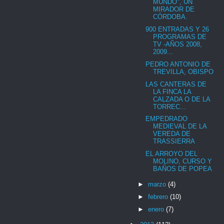
MUNDO", UN
MIRADOR DE
CÓRDOBA.
900 ENTRADAS Y 26
PROGRAMAS DE
TV -AÑOS 2008,
2009...
PEDRO ANTONIO DE
TREVILLA, OBISPO
LAS CANTERAS DE
LA FINCA LA
CALZADA O DE LA
TORREC...
EMPEDRADO
MEDIEVAL DE LA
VEREDA DE
TRASSIERRA
EL ARROYO DEL
MOLINO, CURSO Y
BAÑOS DE POPEA
►
marzo
(4)
►
febrero
(10)
►
enero
(7)