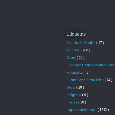
Etiquetas
Antonio del Castillo
( 17 )
Articulos
( 900 )
Calles
( 20 )
Expo Arte Contemporáneo 2009
Fotografías
( 3 )
Fuente Agria Santa Elisa
( 74 )
Goval
( 20 )
Imágenes
( 9 )
Indices
( 20 )
Lugares cordobeses
( 1242 )