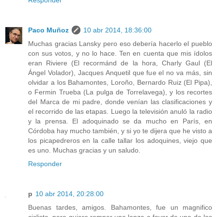
Responder
Paco Muñoz
10 abr 2014, 18:36:00
Muchas gracias Lansky pero eso debería hacerlo el pueblo
con sus votos, y no lo hace. Ten en cuenta que mis ídolos
eran Riviere (El recormánd de la hora, Charly Gaul (El
Ángel Volador), Jacques Anquetil que fue el no va más, sin
olvidar a los Bahamontes, Loroño, Bernardo Ruiz (El Pipa),
o Fermin Trueba (La pulga de Torrelavega), y los recortes
del Marca de mi padre, donde venían las clasificaciones y
el recorrido de las etapas. Luego la televisión anuló la radio
y la prensa. El adoquinado se da mucho en París, en
Córdoba hay mucho también, y si yo te dijera que he visto a
los picapedreros en la calle tallar los adoquines, viejo que
es uno. Muchas gracias y un saludo.
Responder
p
10 abr 2014, 20:28:00
Buenas tardes, amigos. Bahamontes, fue un magnifico