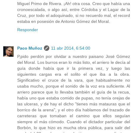
Miguel Primo de Rivera. ¡Ah! otra cosa. Creo que había una
cronoescalada, o algo así, entre Córdoba y el Lagar de la
Cruz, por todo el adoquinado, si no recuerdo mal, el record
estaba en posesión de Antonio Gómez del Moral.
Responder
Paco Muñoz
11 abr 2014, 6:54:00
P,pido perdón por olvidar a nuestro paisano José Gómez
del Moral. Los burros eran lo más listo, el arriero le decía al
guía donde había que ir la primera vez, y luego las
siguientes cargas era el solito el que iba a la obra.
Significativo el cruce de la vara, que habitualmente no
usaba mucho, porque el sonido de la voz era suficiente. Al
arriero parece que lo llevaba también el guía de la recua,
había uno que estaba comido de pupas, no tenía orejas de
las ulceras, y de hay el dicho "tienes más matauras que el
borrico de la arena", y el otro día hablamos del trazado de
carreteras que tomaban el camino que ellos seguían
siempre el más cómodo. Cuando el dictador particular del
Borbón, lo que hizo es mucha obra pública, para salir del