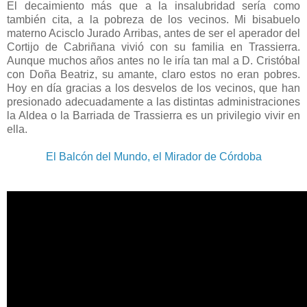
El decaimiento más que a la insalubridad sería como
también cita, a la pobreza de los vecinos. Mi bisabuelo
materno Acisclo Jurado Arribas, antes de ser el aperador del
Cortijo de Cabriñana vivió con su familia en Trassierra.
Aunque muchos años antes no le iría tan mal a D. Cristóbal
con Doña Beatriz, su amante, claro estos no eran pobres.
Hoy en día gracias a los desvelos de los vecinos, que han
presionado adecuadamente a las distintas administraciones
la Aldea o la Barriada de Trassierra es un privilegio vivir en
ella.
El Balcón del Mundo, el Mirador de Córdoba