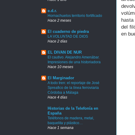
devol
e.d.r.
volúm
Hornachuelos territorio fortificado
hasta
Hace 2 meses
del f
El cuaderno de piedra
en bu
LA VOLUNTAD DE DIOS
Hace 2 días
EL DIVAN DE NUR
El cautivo. Alejandro Amenábar.
Impresiones de una historiadora
Hace 10 meses
El Marginador
A todo tren: el reportaje de José
Spreafico de la línea ferroviaria
Córdoba a Málaga
Hace 4 días
Historias de la Telefonía en
España
Teléfonos de madera, metal,
baquelita y plástico…
Hace 1 semana