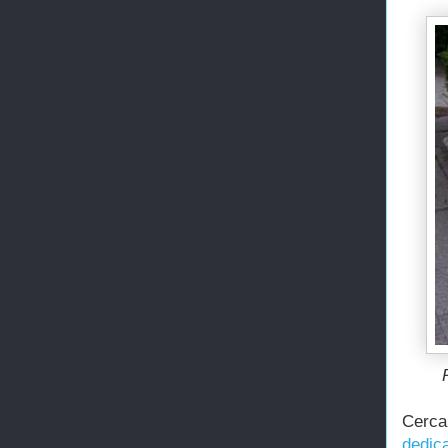
Cerca
dedic