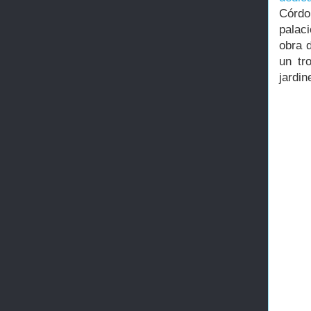
Córdo
palaci
obra 
un tr
jardin