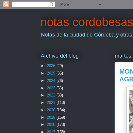
notas cordobesa
Notas de la ciudad de Córdoba y otras
Archivo del blog
martes,
►
2026
(29)
MON
►
2025
(35)
AGR
►
2024
(76)
►
2023
(66)
►
2022
(83)
►
2021
(110)
►
2020
(134)
►
2019
(159)
►
2018
(173)
►
2017
(158)