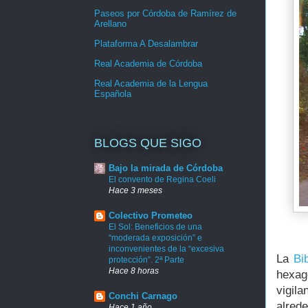
Paseos por Córdoba de Ramírez de
Arellano
Plataforma A Desalambrar
Real Academia de Córdoba
Real Academia de la Lengua
Española
BLOGS QUE SIGO
Bajo la mirada de Córdoba
El convento de Regina Coeli
Hace 3 meses
Colectivo Prometeo
El Sol: Beneficios de una
“moderada exposición” e
inconvenientes de la “excesiva
La
Bib
protección”. 2ª Parte
Hace 8 horas
hexag
vigil
Conchi Carnago
alred
Hace 1 año