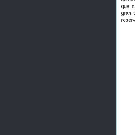
que n
gran 
reser