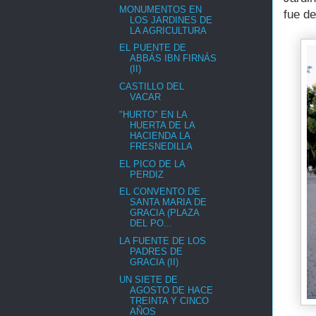
MONUMENTOS EN
fue de
LOS JARDINES DE
LA AGRICULTURA
EL PUENTE DE
ABBÁS IBN FIRNÁS
(II)
CASTILLO DEL
VACAR
"HURTO" EN LA
HUERTA DE LA
HACIENDA LA
FRESNEDILLA
EL PICO DE LA
PERDIZ
EL CONVENTO DE
SANTA MARIA DE
GRACIA (PLAZA
DEL PO...
LA FUENTE DE LOS
PADRES DE
GRACIA (II)
UN SIETE DE
AGOSTO DE HACE
TREINTA Y CINCO
AÑOS