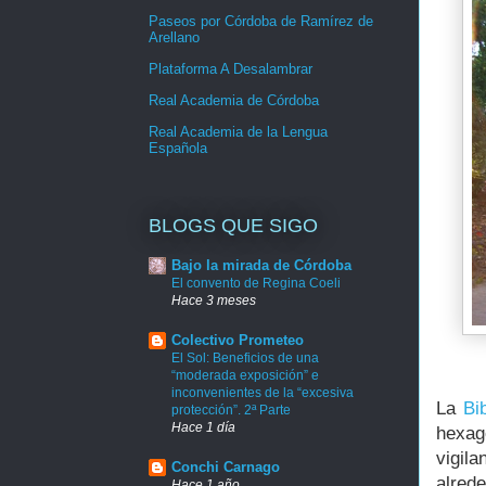
Paseos por Córdoba de Ramírez de
Arellano
Plataforma A Desalambrar
Real Academia de Córdoba
Real Academia de la Lengua
Española
BLOGS QUE SIGO
Bajo la mirada de Córdoba
El convento de Regina Coeli
Hace 3 meses
Colectivo Prometeo
El Sol: Beneficios de una
“moderada exposición” e
inconvenientes de la “excesiva
La
Bib
protección”. 2ª Parte
Hace 1 día
hexag
vigil
Conchi Carnago
alred
Hace 1 año