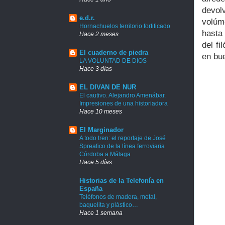
devol
e.d.r.
volúm
Hornachuelos territorio fortificado
hasta
Hace 2 meses
del f
El cuaderno de piedra
en bu
LA VOLUNTAD DE DIOS
Hace 3 días
EL DIVAN DE NUR
El cautivo. Alejandro Amenábar.
Impresiones de una historiadora
Hace 10 meses
El Marginador
A todo tren: el reportaje de José
Spreafico de la línea ferroviaria
Córdoba a Málaga
Hace 5 días
Historias de la Telefonía en
España
Teléfonos de madera, metal,
baquelita y plástico…
Hace 1 semana