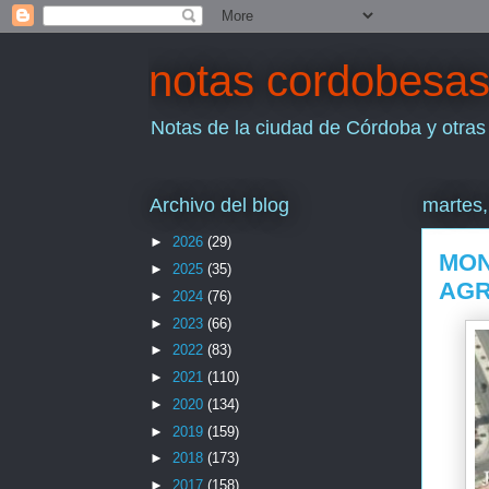
notas cordobesa
Notas de la ciudad de Córdoba y otras
Archivo del blog
martes,
►
2026
(29)
MON
►
2025
(35)
AGR
►
2024
(76)
►
2023
(66)
►
2022
(83)
►
2021
(110)
►
2020
(134)
►
2019
(159)
►
2018
(173)
►
2017
(158)