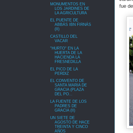
MONUMENTOS EN
fue de
LOS JARDINES DE
LA AGRICULTURA
EL PUENTE DE
ABBÁS IBN FIRNÁS
(II)
CASTILLO DEL
VACAR
"HURTO" EN LA
HUERTA DE LA
HACIENDA LA
FRESNEDILLA
EL PICO DE LA
PERDIZ
EL CONVENTO DE
SANTA MARIA DE
GRACIA (PLAZA
DEL PO...
LA FUENTE DE LOS
PADRES DE
GRACIA (II)
UN SIETE DE
AGOSTO DE HACE
TREINTA Y CINCO
AÑOS