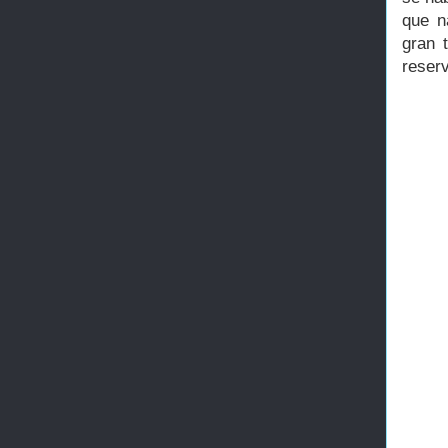
que n
gran 
reser