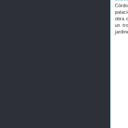
Córdo
palaci
obra 
un tr
jardin