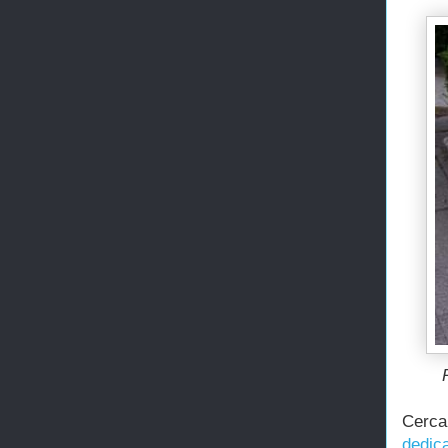
Cerca
dedic