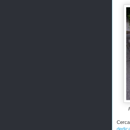
Cerca
dedic