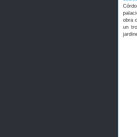
Córdo
palaci
obra 
un tr
jardin