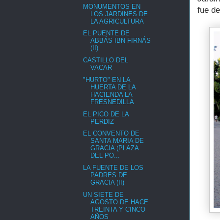
MONUMENTOS EN
fue de
LOS JARDINES DE
LA AGRICULTURA
EL PUENTE DE
ABBÁS IBN FIRNÁS
(II)
CASTILLO DEL
VACAR
"HURTO" EN LA
HUERTA DE LA
HACIENDA LA
FRESNEDILLA
EL PICO DE LA
PERDIZ
EL CONVENTO DE
SANTA MARIA DE
GRACIA (PLAZA
DEL PO...
LA FUENTE DE LOS
PADRES DE
GRACIA (II)
UN SIETE DE
AGOSTO DE HACE
TREINTA Y CINCO
AÑOS