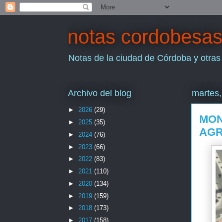
notas cordobesa
Notas de la ciudad de Córdoba y otras
Archivo del blog
martes,
►
2026
(29)
MON
►
2025
(35)
AGR
►
2024
(76)
►
2023
(66)
►
2022
(83)
►
2021
(110)
►
2020
(134)
►
2019
(159)
►
2018
(173)
►
2017
(158)