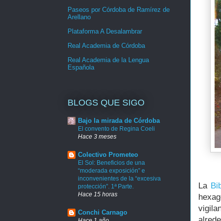
Paseos por Córdoba de Ramírez de
Arellano
Plataforma A Desalambrar
Real Academia de Córdoba
Real Academia de la Lengua
Española
BLOGS QUE SIGO
Bajo la mirada de Córdoba
El convento de Regina Coeli
Hace 3 meses
Colectivo Prometeo
El Sol: Beneficios de una
“moderada exposición” e
inconvenientes de la “excesiva
La
Bib
protección”. 1ª Parte.
Hace 15 horas
hexag
vigil
Conchi Carnago
alred
Hace 1 año