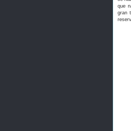
que n
gran 
reser