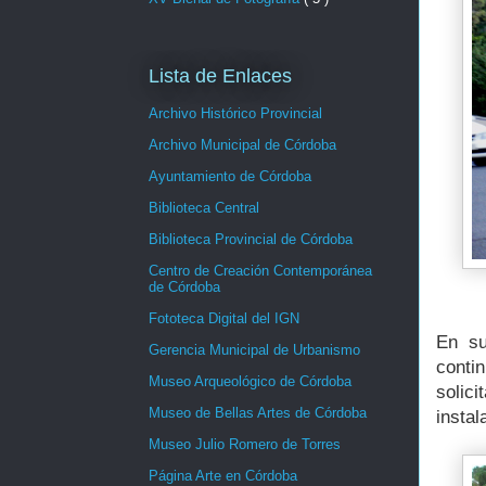
Lista de Enlaces
Archivo Histórico Provincial
Archivo Municipal de Córdoba
Ayuntamiento de Córdoba
Biblioteca Central
Biblioteca Provincial de Córdoba
Centro de Creación Contemporánea
de Córdoba
Fototeca Digital del IGN
En su
Gerencia Municipal de Urbanismo
contin
Museo Arqueológico de Córdoba
solic
Museo de Bellas Artes de Córdoba
insta
Museo Julio Romero de Torres
Página Arte en Córdoba