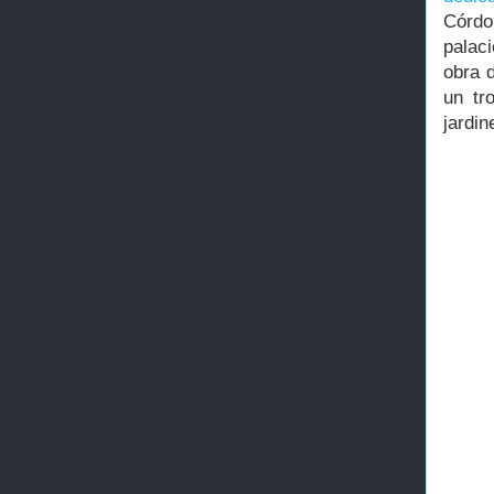
Córdo
palaci
obra 
un tr
jardin