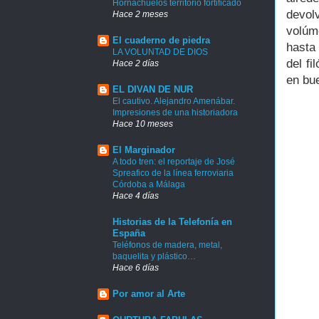
Hornachuelos territorio fortificado
devol
Hace 2 meses
volúm
El cuaderno de piedra
hasta
LA VOLUNTAD DE DIOS
del f
Hace 2 días
en bu
EL DIVAN DE NUR
El cautivo. Alejandro Amenábar.
Impresiones de una historiadora
Hace 10 meses
El Marginador
A todo tren: el reportaje de José
Spreafico de la línea ferroviaria
Córdoba a Málaga
Hace 4 días
Historias de la Telefonía en
España
Teléfonos de madera, metal,
baquelita y plástico…
Hace 6 días
Por amor al Arte