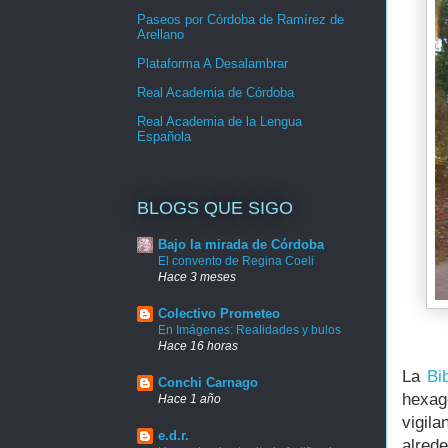
Paseos por Córdoba de Ramírez de
Arellano
Plataforma A Desalambrar
Real Academia de Córdoba
Real Academia de la Lengua
Española
BLOGS QUE SIGO
Bajo la mirada de Córdoba
El convento de Regina Coeli
Hace 3 meses
Colectivo Prometeo
En Imágenes: Realidades y bulos
Hace 16 horas
La
Bib
Conchi Carnago
hexag
Hace 1 año
vigil
e.d.r.
alred