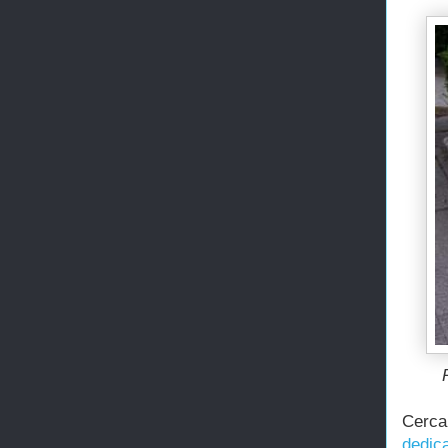
Cerca
dedic