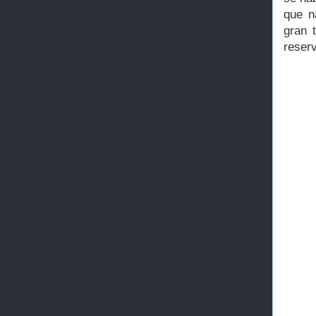
que n
gran 
reser