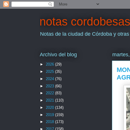
notas cordobesa
Notas de la ciudad de Córdoba y otras
Archivo del blog
martes,
►
2026
(29)
MON
►
2025
(35)
AGR
►
2024
(76)
►
2023
(66)
►
2022
(83)
►
2021
(110)
►
2020
(134)
►
2019
(159)
►
2018
(173)
►
2017
(158)