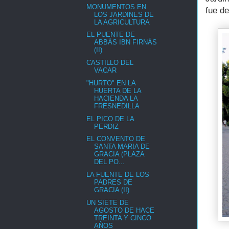
MONUMENTOS EN
fue de
LOS JARDINES DE
LA AGRICULTURA
EL PUENTE DE
ABBÁS IBN FIRNÁS
(II)
CASTILLO DEL
VACAR
"HURTO" EN LA
HUERTA DE LA
HACIENDA LA
FRESNEDILLA
EL PICO DE LA
PERDIZ
EL CONVENTO DE
SANTA MARIA DE
GRACIA (PLAZA
DEL PO...
LA FUENTE DE LOS
PADRES DE
GRACIA (II)
UN SIETE DE
AGOSTO DE HACE
TREINTA Y CINCO
AÑOS