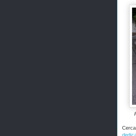
Cerca
dedic