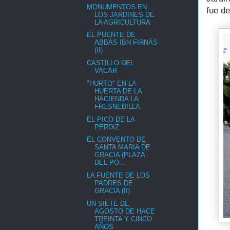
MONUMENTOS EN
fue de
LOS JARDINES DE
LA AGRICULTURA
EL PUENTE DE
ABBÁS IBN FIRNÁS
(II)
CASTILLO DEL
VACAR
"HURTO" EN LA
HUERTA DE LA
HACIENDA LA
FRESNEDILLA
EL PICO DE LA
PERDIZ
EL CONVENTO DE
SANTA MARIA DE
GRACIA (PLAZA
DEL PO...
LA FUENTE DE LOS
PADRES DE
GRACIA (II)
UN SIETE DE
AGOSTO DE HACE
TREINTA Y CINCO
AÑOS