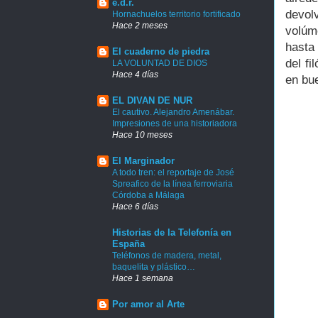
e.d.r.
devol
Hornachuelos territorio fortificado
Hace 2 meses
volúm
hasta
El cuaderno de piedra
del f
LA VOLUNTAD DE DIOS
Hace 4 días
en bu
EL DIVAN DE NUR
El cautivo. Alejandro Amenábar.
Impresiones de una historiadora
Hace 10 meses
El Marginador
A todo tren: el reportaje de José
Spreafico de la línea ferroviaria
Córdoba a Málaga
Hace 6 días
Historias de la Telefonía en
España
Teléfonos de madera, metal,
baquelita y plástico…
Hace 1 semana
Por amor al Arte