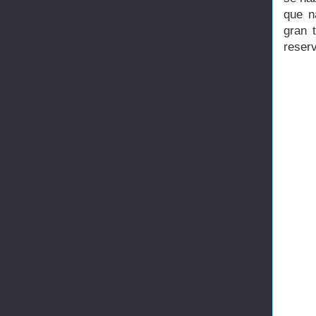
que n
gran 
reser