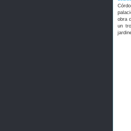
Córdo
palaci
obra 
un tr
jardin