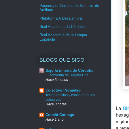
Paseos por Córdoba de Ramírez de
Arellano
Plataforma A Desalambrar
Real Academia de Córdoba
Real Academia de la Lengua
Española
BLOGS QUE SIGO
Bajo la mirada de Córdoba
El convento de Regina Coeli
Hace 3 meses
Colectivo Prometeo
Terraplanistas y conspiranoicos
selectivos
Hace 3 horas
La
Bib
hexag
Conchi Carnago
Hace 1 año
vigil
alred