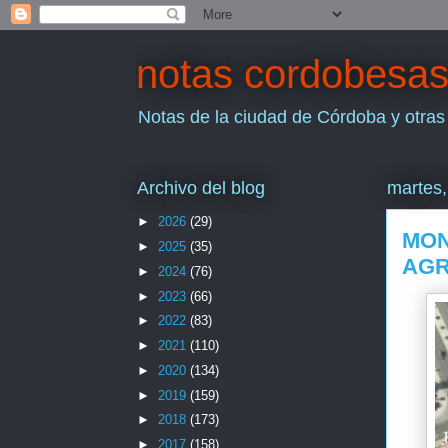
notas cordobesa
Notas de la ciudad de Córdoba y otras
Archivo del blog
martes,
►
2026
(29)
MON
►
2025
(35)
AGR
►
2024
(76)
►
2023
(66)
►
2022
(83)
►
2021
(110)
►
2020
(134)
►
2019
(159)
►
2018
(173)
►
2017
(158)