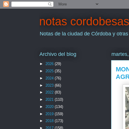
notas cordobesa
Notas de la ciudad de Córdoba y otras
Archivo del blog
martes,
►
2026
(29)
MON
►
2025
(35)
AGR
►
2024
(76)
►
2023
(66)
►
2022
(83)
►
2021
(110)
►
2020
(134)
►
2019
(159)
►
2018
(173)
►
2017
(158)