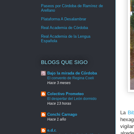
Paseos por Córdoba de Ramírez de
Arellano
Plataforma A Desalambrar
Real Academia de Córdoba
Real Academia de la Lengua
Española
BLOGS QUE SIGO
Bajo la mirada de Córdoba
El convento de Regina Coeli
Hace 3 meses
Colectivo Prometeo
El despertar del León dormido
Hace 13 horas
La
Bib
Conchi Carnago
hexag
Hace 1 año
vigil
e.d.r.
alred