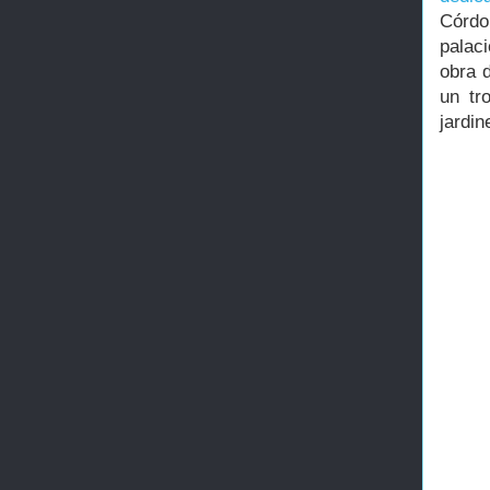
Córdo
palaci
obra 
un tr
jardin