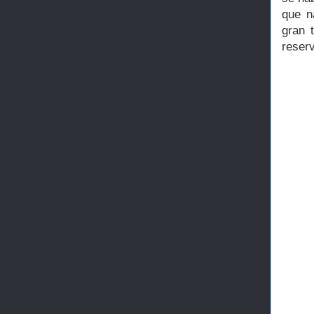
que n
gran 
reser