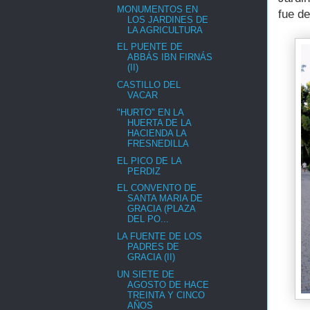
MONUMENTOS EN
fue de
LOS JARDINES DE
LA AGRICULTURA
EL PUENTE DE
ABBÁS IBN FIRNÁS
(II)
CASTILLO DEL
VACAR
"HURTO" EN LA
HUERTA DE LA
HACIENDA LA
FRESNEDILLA
EL PICO DE LA
PERDIZ
EL CONVENTO DE
SANTA MARIA DE
GRACIA (PLAZA
DEL PO...
LA FUENTE DE LOS
PADRES DE
GRACIA (II)
UN SIETE DE
AGOSTO DE HACE
TREINTA Y CINCO
AÑOS