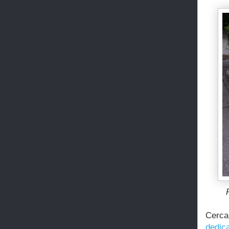
Cerca
dedic