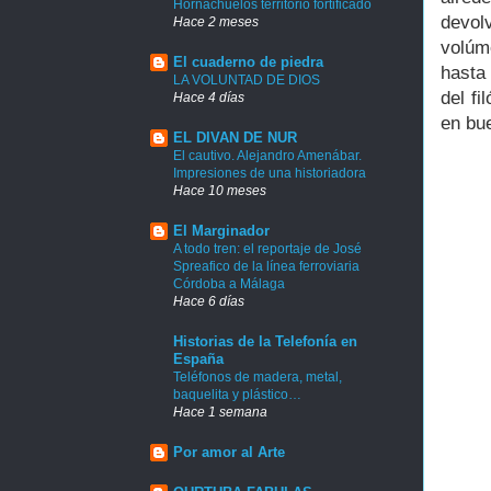
Hornachuelos territorio fortificado
devol
Hace 2 meses
volúm
El cuaderno de piedra
hasta
LA VOLUNTAD DE DIOS
del f
Hace 4 días
en bu
EL DIVAN DE NUR
El cautivo. Alejandro Amenábar.
Impresiones de una historiadora
Hace 10 meses
El Marginador
A todo tren: el reportaje de José
Spreafico de la línea ferroviaria
Córdoba a Málaga
Hace 6 días
Historias de la Telefonía en
España
Teléfonos de madera, metal,
baquelita y plástico…
Hace 1 semana
Por amor al Arte