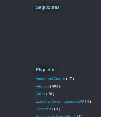
Seguidores
Etiquetas
Antonio del Castillo
( 17 )
Articulos
( 900 )
Calles
( 20 )
Expo Arte Contemporáneo 2009
( 4 )
Fotografías
( 3 )
Fuente Agria Santa Elisa
( 74 )