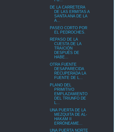
DE LA CARRETERA
DE LAS ERMITAS A
SANTA ANA DE LA
A...
PASEO CORTO POR
EL PEDROCHES.
REPASO DE LA
CUESTA DE LA
TRAICIÓN
DESPUÉS DE
HABE...
OTRA FUENTE
DESAPARECIDA
RECUPERADA LA
FUENTE DE L...
PLANO DEL
PRIMITIVO
EMPLAZAMIENTO
DEL TRIUNFO DE
L...
UNA PUERTA DE LA
MEZQUITA DE AL-
HAKAM II
ERRÓNEAME...
UNA PUERTA NORTE