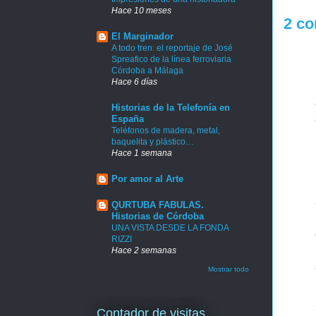
Hace 10 meses
2 co
El Marginador
A todo tren: el reportaje de José
Spreafico de la línea ferroviaria
Córdoba a Málaga
Hace 6 días
Historias de la Telefonía en
España
Teléfonos de madera, metal,
baquelita y plástico…
Hace 1 semana
Por amor al Arte
QURTUBA FABULAS.
Historias de Córdoba
UNA VISTA DESDE LA FONDA
RIZZI
Hace 2 semanas
Mostrar todo
Contador de visitas