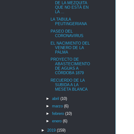
DE LA MEZQUITA
QUE NO ESTÁ EN
LA ...
LA TABULA
PEUTINGERIANA
PASEO DEL
CORONAVIRUS
EL NACIMIENTO DEL
VENERO DE LA
PALMA
PROYECTO DE
ABASTECIMIENTO
DE AGUAS A
CÓRDOBA 1879
RECUERDO DE LA
SUBIDA A LA
MESETA BLANCA
►
abril
(10)
►
marzo
(6)
►
febrero
(10)
►
enero
(6)
►
2019
(159)