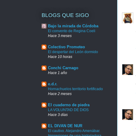
BLOGS QUE SIGO
Bajo la mirada de Córdoba
El convento de Regina Coeli
Hace 3 meses
Colectivo Prometeo
El despertar del León dormido
Hace 10 horas
Conchi Carnago
Hace 1 año
e.d.r.
Hornachuelos territorio fortificado
Hace 2 meses
El cuaderno de piedra
LA VOLUNTAD DE DIOS
Hace 3 días
EL DIVAN DE NUR
El cautivo. Alejandro Amenábar.
Impresiones de una historiadora