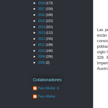
►
2018
(173)
►
2017
(158)
►
2016
(188)
►
2015
(222)
►
2014
(161)
Las p
►
2013
(112)
están
►
2012
(156)
consi
►
2011
(199)
pobla
►
2010
(196)
siglo
►
2009
(206)
328. 
Imper
►
2008
(2)
Austri
Colaboradores
Paco Muñoz Jr.
Paco Muñoz