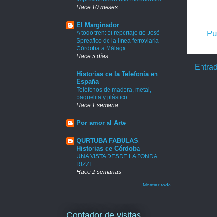
Hace 10 meses
El Marginador
Pu
A todo tren: el reportaje de José
Spreafico de la línea ferroviaria
Córdoba a Málaga
Hace 5 días
Entrad
Historias de la Telefonía en
España
Teléfonos de madera, metal,
baquelita y plástico…
Hace 1 semana
Por amor al Arte
QURTUBA FABULAS.
Historias de Córdoba
UNA VISTA DESDE LA FONDA
RIZZI
Hace 2 semanas
Mostrar todo
Contador de visitas