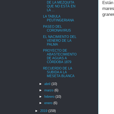
Están
DE LA MEZQUITA
QUE NO ESTÁ EN
mares
LA ...
graner
LA TABULA
PEUTINGERIANA
PASEO DEL
CORONAVIRUS
EL NACIMIENTO DEL
VENERO DE LA
PALMA
PROYECTO DE
ABASTECIMIENTO
DE AGUAS A
CÓRDOBA 1879
RECUERDO DE LA
SUBIDA A LA
MESETA BLANCA
►
abril
(10)
►
marzo
(6)
►
febrero
(10)
►
enero
(6)
►
2019
(159)