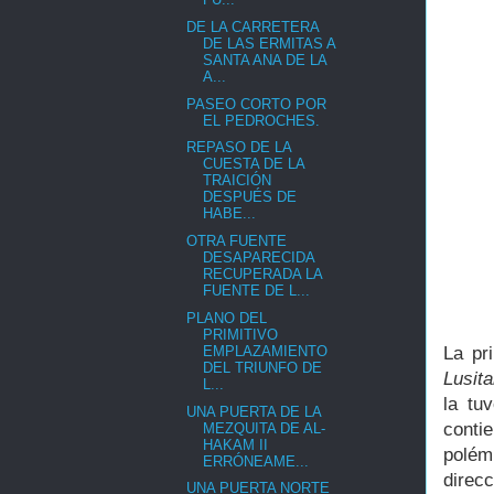
DE LA CARRETERA
DE LAS ERMITAS A
SANTA ANA DE LA
A...
PASEO CORTO POR
EL PEDROCHES.
REPASO DE LA
CUESTA DE LA
TRAICIÓN
DESPUÉS DE
HABE...
OTRA FUENTE
DESAPARECIDA
RECUPERADA LA
FUENTE DE L...
PLANO DEL
PRIMITIVO
EMPLAZAMIENTO
La pr
DEL TRIUNFO DE
Lusita
L...
la tu
UNA PUERTA DE LA
conti
MEZQUITA DE AL-
HAKAM II
polém
ERRÓNEAME...
direcc
UNA PUERTA NORTE