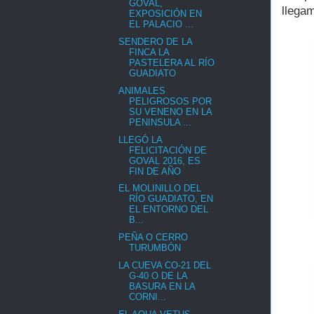
GOVAL,
llega
EXPOSICIÓN EN
EL PALACIO ...
SENDERO DE LA
FINCA LA
PASTELERA AL RÍO
GUADIATO
ANIMALES
PELIGROSOS POR
SU VENENO EN LA
PENINSULA ...
LLEGÓ LA
FELICITACIÓN DE
GOVAL 2016, ES
FIN DE AÑO
EL MOLINILLO DEL
RÍO GUADIATO, EN
EL ENTORNO DEL
B...
PEÑA O CERRO
TURUMBÓN
LA CUEVA CO-21 DEL
G-40 O DE LA
BASURA EN LA
CORNI...