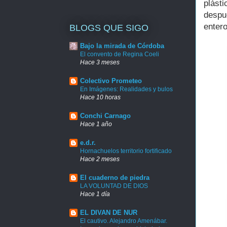
plást
despu
entero
BLOGS QUE SIGO
Bajo la mirada de Córdoba
El convento de Regina Coeli
Hace 3 meses
Colectivo Prometeo
En Imágenes: Realidades y bulos
Hace 10 horas
Conchi Carnago
Hace 1 año
e.d.r.
Hornachuelos territorio fortificado
Hace 2 meses
El cuaderno de piedra
LA VOLUNTAD DE DIOS
Hace 1 día
EL DIVAN DE NUR
El cautivo. Alejandro Amenábar.