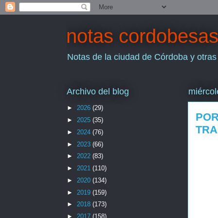
notas cordobesa
Notas de la ciudad de Córdoba y otras
Archivo del blog
miércol
►
2026
(29)
POR
►
2025
(35)
TRA
►
2024
(76)
►
2023
(66)
►
2022
(83)
►
2021
(110)
►
2020
(134)
►
2019
(159)
►
2018
(173)
►
2017
(158)