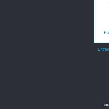
Pu
Entrad
sus