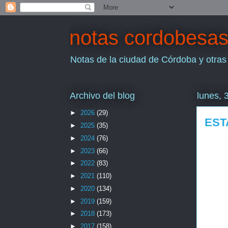
notas cordobesa
Notas de la ciudad de Córdoba y otras
Archivo del blog
lunes, 
►
2026
(29)
EST
►
2025
(35)
►
2024
(76)
►
2023
(66)
►
2022
(83)
►
2021
(110)
►
2020
(134)
►
2019
(159)
►
2018
(173)
►
2017
(158)