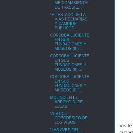
MEDIOAMBIENTAL
DE TRASSIE...
"EL ESTADO DE LA
VÍAS PECUARIAS
Y CAMINOS
PÚBLICOS...
CORDOBA LUCIENTE
EN SUS
FUNDACIONES Y
MUSEOS (III)...
CORDOBA LUCIENTE
EN SUS
FUNDACIONES Y
MUSEOS (II) ...
CORDOBA LUCIENTE
EN SUS
FUNDACIONES Y
MUSEOS (I) (...
MOLINO EN EL
ARROYO D. DE
LUCAS
VÉRTICE
GOEODÉSICO DE
LOS VISOS
Visit
"LAS AVES DEL
cuand