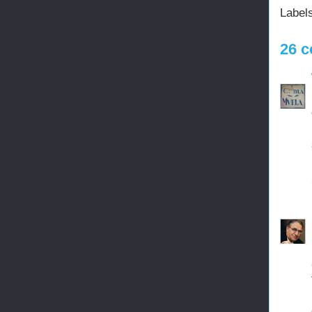
Label
26 c