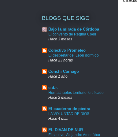
citada
BLOGS QUE SIGO
Bajo la mirada de Córdoba
El convento de Regina Coeli
Hace 3 meses
Colectivo Prometeo
El despertar del León dormido
Hace 23 horas
Conchi Carnago
Hace 1 año
e.d.r.
Hornachuelos territorio fortificado
Hace 2 meses
El cuaderno de piedra
LA VOLUNTAD DE DIOS
Hace 4 días
EL DIVAN DE NUR
El cautivo. Alejandro Amenábar.