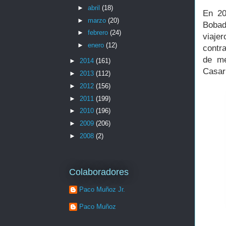
►
abril
(18)
En 20
►
marzo
(20)
Bobad
►
febrero
(24)
viaje
►
enero
(12)
contr
de me
►
2014
(161)
Casar
►
2013
(112)
►
2012
(156)
►
2011
(199)
►
2010
(196)
►
2009
(206)
►
2008
(2)
Colaboradores
Paco Muñoz Jr.
Paco Muñoz