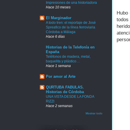
Impresiones de una historiadora
Hace 10 meses
Hubo 
El Marginador
todos
A todo tren: el reportaje de José
herid
Spreafico de la línea ferroviaria
Córdoba a Málaga
atenc
Hace 6 días
person
Historias de la Telefonía en
España
Teléfonos de madera, metal,
baquelita y plástico…
Hace 1 semana
Por amor al Arte
QURTUBA FABULAS.
Historias de Córdoba
UNA VISTA DESDE LA FONDA
RIZZI
Hace 2 semanas
Mostrar todo