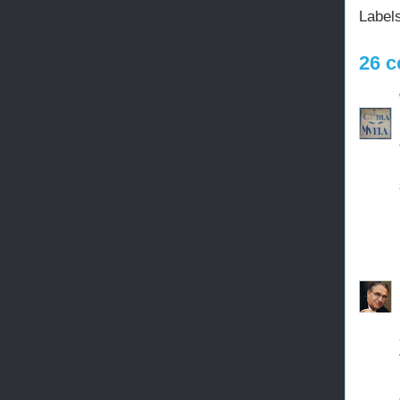
Label
26 c