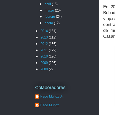
►
abril
(18)
En 20
►
marzo
(20)
Bobad
►
febrero
(24)
viaje
►
enero
(12)
contr
de me
►
2014
(161)
Casar
►
2013
(112)
►
2012
(156)
►
2011
(199)
►
2010
(196)
►
2009
(206)
►
2008
(2)
Colaboradores
Paco Muñoz Jr.
Paco Muñoz