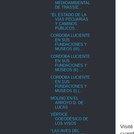
MEDIOAMBIENTAL
DE TRASSIE...
"EL ESTADO DE LA
VÍAS PECUARIAS
Y CAMINOS
PÚBLICOS...
CORDOBA LUCIENTE
EN SUS
FUNDACIONES Y
MUSEOS (III)...
CORDOBA LUCIENTE
EN SUS
FUNDACIONES Y
MUSEOS (II) ...
CORDOBA LUCIENTE
EN SUS
FUNDACIONES Y
MUSEOS (I) (...
MOLINO EN EL
ARROYO D. DE
LUCAS
VÉRTICE
GOEODÉSICO DE
LOS VISOS
Visit
"LAS AVES DEL
cuand