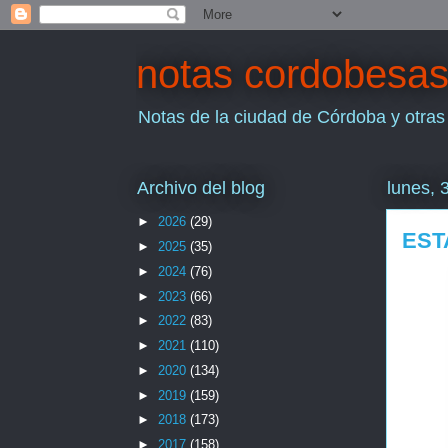
notas cordobesa
Notas de la ciudad de Córdoba y otras
Archivo del blog
lunes, 
►
2026
(29)
EST
►
2025
(35)
►
2024
(76)
►
2023
(66)
►
2022
(83)
►
2021
(110)
►
2020
(134)
►
2019
(159)
►
2018
(173)
►
2017
(158)