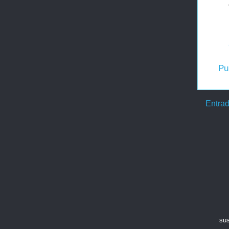
Pu
Entrad
sus