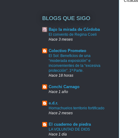
citada
BLOGS QUE SIGO
Bajo la mirada de Córdoba
El convento de Regina Coeli
Hace 3 meses
Colectivo Prometeo
El Sol: Beneficios de una
“moderada exposición” e
inconvenientes de la “excesiva
protección”. 1ª Parte.
Hace 18 horas
Conchi Carnago
Hace 1 año
e.d.r.
Hornachuelos territorio fortificado
Hace 2 meses
El cuaderno de piedra
LA VOLUNTAD DE DIOS
Hace 1 día