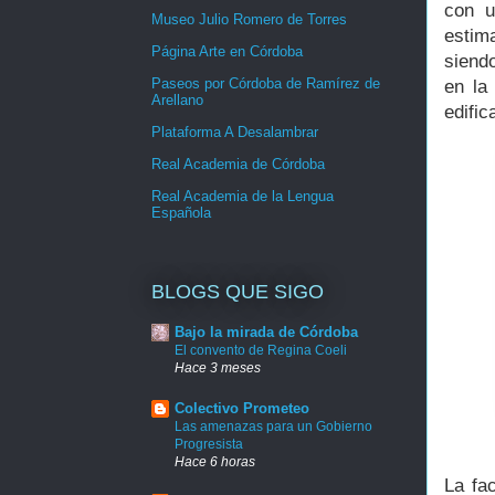
con u
Museo Julio Romero de Torres
estim
Página Arte en Córdoba
siend
Paseos por Córdoba de Ramírez de
en la
Arellano
edific
Plataforma A Desalambrar
Real Academia de Córdoba
Real Academia de la Lengua
Española
BLOGS QUE SIGO
Bajo la mirada de Córdoba
El convento de Regina Coeli
Hace 3 meses
Colectivo Prometeo
Las amenazas para un Gobierno
Progresista
Hace 6 horas
La fa