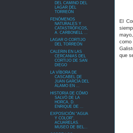
DEL CAMINO DEL
LAGAR DEL
TORREÓN
FENÓMENOS
El Co
NATURALES Y
siemp
CATASTRÓFICOS,
A. CARBONELL ...
mayo, 
LAGAR O CORTIJO
como 
DEL TORREÓN
Galist
CALERIN EN LAS
que s
CERCANIAS DEL
CORTIJO DE SAN
DIEGO
LA VÍBORA DE
CASCABEL DE
JUAN GARCÍA DEL
ÁLAMO EN ...
HISTORIA DE CÓMO
SALVÓ DE LA
HORCA, D.
ENRIQUE DE ...
EXPOSICIÓN "AGUA
Y COLOR",
ACUARELAS.
MUSEO DE BEL...