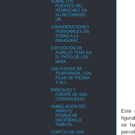
SOBRE LOS
PUENTES DEL
PEDROCHES EN
SU RECORRIDO
UR...
CONSIDERACIONES
PERSONALES EN
TORNO A LA
INAUGURAC...
EXPOSICIÓN DE
AURELIO TENO EN
EL PATIO DE LOS
NARA...
UNA FUENTE DE
TEMPORADA, CON
PILAR DE PIEDRA
Y ALJ...
BANCALES Y
FUENTE DE SAN
CEBRIÁN BAJO
HUMILLACIÓN DEL
Este 
ARROYO
PEDROCHE
figur
HACIÉNDOLO
se ha
TRIBUTA...
parcel
CORTIJO DE SAN