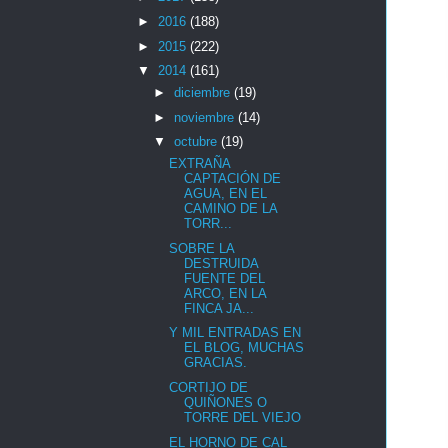
►
2016
(188)
►
2015
(222)
▼
2014
(161)
►
diciembre
(19)
►
noviembre
(14)
▼
octubre
(19)
EXTRAÑA
CAPTACIÓN DE
AGUA, EN EL
CAMINO DE LA
TORR...
SOBRE LA
DESTRUIDA
FUENTE DEL
ARCO, EN LA
FINCA JA...
Y MIL ENTRADAS EN
EL BLOG, MUCHAS
GRACIAS.
CORTIJO DE
QUIÑONES O
TORRE DEL VIEJO
EL HORNO DE CAL