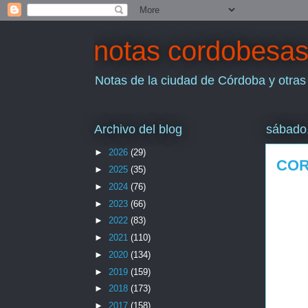
notas cordobesa
Notas de la ciudad de Córdoba y otras
Archivo del blog
sábado,
►
2026
(29)
COR
►
2025
(35)
►
2024
(76)
►
2023
(66)
►
2022
(83)
►
2021
(110)
►
2020
(134)
►
2019
(159)
►
2018
(173)
►
2017
(158)