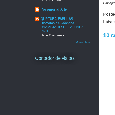
Bibliogr
Por amor al Arte
Poste
QURTUBA FABULAS.
Label
Historias de Córdoba
UNA VISTA DESDE LA FONDA
RIZZI
10 c
Hace 2 semanas
Mostrar todo
Contador de visitas