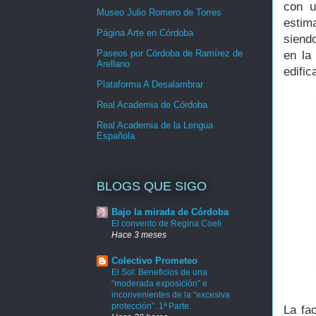
con u
Museo Julio Romero de Torres
estim
Página Arte en Córdoba
siend
Paseos por Córdoba de Ramírez de
en la
Arellano
edific
Plataforma A Desalambrar
Real Academia de Córdoba
Real Academia de la Lengua
Española
BLOGS QUE SIGO
Bajo la mirada de Córdoba
El convento de Regina Coeli
Hace 3 meses
Colectivo Prometeo
El Sol: Beneficios de una
“moderada exposición” e
inconvenientes de la “excesiva
protección”. 1ª Parte.
La fa