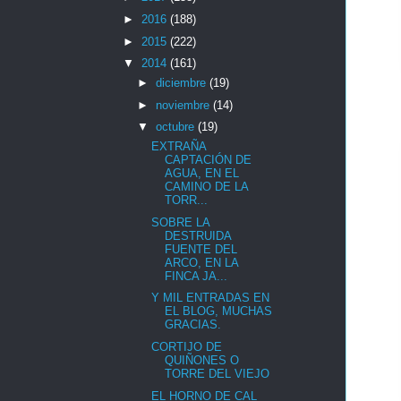
►
2016
(188)
►
2015
(222)
▼
2014
(161)
►
diciembre
(19)
►
noviembre
(14)
▼
octubre
(19)
EXTRAÑA
CAPTACIÓN DE
AGUA, EN EL
CAMINO DE LA
TORR...
SOBRE LA
DESTRUIDA
FUENTE DEL
ARCO, EN LA
FINCA JA...
Y MIL ENTRADAS EN
EL BLOG, MUCHAS
GRACIAS.
CORTIJO DE
QUIÑONES O
TORRE DEL VIEJO
EL HORNO DE CAL