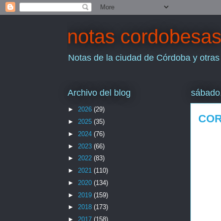
notas cordobesa
Notas de la ciudad de Córdoba y otras
Archivo del blog
sábado,
►
2026
(29)
COR
►
2025
(35)
►
2024
(76)
►
2023
(66)
►
2022
(83)
►
2021
(110)
►
2020
(134)
►
2019
(159)
►
2018
(173)
►
2017
(158)