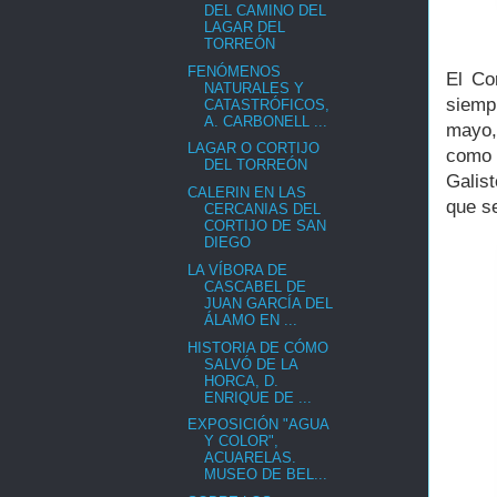
DEL CAMINO DEL
LAGAR DEL
TORREÓN
FENÓMENOS
El Co
NATURALES Y
siemp
CATASTRÓFICOS,
A. CARBONELL ...
mayo, 
LAGAR O CORTIJO
como 
DEL TORREÓN
Galist
CALERIN EN LAS
que s
CERCANIAS DEL
CORTIJO DE SAN
DIEGO
LA VÍBORA DE
CASCABEL DE
JUAN GARCÍA DEL
ÁLAMO EN ...
HISTORIA DE CÓMO
SALVÓ DE LA
HORCA, D.
ENRIQUE DE ...
EXPOSICIÓN "AGUA
Y COLOR",
ACUARELAS.
MUSEO DE BEL...