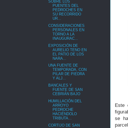
SOBRE LOS
PUENTES DEL
PEDROCHES EN
SU RECORRIDO
UR...
CONSIDERACIONES
PERSONALES EN
TORNO A LA
INAUGURAC...
EXPOSICIÓN DE
AURELIO TENO EN
EL PATIO DE LOS
NARA...
UNA FUENTE DE
TEMPORADA, CON
PILAR DE PIEDRA
Y ALJ...
BANCALES Y
FUENTE DE SAN
CEBRIÁN BAJO
HUMILLACIÓN DEL
Este 
ARROYO
PEDROCHE
figur
HACIÉNDOLO
se ha
TRIBUTA...
parcel
CORTIJO DE SAN