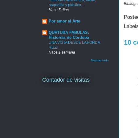
Bibliogr
baquelita y plástico…
Hace 5 días
Poste
Por amor al Arte
Label
QURTUBA FABULAS.
Historias de Córdoba
10 c
UNA VISTA DESDE LA FONDA
RIZZI
Hace 1 semana
Mostrar todo
Contador de visitas