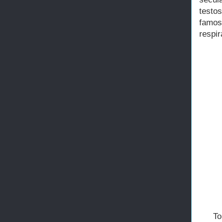
testo
famos
respir
To