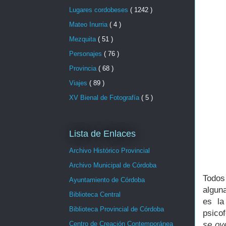
Lugares cordobeses
( 1242 )
Mateo Inurria
( 4 )
Mezquita
( 51 )
Personajes
( 76 )
Provincia
( 68 )
Viajes
( 89 )
XV Bienal de Fotografía
( 5 )
Lista de Enlaces
Archivo Histórico Provincial
Archivo Municipal de Córdoba
Todos
Ayuntamiento de Córdoba
alguna
Biblioteca Central
es la
Biblioteca Provincial de Córdoba
psico
se oy
Centro de Creación Contemporánea