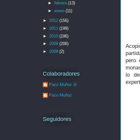
►
febrero
(13)
►
enero
(11)
►
2012
(156)
►
2011
(199)
►
2010
(196)
►
2009
(206)
Acopi
►
2008
(2)
parti
pero 
monas
Colaboradores
lo de
expert
Paco Muñoz Jr.
Paco Muñoz
Seguidores