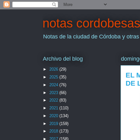
notas cordobesa
Notas de la ciudad de Córdoba y otras
Archivo del blog
doming
►
2026
(29)
EL 
►
2025
(35)
DE 
►
2024
(76)
►
2023
(66)
►
2022
(83)
►
2021
(110)
►
2020
(134)
►
2019
(159)
►
2018
(173)
►
2017
(158)