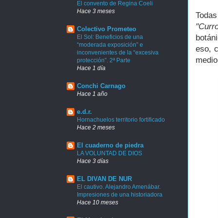
El convento de Regina Coeli
Hace 3 meses
Todas
"Curr
Colectivo Prometeo
botán
El Sol: Beneficios de una
“moderada exposición” e
eso, c
inconvenientes de la “excesiva
medio
protección”. 2ª Parte
Hace 1 día
Conchi Carnago
Hace 1 año
e.d.r.
Hornachuelos territorio fortificado
Hace 2 meses
El cuaderno de piedra
LA VOLUNTAD DE DIOS
Hace 3 días
EL DIVAN DE NUR
El cautivo. Alejandro Amenábar.
Impresiones de una historiadora
Hace 10 meses