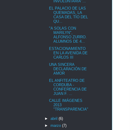
INVOLUNTARIA"...
EL PALACIO DE LAS
QUEMADAS, LA
CASA DEL TÍO DEL
QU...
"A SOLAS CON
MARILYN",
ALFONSO ZURRO.
ALUMNOS DE 4...
ESTACIONAMIENTO
EN LA AVENIDA DE
CARLOS III
UNA SINCERA
DECLARACIÓN DE
AMOR
EL ANFITEATRO DE
CORDUBA -
CONFERENCIA DE
JUAN F. ...
CALLE IMÁGENES
2013
"TRANSPARENCIA"
►
abril
(6)
►
marzo
(7)