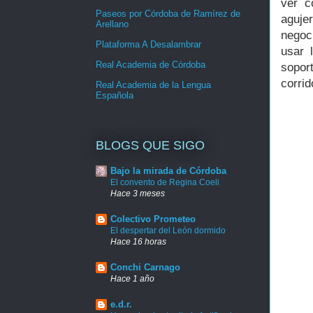
ver c
Paseos por Córdoba de Ramírez de
agujer
Arellano
negoc
Plataforma A Desalambrar
usar 
Real Academia de Córdoba
sopor
corrid
Real Academia de la Lengua
Española
BLOGS QUE SIGO
Bajo la mirada de Córdoba
El convento de Regina Coeli
Hace 3 meses
Colectivo Prometeo
El despertar del León dormido
Hace 16 horas
Conchi Carnago
Hace 1 año
e.d.r.