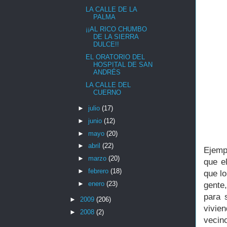
LA CALLE DE LA
PALMA
¡¡AL RICO CHUMBO
DE LA SIERRA
DULCE!!
EL ORATORIO DEL
HOSPITAL DE SAN
ANDRÉS
LA CALLE DEL
CUERNO
►
julio
(17)
►
junio
(12)
►
mayo
(20)
►
abril
(22)
Ejemp
►
marzo
(20)
que e
►
febrero
(18)
que l
►
enero
(23)
gente
para 
►
2009
(206)
vivie
►
2008
(2)
vecin