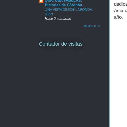
QURTUBA FABULAS.
dedic
Historias de Córdoba
UNA VISTA DESDE LA FONDA
Asoci
RIZZI
año.
Hace 2 semanas
Mostrar todo
Contador de visitas