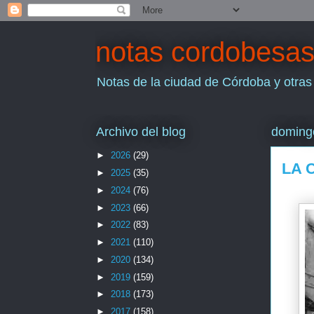
notas cordobesa
Notas de la ciudad de Córdoba y otras
Archivo del blog
doming
►
2026
(29)
LA 
►
2025
(35)
►
2024
(76)
►
2023
(66)
►
2022
(83)
►
2021
(110)
►
2020
(134)
►
2019
(159)
►
2018
(173)
►
2017
(158)