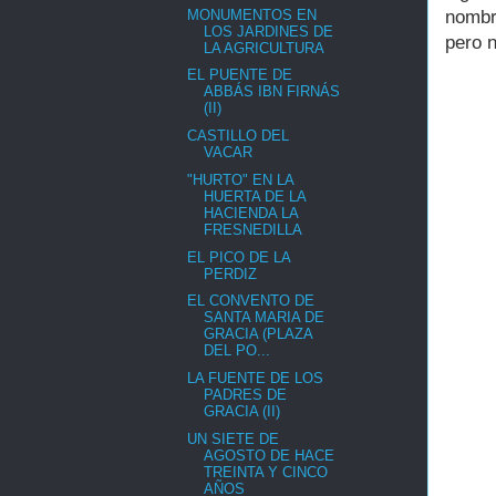
MONUMENTOS EN
nombr
LOS JARDINES DE
pero n
LA AGRICULTURA
EL PUENTE DE
ABBÁS IBN FIRNÁS
(II)
CASTILLO DEL
VACAR
"HURTO" EN LA
HUERTA DE LA
HACIENDA LA
FRESNEDILLA
EL PICO DE LA
PERDIZ
EL CONVENTO DE
SANTA MARIA DE
GRACIA (PLAZA
DEL PO...
LA FUENTE DE LOS
PADRES DE
GRACIA (II)
UN SIETE DE
AGOSTO DE HACE
TREINTA Y CINCO
AÑOS