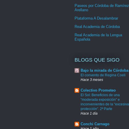
Paseos por Córdoba de Ramírez
Arellano
Plataforma A Desalambrar
Real Academia de Córdoba
Real Academia de la Lengua
Española
BLOGS QUE SIGO
Bajo la mirada de Córdoba
El convento de Regina Coeli
Hace 3 meses
Colectivo Prometeo
El Sol: Beneficios de una
“moderada exposición” e
inconvenientes de la “excesiva
protección”. 2ª Parte
Hace 1 día
Conchi Carnago
Hace 1 año