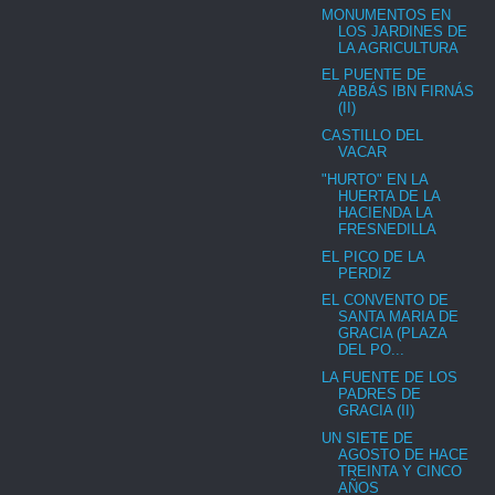
MONUMENTOS EN
LOS JARDINES DE
LA AGRICULTURA
EL PUENTE DE
ABBÁS IBN FIRNÁS
(II)
CASTILLO DEL
VACAR
"HURTO" EN LA
HUERTA DE LA
HACIENDA LA
FRESNEDILLA
EL PICO DE LA
PERDIZ
EL CONVENTO DE
SANTA MARIA DE
GRACIA (PLAZA
DEL PO...
LA FUENTE DE LOS
PADRES DE
GRACIA (II)
UN SIETE DE
AGOSTO DE HACE
TREINTA Y CINCO
AÑOS