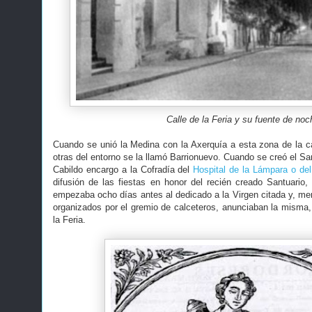
Calle de la Feria y su fuente de noc
Cuando se unió la Medina con la Axerquía a esta zona de la ca
otras del entorno se la llamó Barrionuevo. Cuando se creó el San
Cabildo encargo a la Cofradía del
Hospital de la Lámpara o de
difusión de las fiestas en honor del recién creado Santuario,
empezaba ocho días antes al dedicado a la Virgen citada y, mer
organizados por el gremio de calceteros, anunciaban la misma, 
la Feria.