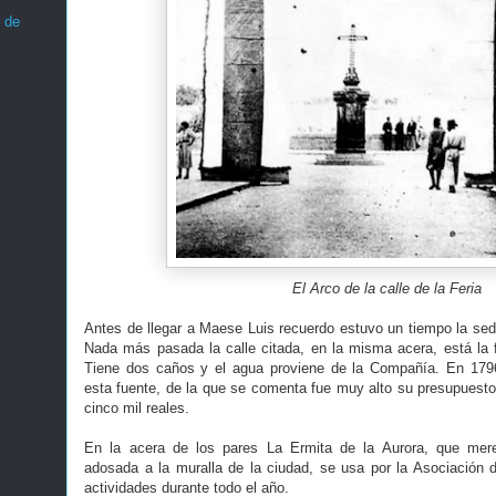
 de
El Arco de la calle de la Feria
Antes de llegar a Maese Luis recuerdo estuvo un tiempo la sed
Nada más pasada la calle citada, en la misma acera, está la fu
Tiene dos caños y el agua proviene de la Compañía. En 1796 
esta fuente, de la que se comenta fue muy alto su presupuesto
cinco mil reales.
En la acera de los pares La Ermita de la Aurora, que mere
adosada a la muralla de la ciudad, se usa por la Asociación
actividades durante todo el año.