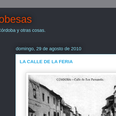
dobesas
Córdoba y otras cosas.
domingo, 29 de agosto de 2010
LA CALLE DE LA FERIA