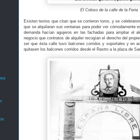
El Coloso de la calle de la Feria
Existen textos que citan que se corrieron toros, y se celebraron
que se alquilaran sus ventanas para poder ver cómodamente eso
demanda hacían agujeros en las fachadas para ampliar el alqu
negocio que contratos de alquiler recogían el derecho del propie
ser que ésta calle tuvo balcones corridos y soportales y en 
quitasen los balcones corridos desde el Rastro a la plaza de Sa
nea
o
ba