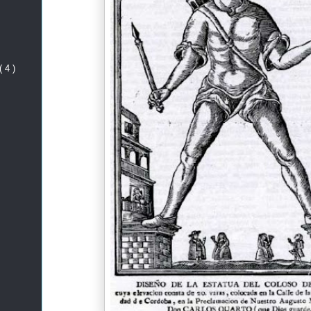
( 4 )