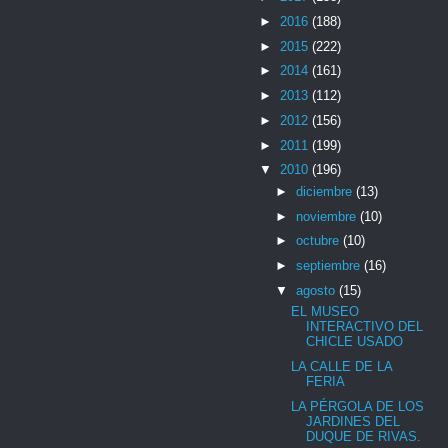
►
2016
(188)
►
2015
(222)
►
2014
(161)
►
2013
(112)
►
2012
(156)
►
2011
(199)
▼
2010
(196)
►
diciembre
(13)
►
noviembre
(10)
►
octubre
(10)
►
septiembre
(16)
▼
agosto
(15)
EL MUSEO
INTERACTIVO DEL
CHICLE USADO
LA CALLE DE LA
FERIA
LA PÉRGOLA DE LOS
JARDINES DEL
DUQUE DE RIVAS.