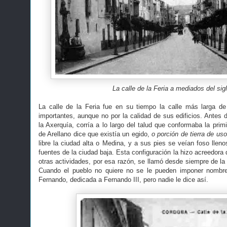
La calle de la Feria a mediados del sig
La calle de la Feria fue en su tiempo la calle más larga 
importantes, aunque no por la calidad de sus edificios. Antes 
la Axerquía, corría a lo largo del talud que conformaba la pri
de Arellano dice que existía un egido,
o porción de tierra de uso
libre la ciudad alta o Medina, y a sus pies se veían foso llen
fuentes de la ciudad baja. Esta configuración la hizo acreedora 
otras actividades, por esa razón, se llamó desde siempre de la 
Cuando el pueblo no quiere no se le pueden imponer nombr
Fernando, dedicada a Fernando III, pero nadie le dice así.