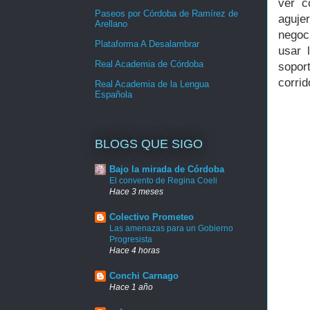
ver c
Paseos por Córdoba de Ramírez de
agujer
Arellano
negoc
Plataforma A Desalambrar
usar 
Real Academia de Córdoba
sopor
corrid
Real Academia de la Lengua
Española
BLOGS QUE SIGO
Bajo la mirada de Córdoba
El convento de Regina Coeli
Hace 3 meses
Colectivo Prometeo
Las amenazas para un Gobierno
Progresista
Hace 4 horas
Conchi Carnago
Hace 1 año