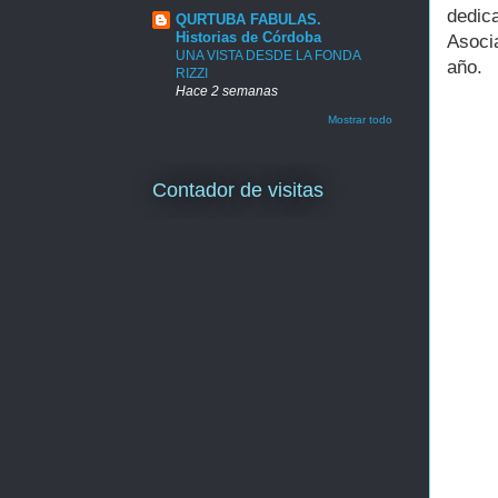
dedic
QURTUBA FABULAS.
Historias de Córdoba
Asoci
UNA VISTA DESDE LA FONDA
año.
RIZZI
Hace 2 semanas
Mostrar todo
Contador de visitas