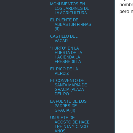
MONUMENTOS EN
nombr
LOS JARDINES DE
pero n
LA AGRICULTURA
EL PUENTE DE
ABBÁS IBN FIRNÁS
(II)
CASTILLO DEL
VACAR
"HURTO" EN LA
HUERTA DE LA
HACIENDA LA
FRESNEDILLA
EL PICO DE LA
PERDIZ
EL CONVENTO DE
SANTA MARIA DE
GRACIA (PLAZA
DEL PO...
LA FUENTE DE LOS
PADRES DE
GRACIA (II)
UN SIETE DE
AGOSTO DE HACE
TREINTA Y CINCO
AÑOS