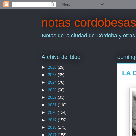
notas cordobesa
Notas de la ciudad de Córdoba y otras
Archivo del blog
doming
►
2026
(29)
LA 
►
2025
(35)
►
2024
(76)
►
2023
(66)
►
2022
(83)
►
2021
(110)
►
2020
(134)
►
2019
(159)
►
2018
(173)
►
2017
(158)