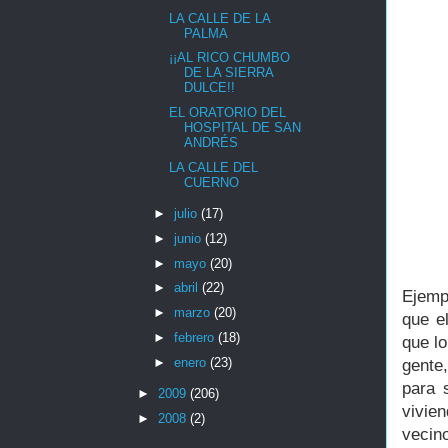
LA CALLE DE LA
PALMA
¡¡AL RICO CHUMBO
DE LA SIERRA
DULCE!!
EL ORATORIO DEL
HOSPITAL DE SAN
ANDRÉS
LA CALLE DEL
CUERNO
►
julio
(17)
►
junio
(12)
►
mayo
(20)
►
abril
(22)
Ejemp
►
marzo
(20)
que e
►
febrero
(18)
que l
►
enero
(23)
gente
para 
►
2009
(206)
vivie
►
2008
(2)
vecin