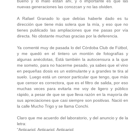
bueno y lo malo están ahí, y o importante es que las
nuevas generaciones las conozcan y no las olviden.
A Rafael Granado lo que debías haberle dado es tu
dirección que tiene más solera que la mía, y eso que no
tienes publicado las ampliaciones que me pasas por vía
directa. No obstante muchas gracias por la deferencia.
Ya comenté muy de pasada lo del Córdoba Club de Fútbol,
y me quedó en el tintero un montón de fotografías y
algunas anécdotas, Está también la autocensura a la que
me someto, para no hacerme pesado, ya sabes que el vino
en pequeñas dosis es un estimulante y a grandes te tira al
suelo. Luego está un censor particular que tengo, que más
que censor es correctora, que es el filtro de salida, por eso
muchas veces para evitarla me voy de ligero y público
rápido, a pesar de que se que lleva razón en la mayoría de
sus apreciaciones que casi siempre son positivas. Nació en
la calle Mucho Trigo y se llama Conchi.
Claro que me acuerdo del laboratorio, y del anuncio y de la
letra:
“Anticariol, Anticariol, Anticariol