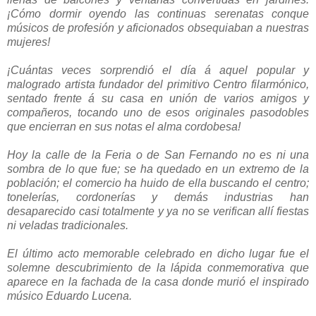
¡Cómo dormir oyendo las continuas serenatas conque
músicos de profesión y aficionados obsequiaban a nuestras
mujeres!
¡Cuántas veces sorprendió el día á aquel popular y
malogrado artista fundador del primitivo Centro filarmónico,
sentado frente á su casa en unión de varios amigos y
compañeros, tocando uno de esos originales pasodobles
que encierran en sus notas el alma cordobesa!
Hoy la calle de la Feria o de San Fernando no es ni una
sombra de lo que fue; se ha quedado en un extremo de la
población; el comercio ha huido de ella buscando el centro;
tonelerías, cordonerías y demás industrias han
desaparecido casi totalmente y ya no se verifican allí fiestas
ni veladas tradicionales.
El último acto memorable celebrado en dicho lugar fue el
solemne descubrimiento de la lápida conmemorativa que
aparece en la fachada de la casa donde murió el inspirado
músico Eduardo Lucena.