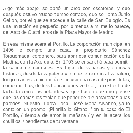
Algo más abajo, se abrió un arco con escaleras, y que
después estuvo mucho tiempo cerrado, que se llama Junio
Galión, por el que se accede a la calle de San Eulogio. Es
una imitación en pequeño, por lo menos a mi me lo parece,
del Arco de Cuchilleros de la Plaza Mayor de Madrid.
En esa misma acera el Portillo. La corporación municipal en
1496 le compró una casa, al propietario Sánchez
Torquemada, cordonero, para abrir esa comunicación de la
Medina con la Axerquía. En 1703 se ensanchó para permitir
la salida de carruajes. Es lugar de variadas y curiosas
historias, desde la zapatería y lo que le ocurrió al zapatero,
luego o antes la piconería e incluso una casa de prostitutas,
como muchas, de tres habitaciones vertical, tan estrecha de
fachada como las holandesas, que hacen que uno piense
que las camas las tenían que poner de pie amarradas a las
paredes. Nuestro "Lorca" local, José María Alvariño, ya lo
canta en un poema: ¡Pilarilla la Gitana, / en tu casa de El
Portillo, / tiembla de amor la mañana / y en la acera los
chulillos, / pendientes de tu ventana!