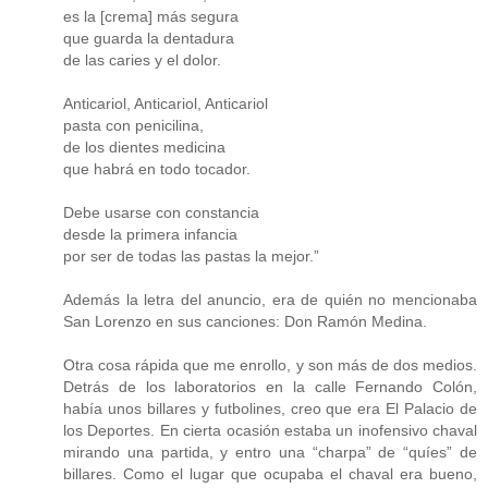
es la [crema] más segura
que guarda la dentadura
de las caries y el dolor.
Anticariol, Anticariol, Anticariol
pasta con penicilina,
de los dientes medicina
que habrá en todo tocador.
Debe usarse con constancia
desde la primera infancia
por ser de todas las pastas la mejor.”
Además la letra del anuncio, era de quién no mencionaba
San Lorenzo en sus canciones: Don Ramón Medina.
Otra cosa rápida que me enrollo, y son más de dos medios.
Detrás de los laboratorios en la calle Fernando Colón,
había unos billares y futbolines, creo que era El Palacio de
los Deportes. En cierta ocasión estaba un inofensivo chaval
mirando una partida, y entro una “charpa” de “quíes” de
billares. Como el lugar que ocupaba el chaval era bueno,