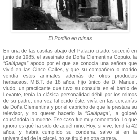
El Portillo en ruinas
En una de las casitas abajo del Palacio citado, sucedió en
junio de 1985, el asesinato de Doña Clementina Coputo, la
“Galápaga”
apodo por el que se conocía una señora que
vivió en las Cinco Calles, y que su compañero o marido
vendía estos animales además de otros productos
herbaceos. M.B.T. de 18 años, hijo único de D. Manuel,
viudo, un practicante que tuvo su consulta en el barrio de
Levante, tenía la clásica personalidad débil por los mimos
de su padre, una vez fallecido éste, vivía en las cercanías
de Doña Clementina y por el capricho de que le prestara su
televisor, y no querer hacerlo la
“Galápaga”
, la golpeó
causándola la muerte. Ese caso fue muy comentado. Lo que
ignoro es qué ha sido de aquél niño. Hoy, si vive, tendría 42
años, y habrá cumplido su condena, salvo si en la
universidad de la cárcel, no se tituló en otra carrera.