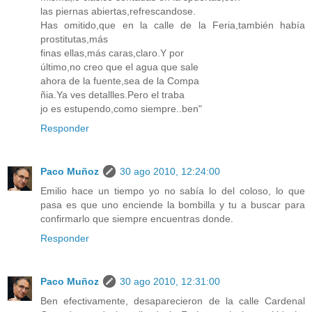
las piernas abiertas,refrescandose.
Has omitido,que en la calle de la Feria,también había
prostitutas,más
finas ellas,más caras,claro.Y por
último,no creo que el agua que sale
ahora de la fuente,sea de la Compa
ñia.Ya ves detallles.Pero el traba
jo es estupendo,como siempre..ben"
Responder
Paco Muñoz
30 ago 2010, 12:24:00
Emilio hace un tiempo yo no sabía lo del coloso, lo que
pasa es que uno enciende la bombilla y tu a buscar para
confirmarlo que siempre encuentras donde.
Responder
Paco Muñoz
30 ago 2010, 12:31:00
Ben efectivamente, desaparecieron de la calle Cardenal