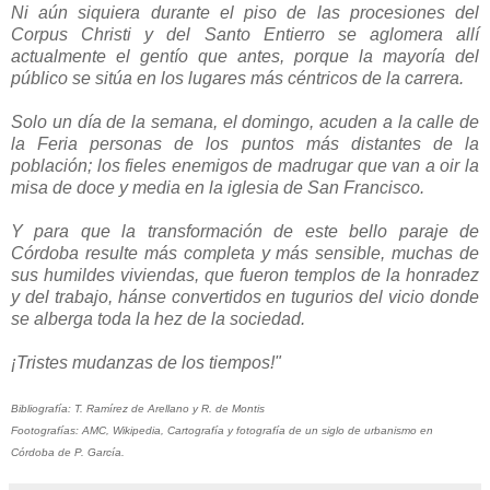
Ni aún siquiera durante el piso de las procesiones del
Corpus Christi y del Santo Entierro se aglomera allí
actualmente el gentío que antes, porque la mayoría del
público se sitúa en los lugares más céntricos de la carrera.
Solo un día de la semana, el domingo, acuden a la calle de
la Feria personas de los puntos más distantes de la
población; los fieles enemigos de madrugar que van a oir la
misa de doce y media en la iglesia de San Francisco.
Y para que la transformación de este bello paraje de
Córdoba resulte más completa y más sensible, muchas de
sus humildes viviendas, que fueron templos de la honradez
y del trabajo, hánse convertidos en tugurios del vicio donde
se alberga toda la hez de la sociedad.
¡Tristes mudanzas de los tiempos!"
Bibliografía: T. Ramírez de Arellano y R. de Montis
Footografías: AMC, Wikipedia, Cartografía y fotografía de un siglo de urbanismo en
Córdoba de P. García.