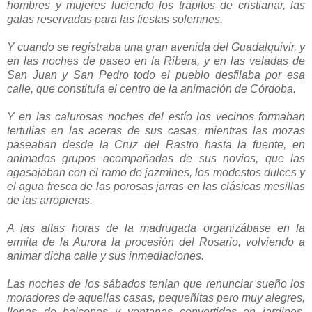
hombres y mujeres luciendo los trapitos de cristianar, las
galas reservadas para las fiestas solemnes.
Y cuando se registraba una gran avenida del Guadalquivir, y
en las noches de paseo en la Ribera, y en las veladas de
San Juan y San Pedro todo el pueblo desfilaba por esa
calle, que constituía el centro de la animación de Córdoba.
Y en las calurosas noches del estío los vecinos formaban
tertulias en las aceras de sus casas, mientras las mozas
paseaban desde la Cruz del Rastro hasta la fuente, en
animados grupos acompañadas de sus novios, que las
agasajaban con el ramo de jazmines, los modestos dulces y
el agua fresca de las porosas jarras en las clásicas mesillas
de las arropieras.
A las altas horas de la madrugada organizábase en la
ermita de la Aurora la procesión del Rosario, volviendo a
animar dicha calle y sus inmediaciones.
Las noches de los sábados tenían que renunciar sueño los
moradores de aquellas casas, pequeñitas pero muy alegres,
llenas de balcones y ventanas convertidas en jardines.