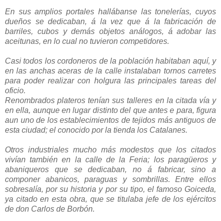
En sus amplios portales hallábanse las tonelerías, cuyos
dueños se dedicaban, á la vez que á la fabricación de
barriles, cubos y demás objetos análogos, á adobar las
aceitunas, en lo cual no tuvieron competidores.
Casi todos los cordoneros de la población habitaban aquí, y
en las anchas aceras de la calle instalaban tornos carretes
para poder realizar con holgura las principales tareas del
oficio.
Renombrados plateros tenían sus talleres en la citada vía y
en ella, aunque en lugar distinto del que antes e para, figura
aun uno de los establecimientos de tejidos más antiguos de
esta ciudad; el conocido por la tienda los Catalanes.
Otros industriales mucho más modestos que los citados
vivían también en la calle de la Feria; los paragüeros y
abaniqueros que se dedicaban, no á fabricar, sino a
componer abanicos, paraguas y sombrillas. Entre ellos
sobresalía, por su historia y por su tipo, el famoso Goiceda,
ya citado en esta obra, que se titulaba jefe de los ejércitos
de don Carlos de Borbón.