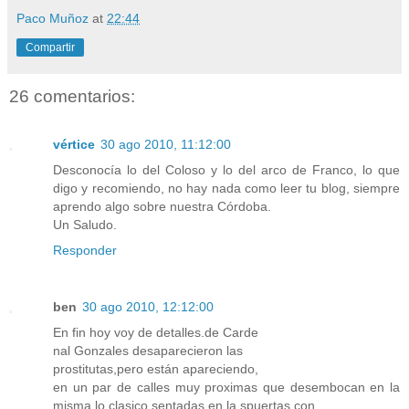
Paco Muñoz
at
22:44
Compartir
26 comentarios:
vértice
30 ago 2010, 11:12:00
Desconocía lo del Coloso y lo del arco de Franco, lo que
digo y recomiendo, no hay nada como leer tu blog, siempre
aprendo algo sobre nuestra Córdoba.
Un Saludo.
Responder
ben
30 ago 2010, 12:12:00
En fin hoy voy de detalles.de Carde
nal Gonzales desaparecieron las
prostitutas,pero están apareciendo,
en un par de calles muy proximas que desembocan en la
misma,lo clasico sentadas en la spuertas,con