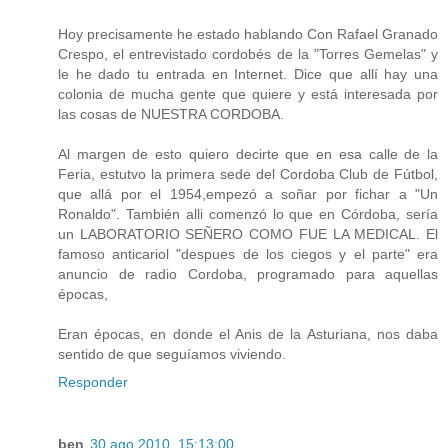
Hoy precisamente he estado hablando Con Rafael Granado
Crespo, el entrevistado cordobés de la "Torres Gemelas" y
le he dado tu entrada en Internet. Dice que allí hay una
colonia de mucha gente que quiere y está interesada por
las cosas de NUESTRA CORDOBA.
Al margen de esto quiero decirte que en esa calle de la
Feria, estutvo la primera sede del Cordoba Club de Fútbol,
que allá por el 1954,empezó a soñar por fichar a "Un
Ronaldo". También alli comenzó lo que en Córdoba, sería
un LABORATORIO SEÑERO COMO FUE LA MEDICAL. El
famoso anticariol "despues de los ciegos y el parte" era
anuncio de radio Cordoba, programado para aquellas
épocas,
Eran épocas, en donde el Anis de la Asturiana, nos daba
sentido de que seguíamos viviendo.
Responder
ben
30 ago 2010, 15:13:00