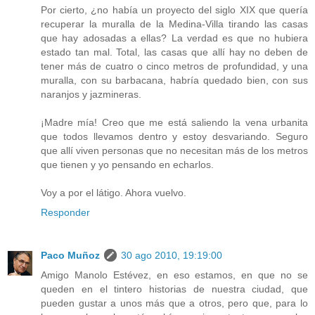
Por cierto, ¿no había un proyecto del siglo XIX que quería
recuperar la muralla de la Medina-Villa tirando las casas
que hay adosadas a ellas? La verdad es que no hubiera
estado tan mal. Total, las casas que allí hay no deben de
tener más de cuatro o cinco metros de profundidad, y una
muralla, con su barbacana, habría quedado bien, con sus
naranjos y jazmineras.
¡Madre mía! Creo que me está saliendo la vena urbanita
que todos llevamos dentro y estoy desvariando. Seguro
que allí viven personas que no necesitan más de los metros
que tienen y yo pensando en echarlos.
Voy a por el látigo. Ahora vuelvo.
Responder
Paco Muñoz
30 ago 2010, 19:19:00
Amigo Manolo Estévez, en eso estamos, en que no se
queden en el tintero historias de nuestra ciudad, que
pueden gustar a unos más que a otros, pero que, para lo