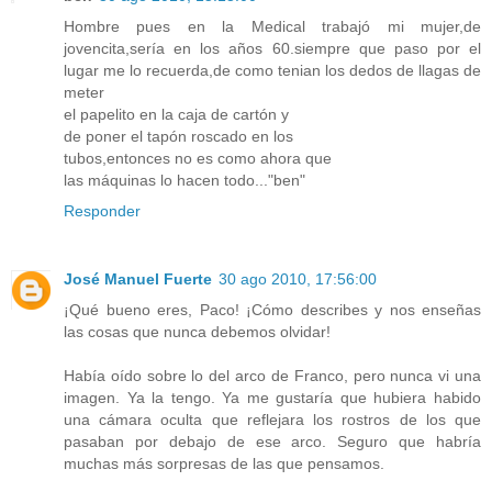
Hombre pues en la Medical trabajó mi mujer,de
jovencita,sería en los años 60.siempre que paso por el
lugar me lo recuerda,de como tenian los dedos de llagas de
meter
el papelito en la caja de cartón y
de poner el tapón roscado en los
tubos,entonces no es como ahora que
las máquinas lo hacen todo..."ben"
Responder
José Manuel Fuerte
30 ago 2010, 17:56:00
¡Qué bueno eres, Paco! ¡Cómo describes y nos enseñas
las cosas que nunca debemos olvidar!
Había oído sobre lo del arco de Franco, pero nunca vi una
imagen. Ya la tengo. Ya me gustaría que hubiera habido
una cámara oculta que reflejara los rostros de los que
pasaban por debajo de ese arco. Seguro que habría
muchas más sorpresas de las que pensamos.