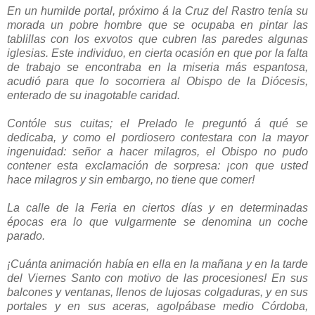
En un humilde portal, próximo á la Cruz del Rastro tenía su
morada un pobre hombre que se ocupaba en pintar las
tablillas con los exvotos que cubren las paredes algunas
iglesias. Este individuo, en cierta ocasión en que por la falta
de trabajo se encontraba en la miseria más espantosa,
acudió para que lo socorriera al Obispo de la Diócesis,
enterado de su inagotable caridad.
Contóle sus cuitas; el Prelado le preguntó á qué se
dedicaba, y como el pordiosero contestara con la mayor
ingenuidad: señor a hacer milagros, el Obispo no pudo
contener esta exclamación de sorpresa: ¡con que usted
hace milagros y sin embargo, no tiene que comer!
La calle de la Feria en ciertos días y en determinadas
épocas era lo que vulgarmente se denomina un coche
parado.
¡Cuánta animación había en ella en la mañana y en la tarde
del Viernes Santo con motivo de las procesiones! En sus
balcones y ventanas, llenos de lujosas colgaduras, y en sus
portales y en sus aceras, agolpábase medio Córdoba,