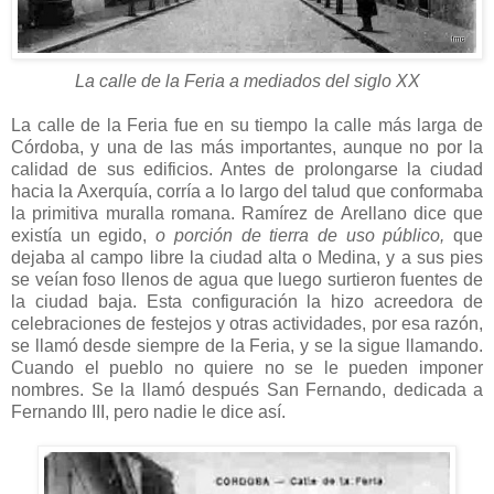
La calle de la Feria a mediados del siglo XX
La calle de la Feria fue en su tiempo la calle más larga de
Córdoba, y una de las más importantes, aunque no por la
calidad de sus edificios. Antes de prolongarse la ciudad
hacia la Axerquía, corría a lo largo del talud que conformaba
la primitiva muralla romana. Ramírez de Arellano dice que
existía un egido,
o porción de tierra de uso público,
que
dejaba al campo libre la ciudad alta o Medina, y a sus pies
se veían foso llenos de agua que luego surtieron fuentes de
la ciudad baja. Esta configuración la hizo acreedora de
celebraciones de festejos y otras actividades, por esa razón,
se llamó desde siempre de la Feria, y se la sigue llamando.
Cuando el pueblo no quiere no se le pueden imponer
nombres. Se la llamó después San Fernando, dedicada a
Fernando III, pero nadie le dice así.