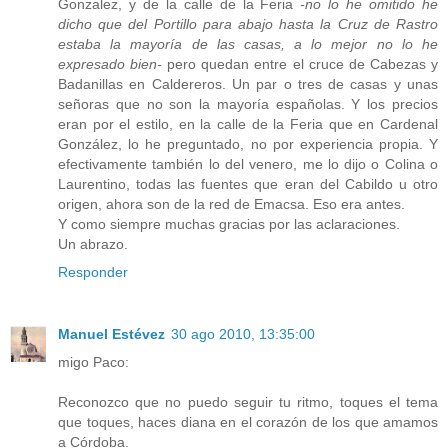
Gonzalez, y de la calle de la Feria
-no lo he omitido he
dicho que del Portillo para abajo hasta la Cruz de Rastro
estaba la mayoría de las casas, a lo mejor no lo he
expresado bien-
pero quedan entre el cruce de Cabezas y
Badanillas en Caldereros. Un par o tres de casas y unas
señoras que no son la mayoría españolas. Y los precios
eran por el estilo, en la calle de la Feria que en Cardenal
González, lo he preguntado, no por experiencia propia. Y
efectivamente también lo del venero, me lo dijo o Colina o
Laurentino, todas las fuentes que eran del Cabildo u otro
origen, ahora son de la red de Emacsa. Eso era antes.
Y como siempre muchas gracias por las aclaraciones.
Un abrazo.
Responder
Manuel Estévez
30 ago 2010, 13:35:00
migo Paco:
Reconozco que no puedo seguir tu ritmo, toques el tema
que toques, haces diana en el corazón de los que amamos
a Córdoba.