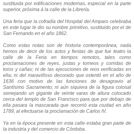
sustituida por edificaciones modernas, especial en la parte
superior, próxima á la calle de la Librería.
Una feria que la cofradía del Hospital del Amparo celebraba
en este lugar le dio su nombre primitivo, sustituido por el de
San Fernando en el año 1862.
Como estas notas son de historia contemporánea, nada
hemos de decir de los actos y fiestas de que fue teatro la
calle de la Feria en tiempos remotos, tales como
proclamaciones de reyes, justas y torneos y corridas de
toros y cañas; ni de las ejecuciones de reos verificadas en
ella; ni del maravilloso decorado que ostentó en el año de
1636 con motivo de las funciones de desagravio al
Santísimo Sacramento; ni aún siquiera de la figura colosal
semejando un gigante de veinte varas de altura colocado
cerca del templo de San Francisco para que por debajo de
ella pasara la mascarada que recorrió esta ciudad en año
1789, al efectuarse la proclamación de Carlos IV.
Ya en la época presente en esta calle estaba gran parte de
la industria y del comercio de Córdoba.