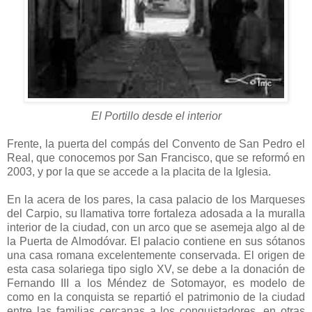
El Portillo desde el interior
Frente, la puerta del compás del Convento de San Pedro el
Real, que conocemos por San Francisco, que se reformó en
2003, y por la que se accede a la placita de la Iglesia.
En la acera de los pares, la casa palacio de los Marqueses
del Carpio, su llamativa torre fortaleza adosada a la muralla
interior de la ciudad, con un arco que se asemeja algo al de
la Puerta de Almodóvar. El palacio contiene en sus sótanos
una casa romana excelentemente conservada. El origen de
esta casa solariega tipo siglo XV, se debe a la donación de
Fernando III a los Méndez de Sotomayor, es modelo de
como en la conquista se repartió el patrimonio de la ciudad
entre las familias cercanas a los conquistadores, en otras