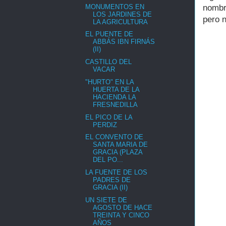
MONUMENTOS EN
nombr
LOS JARDINES DE
pero n
LA AGRICULTURA
EL PUENTE DE
ABBÁS IBN FIRNÁS
(II)
CASTILLO DEL
VACAR
"HURTO" EN LA
HUERTA DE LA
HACIENDA LA
FRESNEDILLA
EL PICO DE LA
PERDIZ
EL CONVENTO DE
SANTA MARIA DE
GRACIA (PLAZA
DEL PO...
LA FUENTE DE LOS
PADRES DE
GRACIA (II)
UN SIETE DE
AGOSTO DE HACE
TREINTA Y CINCO
AÑOS