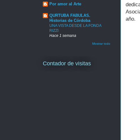
dedic
Por amor al Arte
Asoci
QURTUBA FABULAS.
año.
Historias de Córdoba
UNA VISTA DESDE LA FONDA
RIZZI
Hace 1 semana
Mostrar todo
Contador de visitas