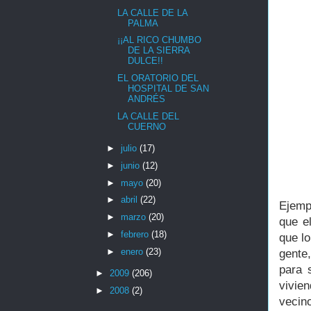
LA CALLE DE LA
PALMA
¡¡AL RICO CHUMBO
DE LA SIERRA
DULCE!!
EL ORATORIO DEL
HOSPITAL DE SAN
ANDRÉS
LA CALLE DEL
CUERNO
►
julio
(17)
►
junio
(12)
►
mayo
(20)
►
abril
(22)
Ejemp
►
marzo
(20)
que e
►
febrero
(18)
que l
►
enero
(23)
gente
para 
►
2009
(206)
vivie
►
2008
(2)
vecin