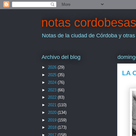
notas cordobesa
Notas de la ciudad de Córdoba y otras
Archivo del blog
doming
►
2026
(29)
LA 
►
2025
(35)
►
2024
(76)
►
2023
(66)
►
2022
(83)
►
2021
(110)
►
2020
(134)
►
2019
(159)
►
2018
(173)
►
2017
(158)