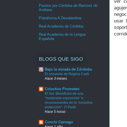
ver c
Paseos por Córdoba de Ramírez de
agujer
Arellano
negoc
Plataforma A Desalambrar
usar 
Real Academia de Córdoba
sopor
corrid
Real Academia de la Lengua
Española
BLOGS QUE SIGO
Bajo la mirada de Córdoba
El convento de Regina Coeli
Hace 3 meses
Colectivo Prometeo
El Sol: Beneficios de una
“moderada exposición” e
inconvenientes de la “excesiva
protección”. 2ª Parte
Hace 5 horas
Conchi Carnago
Hace 1 año