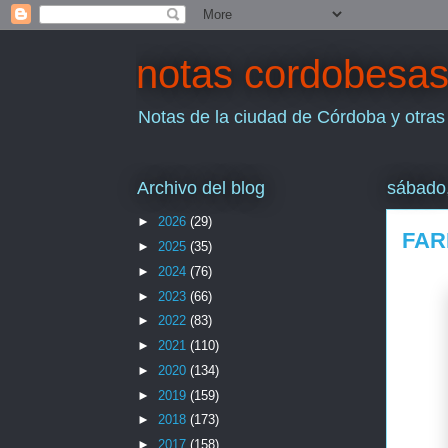
notas cordobesa
Notas de la ciudad de Córdoba y otras
Archivo del blog
sábado,
►
2026
(29)
FAR
►
2025
(35)
►
2024
(76)
►
2023
(66)
►
2022
(83)
►
2021
(110)
►
2020
(134)
►
2019
(159)
►
2018
(173)
►
2017
(158)