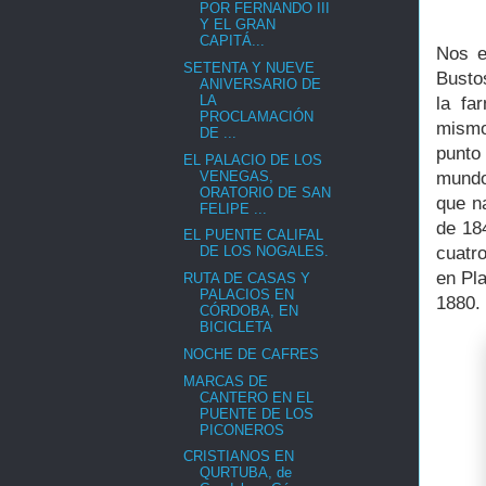
POR FERNANDO III
Y EL GRAN
CAPITÁ...
Nos e
SETENTA Y NUEVE
Bustos
ANIVERSARIO DE
LA
la fa
PROCLAMACIÓN
mismo
DE ...
punto 
EL PALACIO DE LOS
VENEGAS,
mundo
ORATORIO DE SAN
que n
FELIPE ...
de 18
EL PUENTE CALIFAL
DE LOS NOGALES.
cuatr
en Pla
RUTA DE CASAS Y
PALACIOS EN
1880. 
CÓRDOBA, EN
BICICLETA
NOCHE DE CAFRES
MARCAS DE
CANTERO EN EL
PUENTE DE LOS
PICONEROS
CRISTIANOS EN
QURTUBA, de