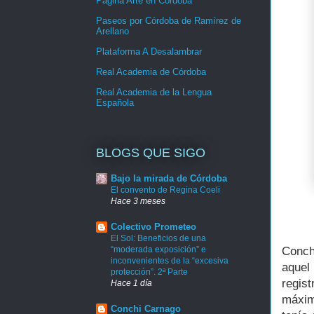
Página Arte en Córdoba
Paseos por Córdoba de Ramírez de
Arellano
Plataforma A Desalambrar
Real Academia de Córdoba
Real Academia de la Lengua
Española
BLOGS QUE SIGO
Bajo la mirada de Córdoba
El convento de Regina Coeli
Hace 3 meses
Colectivo Prometeo
El Sol: Beneficios de una
Conch
“moderada exposición” e
inconvenientes de la “excesiva
aquel
protección”. 2ª Parte
regis
Hace 1 día
máxim
Conchi Carnago