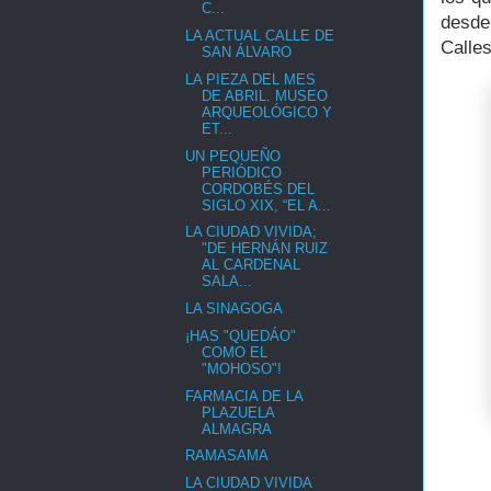
C...
desde
LA ACTUAL CALLE DE
Calles
SAN ÁLVARO
LA PIEZA DEL MES
DE ABRIL. MUSEO
ARQUEOLÓGICO Y
ET...
UN PEQUEÑO
PERIÓDICO
CORDOBÉS DEL
SIGLO XIX, “EL A...
LA CIUDAD VIVIDA;
"DE HERNÁN RUIZ
AL CARDENAL
SALA...
LA SINAGOGA
¡HAS "QUEDÁO"
COMO EL
"MOHOSO"!
FARMACIA DE LA
PLAZUELA
ALMAGRA
RAMASAMA
LA CIUDAD VIVIDA