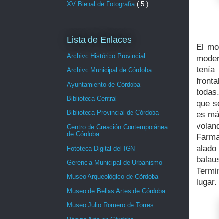
XV Bienal de Fotografía
( 5 )
Lista de Enlaces
El mo
Archivo Histórico Provincial
moder
tenía
Archivo Municipal de Córdoba
front
Ayuntamiento de Córdoba
todas
Biblioteca Central
que s
Biblioteca Provincial de Córdoba
es má
volan
Centro de Creación Contemporánea
de Córdoba
Farma
alado
Fototeca Digital del IGN
balau
Gerencia Municipal de Urbanismo
Termi
Museo Arqueológico de Córdoba
lugar.
Museo de Bellas Artes de Córdoba
Museo Julio Romero de Torres