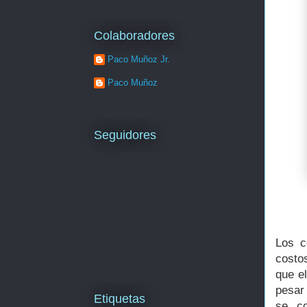
Colaboradores
Paco Muñoz Jr.
Paco Muñoz
Seguidores
Los c
costo
que e
pesar 
Etiquetas
se co